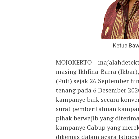
Ketua Baw
MOJOKERTO – majalahdetekti
masing Ikhfina-Barra (Ikbar)
(Puti) sejak 26 September h
tenang pada 6 Desember 202
kampanye baik secara konven
surat pemberitahuan kampan
pihak berwajib yang diterima
kampanye Cabup yang mereka
dikemas dalam acara Istiqos