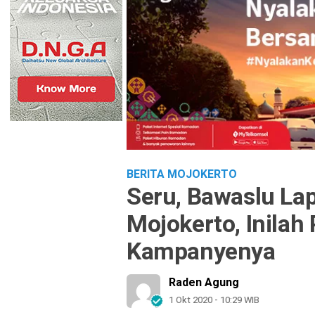
BERITA MOJOKERTO
Seru, Bawaslu L
Mojokerto, Inilah
Kampanyenya
Raden Agung
1 Okt 2020 - 10:29 WIB