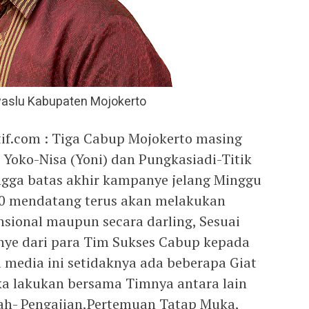
aslu Kabupaten Mojokerto
f.com : Tiga Cabup Mojokerto masing
, Yoko-Nisa (Yoni) dan Pungkasiadi-Titik
ingga batas akhir kampanye jelang Minggu
0 mendatang terus akan melakukan
sional maupun secara darling, Sesuai
ye dari para Tim Sukses Cabup kepada
 media ini setidaknya ada beberapa Giat
 lakukan bersama Timnya antara lain
ah- Pengajian,Pertemuan Tatap Muka,