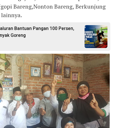
Ngopi Bareng,Nonton Bareng, Berkunjung
 lainnya.
aluran Bantuan Pangan 100 Persen,
inyak Goreng