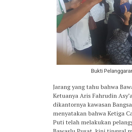
Bukti Pelanggara
Jarang yang tahu bahwa Baw
Ketuanya Aris Fahrudin Asy’a
dikantornya kawasan Bangsa
menyatakan bahwa Ketiga Ca
Puti telah melakukan pelang
Bawaslu Pusat, kini tinggal