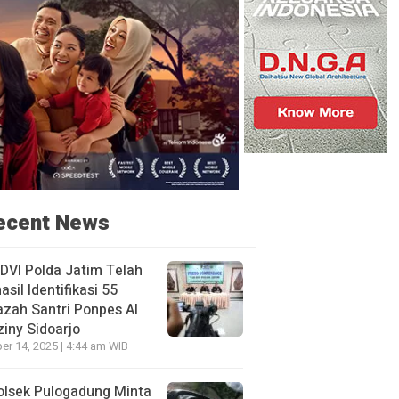
ecent News
DVI Polda Jatim Telah
asil Identifikasi 55
zah Santri Ponpes Al
iny Sidoarjo
er 14, 2025 | 4:44 am WIB
olsek Pulogadung Minta