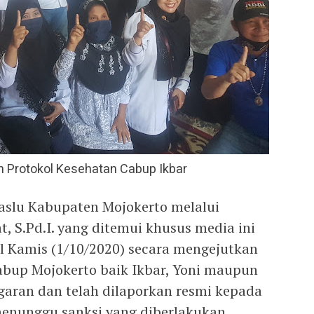
n Protokol Kesehatan Cabup Ikbar
aslu Kabupaten Mojokerto melalui
t, S.Pd.I. yang ditemui khusus media ini
l Kamis (1/10/2020) secara mengejutkan
bup Mojokerto baik Ikbar, Yoni maupun
garan dan telah dilaporkan resmi kepada
 menunggu sanksi yang diberlakukan.