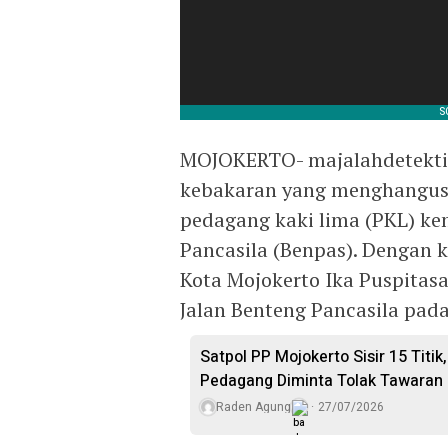
MOJOKERTO- majalahdetektif.
kebakaran yang menghangusk
pedagang kaki lima (PKL) ke
Pancasila (Benpas). Dengan k
Kota Mojokerto Ika Puspitasa
Jalan Benteng Pancasila pada
Satpol PP Mojokerto Sisir 15 Titik,
Pedagang Diminta Tolak Tawaran
Raden Agung
27/07/2026