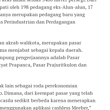
pati oleh 198 pedagang eks-Alun-alun, 17
sanya merupakan pedagang baru yang
as Perindustrian dan Perdagangan
paan akrab walikota, merupakan pasar
ma menjabat sebagai kepala daerah.
ampung pengerjaannya adalah Pasar
at Prapanca, Pasar Prajuritkulon dan
ak lain sebagai roda perekonomian
o. Dimana, dari keempat pasar yang telah
casila sedikit berbeda karena menerapkan
 menggunakan aplikasi cashless Meeber,”