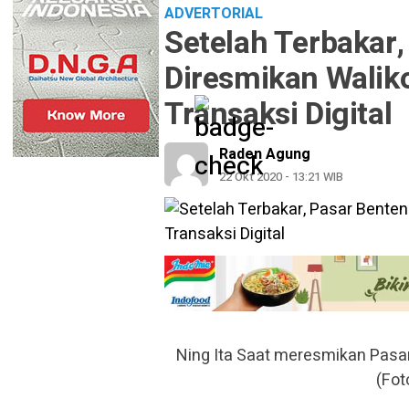
ADVERTORIAL
Setelah Terbakar,
Diresmikan Waliko
Transaksi Digital
Raden Agung
22 Okt 2020 - 13:21 WIB
Ning Ita Saat meresmikan Pasa
(Fo