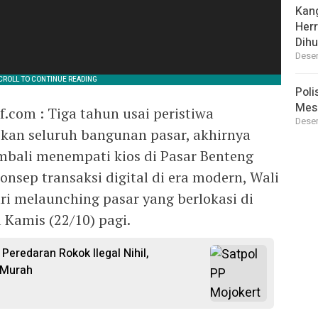
Kan
Her
Dihu
Desem
Poli
Mes
com : Tiga tahun usai peristiwa
Desem
an seluruh bangunan pasar, akhirnya
mbali menempati kios di Pasar Benteng
onsep transaksi digital di era modern, Wali
ri melaunching pasar yang berlokasi di
 Kamis (22/10) pagi.
 Peredaran Rokok Ilegal Nihil,
 Murah