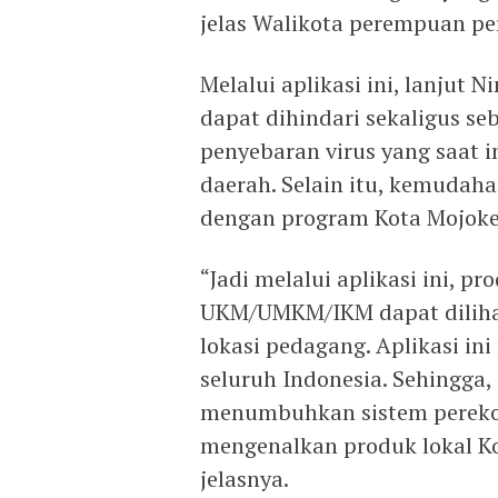
jelas Walikota perempuan pe
Melalui aplikasi ini, lanjut 
dapat dihindari sekaligus s
penyebaran virus yang saat i
daerah. Selain itu, kemudah
dengan program Kota Mojoker
“Jadi melalui aplikasi ini, p
UKM/UMKM/IKM dapat dilihat
lokasi pedagang. Aplikasi in
seluruh Indonesia. Sehingga,
menumbuhkan sistem pereko
mengenalkan produk lokal Ko
jelasnya.