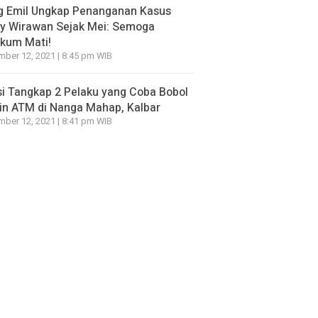
g Emil Ungkap Penanganan Kasus
ry Wirawan Sejak Mei: Semoga
kum Mati!
ber 12, 2021 | 8:45 pm WIB
si Tangkap 2 Pelaku yang Coba Bobol
in ATM di Nanga Mahap, Kalbar
ber 12, 2021 | 8:41 pm WIB