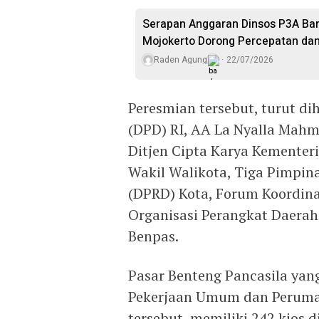
Serapan Anggaran Dinsos P3A Baru
Mojokerto Dorong Percepatan dan
Raden Agung
22/07/2026
Peresmian tersebut, turut d
(DPD) RI, AA La Nyalla Mahmu
Ditjen Cipta Karya Kementeri
Wakil Walikota, Tiga Pimpi
(DPRD) Kota, Forum Koordina
Organisasi Perangkat Daerah
Benpas.
Pasar Benteng Pancasila yan
Pekerjaan Umum dan Perumah
tersebut, memiliki 242 kios d