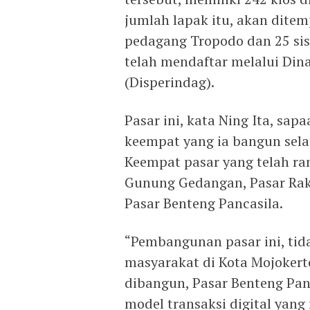
jumlah lapak itu, akan ditem
pedagang Tropodo dan 25 si
telah mendaftar melalui Din
(Disperindag).
Pasar ini, kata Ning Ita, sa
keempat yang ia bangun sela
Keempat pasar yang telah r
Gunung Gedangan, Pasar Raky
Pasar Benteng Pancasila.
“Pembangunan pasar ini, tid
masyarakat di Kota Mojokert
dibangun, Pasar Benteng Pan
model transaksi digital yang