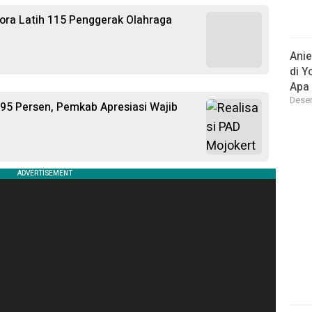
ora Latih 115 Penggerak Olahraga
Ani
di Y
Apa 
Desem
,95 Persen, Pemkab Apresiasi Wajib