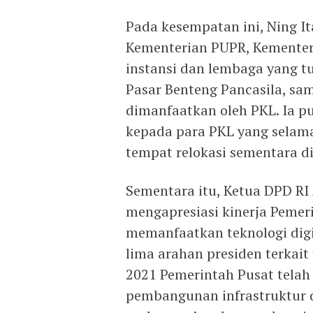
Pada kesempatan ini, Ning 
Kementerian PUPR, Kementeri
instansi dan lembaga yang 
Pasar Benteng Pancasila, sa
dimanfaatkan oleh PKL. Ia 
kepada para PKL yang selama
tempat relokasi sementara di
Sementara itu, Ketua DPD RI
mengapresiasi kinerja Pemer
memanfaatkan teknologi digit
lima arahan presiden terkait
2021 Pemerintah Pusat telah
pembangunan infrastruktur di