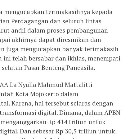
Ita mengucapkan terimakasihnya kepada
an Perdagangan dan seluruh lintas
turut andil dalam proses pembangunan
mpai akhirnya dapat diresmikan dan
pun juga mengucapkan banyak terimakasih
 ini telah bersabar dan ikhlas, menempati
 selatan Pasar Benteng Pancasila.
 AA La Nyalla Mahmud Mattalitti
intah Kota Mojokerto dalam
al. Karena, hal tersebut selaras dengan
 transformasi digital. Dimana, dalam APBN
 menganggarkan Rp 414 triliun untuk
gital. Dan sebesar Rp 30,5 triliun untuk