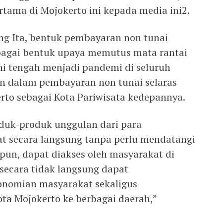
rtama di Mojokerto ini kepada media ini2.
Ning Ita, bentuk pembayaran non tunai
ebagai bentuk upaya memutus mata rantai
ni tengah menjadi pandemi di seluruh
an dalam pembayaran non tunai selaras
to sebagai Kota Pariwisata kedepannya.
roduk-produk unggulan dari para
 secara langsung tanpa perlu mendatangi
i pun, dapat diakses oleh masyarakat di
 secara tidak langsung dapat
nomian masyarakat sekaligus
ta Mojokerto ke berbagai daerah,”