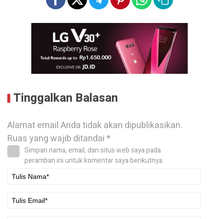
Tinggalkan Balasan
Alamat email Anda tidak akan dipublikasikan.
Ruas yang wajib ditandai
*
Simpan nama, email, dan situs web saya pada
peramban ini untuk komentar saya berikutnya.