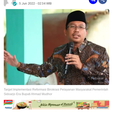
5 Jun 2022 - 02:34 WIB
Perbesar
Target Implementasi Reformasi Birokrasi Pelayanan Masyarakat Pemerintah
Sidoarjo Era Bupati Ahmad Mudhor