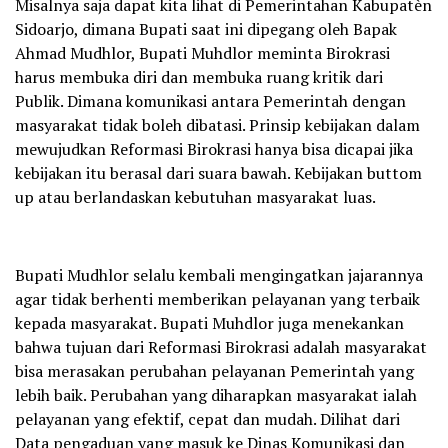
Misalnya saja dapat kita lihat di Pemerintahan Kabupatèn
Sidoarjo, dimana Bupati saat ini dipegang oleh Bapak
Ahmad Mudhlor, Bupati Muhdlor meminta Birokrasi
harus membuka diri dan membuka ruang kritik dari
Publik. Dimana komunikasi antara Pemerintah dengan
masyarakat tidak boleh dibatasi. Prinsip kebijakan dalam
mewujudkan Reformasi Birokrasi hanya bisa dicapai jika
kebijakan itu berasal dari suara bawah. Kebijakan buttom
up atau berlandaskan kebutuhan masyarakat luas.
Bupati Mudhlor selalu kembali mengingatkan jajarannya
agar tidak berhenti memberikan pelayanan yang terbaik
kepada masyarakat. Bupati Muhdlor juga menekankan
bahwa tujuan dari Reformasi Birokrasi adalah masyarakat
bisa merasakan perubahan pelayanan Pemerintah yang
lebih baik. Perubahan yang diharapkan masyarakat ialah
pelayanan yang efektif, cepat dan mudah. Dilihat dari
Data pengaduan yang masuk ke Dinas Komunikasi dan