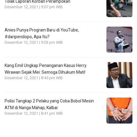
Tolak Laporan Korban Perampokan
Desember 12, 2021 | 9:07 pm WIB
Anies Punya Program Baru di YouTube,
#daripendopo, Apa Itu?
Desember 12, 2021 | 9:03 pm WIB
Kang Emil Ungkap Penanganan Kasus Herry
Wirawan Sejak Mei: Semoga Dihukum Mati!
Desember 12, 2021 | 8:45 pm WIB
Polisi Tangkap 2 Pelaku yang Coba Bobol Mesin
ATM di Nanga Mahap, Kalbar
Desember 12, 2021 | 8:41 pm WIB