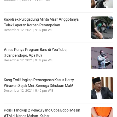
Kapolsek Pulogadung Minta Maaf Anggotanya
Tolak Laporan Korban Perampokan
Desember 12, 2021 | 9:07 pm WIB
Anies Punya Program Baru di YouTube,
#daripendopo, Apa Itu?
Desember 12, 2021 | 9:03 pm WIB
Kang Emil Ungkap Penanganan Kasus Herry
Wirawan Sejak Mei: Semoga Dihukum Mati!
Desember 12, 2021 | 8:45 pm WIB
Polisi Tangkap 2 Pelaku yang Coba Bobol Mesin
ATM di Nanga Mahap, Kalbar