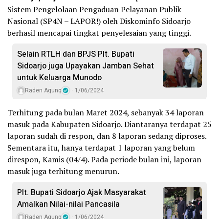
Sistem Pengelolaan Pengaduan Pelayanan Publik
Nasional (SP4N – LAPOR!) oleh Diskominfo Sidoarjo
berhasil mencapai tingkat penyelesaian yang tinggi.
Selain RTLH dan BPJS Plt. Bupati
Sidoarjo juga Upayakan Jamban Sehat
untuk Keluarga Munodo
Raden Agung
1/06/2024
Terhitung pada bulan Maret 2024, sebanyak 34 laporan
masuk pada Kabupaten Sidoarjo. Diantaranya terdapat 25
laporan sudah di respon, dan 8 laporan sedang diproses.
Sementara itu, hanya terdapat 1 laporan yang belum
direspon, Kamis (04/4). Pada periode bulan ini, laporan
masuk juga terhitung menurun.
Plt. Bupati Sidoarjo Ajak Masyarakat
Amalkan Nilai-nilai Pancasila
Raden Agung
1/06/2024