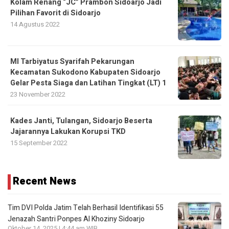
Kolam Renang “JC” Prambon Sidoarjo Jadi
Pilihan Favorit di Sidoarjo
14 Agustus 2022
MI Tarbiyatus Syarifah Pekarungan
Kecamatan Sukodono Kabupaten Sidoarjo
Gelar Pesta Siaga dan Latihan Tingkat (LT) 1
23 November 2022
Kades Janti, Tulangan, Sidoarjo Beserta
Jajarannya Lakukan Korupsi TKD
15 September 2022
Recent News
Tim DVI Polda Jatim Telah Berhasil Identifikasi 55
Jenazah Santri Ponpes Al Khoziny Sidoarjo
Oktober 14, 2025 | 4:44 am WIB