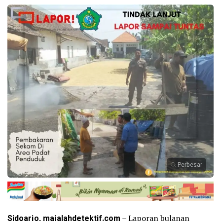
Perbesar
Sidoarjo, majalahdetektif.com
– Laporan bulanan