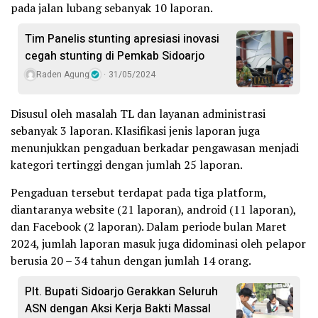
pada jalan lubang sebanyak 10 laporan.
Tim Panelis stunting apresiasi inovasi
cegah stunting di Pemkab Sidoarjo
Raden Agung
31/05/2024
Disusul oleh masalah TL dan layanan administrasi
sebanyak 3 laporan. Klasifikasi jenis laporan juga
menunjukkan pengaduan berkadar pengawasan menjadi
kategori tertinggi dengan jumlah 25 laporan.
Pengaduan tersebut terdapat pada tiga platform,
diantaranya website (21 laporan), android (11 laporan),
dan Facebook (2 laporan). Dalam periode bulan Maret
2024, jumlah laporan masuk juga didominasi oleh pelapor
berusia 20 – 34 tahun dengan jumlah 14 orang.
Plt. Bupati Sidoarjo Gerakkan Seluruh
ASN dengan Aksi Kerja Bakti Massal