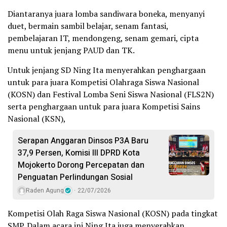
Diantaranya juara lomba sandiwara boneka, menyanyi
duet, bermain sambil belajar, senam fantasi,
pembelajaran IT, mendongeng, senam gemari, cipta
menu untuk jenjang PAUD dan TK.
Untuk jenjang SD Ning Ita menyerahkan penghargaan
untuk para juara Kompetisi Olahraga Siswa Nasional
(KOSN) dan Festival Lomba Seni Siswa Nasional (FLS2N)
serta penghargaan untuk para juara Kompetisi Sains
Nasional (KSN),
Serapan Anggaran Dinsos P3A Baru
37,9 Persen, Komisi III DPRD Kota
Mojokerto Dorong Percepatan dan
Penguatan Perlindungan Sosial
Raden Agung
22/07/2026
Kompetisi Olah Raga Siswa Nasional (KOSN) pada tingkat
SMP. Dalam acara ini Ning Ita juga menyerahkan