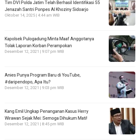
Tim DVI Polda Jatim Telah Berhasil Identifikasi 55
Jenazah Santri Ponpes Al Khoziny Sidoarjo
Oktober 14, 2025 | 4:44 am WIB
Kapolsek Pulogadung Minta Maaf Anggotanya
Tolak Laporan Korban Perampokan
Desember 12, 2021 | 9:07 pm WIB
Anies Punya Program Baru di YouTube,
#daripendopo, Apa Itu?
Desember 12, 2021 | 9:03 pm WIB
Kang Emil Ungkap Penanganan Kasus Herry
Wirawan Sejak Mei: Semoga Dihukum Mati!
Desember 12, 2021 | 8:45 pm WIB