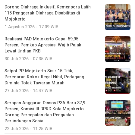
Dorong Olahraga Inklusif, Kemenpora Latih
115 Penggerak Olahraga Disabilitas di
Mojokerto
1 Agustus 2026 - 17:09 WIB
Realisasi PAD Mojokerto Capai 59,95
Persen, Pemkab Apresiasi Wajib Pajak
Lewat Undian PKB
30 Juli 2026 - 07:35 WIB
Satpol PP Mojokerto Sisir 15 Titik,
Peredaran Rokok Ilegal Nihil, Pedagang
Diminta Tolak Tawaran Murah
27 Juli 2026 - 14:47 WIB
Serapan Anggaran Dinsos P3A Baru 37,9
Persen, Komisi III DPRD Kota Mojokerto
Dorong Percepatan dan Penguatan
Perlindungan Sosial
22 Juli 2026 - 11:25 WIB