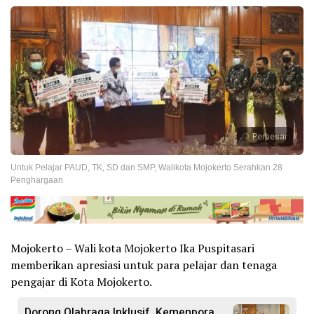
Perbesar
Untuk Pelajar PAUD, TK, SD dan SMP, Walikota Mojokerto Serahkan 28
Penghargaan
Mojokerto – Wali kota Mojokerto Ika Puspitasari
memberikan apresiasi untuk para pelajar dan tenaga
pengajar di Kota Mojokerto.
Dorong Olahraga Inklusif, Kemenpora