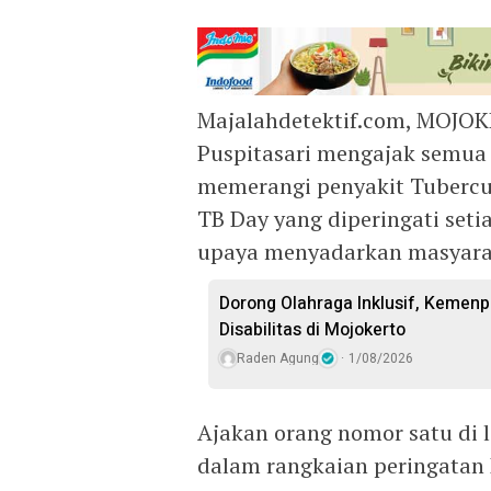
Majalahdetektif.com, MOJOK
Puspitasari mengajak semu
memerangi penyakit Tubercul
TB Day yang diperingati seti
upaya menyadarkan masyara
Dorong Olahraga Inklusif, Kemenp
Disabilitas di Mojokerto
Raden Agung
1/08/2026
Ajakan orang nomor satu di 
dalam rangkaian peringatan 