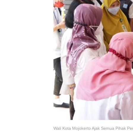
Wali Kota Mojokerto Ajak Semua Pihak Pe