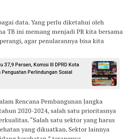
agai data. Yang perlu diketahui oleh
a TB ini memang menjadi PR kita bersama
 perangi, agar penularannya bisa kita
 37,9 Persen, Komisi III DPRD Kota
 Penguatan Perlindungan Sosial
 dalam Rencana Pembangunan Jangka
ahun 2020-2024, salah satu prioritasnya
ualitas. “Salah satu sektor yang harus
ehatan yang dikuatkan. Sektor lainnya
idang kesehatan,” terangnya.