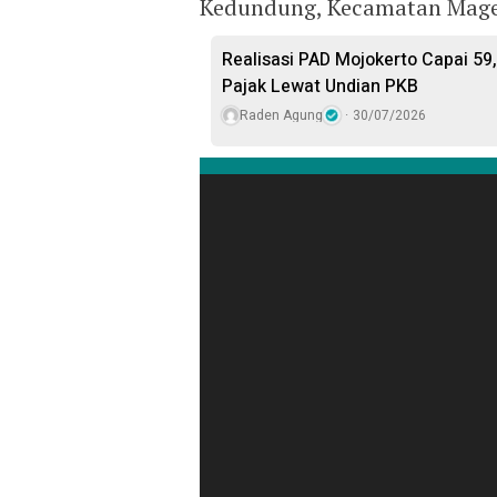
Kedundung, Kecamatan Magers
Realisasi PAD Mojokerto Capai 59
Pajak Lewat Undian PKB
Raden Agung
30/07/2026