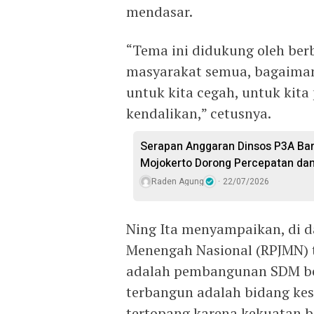
mendasar.
“Tema ini didukung oleh berb
masyarakat semua, bagaiman
untuk kita cegah, untuk kita
kendalikan,” cetusnya.
Serapan Anggaran Dinsos P3A Baru
Mojokerto Dorong Percepatan dan
Raden Agung
22/07/2026
Ning Ita menyampaikan, di
Menengah Nasional (RPJMN) t
adalah pembangunan SDM berk
terbangun adalah bidang kes
tertopang karena kekuatan b