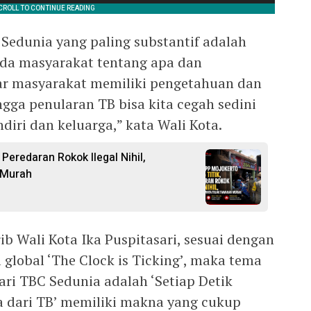
 Sedunia yang paling substantif adalah
da masyarakat tentang apa dan
gar masyarakat memiliki pengetahuan dan
gga penularan TB bisa kita cegah sedini
diri dan keluarga,” kata Wali Kota.
 Peredaran Rokok Ilegal Nihil,
 Murah
ib Wali Kota Ika Puspitasari, sesuai dengan
 global ‘The Clock is Ticking’, maka tema
ari TBC Sedunia adalah ‘Setiap Detik
 dari TB’ memiliki makna yang cukup