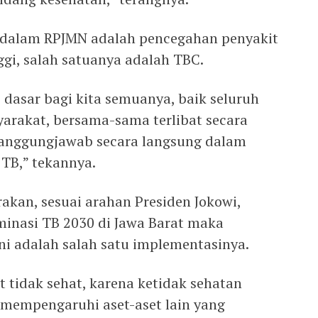
 dalam RPJMN adalah pencegahan penyakit
gi, salah satuanya adalah TBC.
 dasar bagi kita semuanya, baik seluruh
yarakat, bersama-sama terlibat secara
ertanggungjawab secara langsung dalam
TB,” tekannya.
akan, sesuai arahan Presiden Jokowi,
inasi TB 2030 di Jawa Barat maka
ni adalah salah satu implementasinya.
 tidak sehat, karena ketidak sehatan
a mempengaruhi aset-aset lain yang