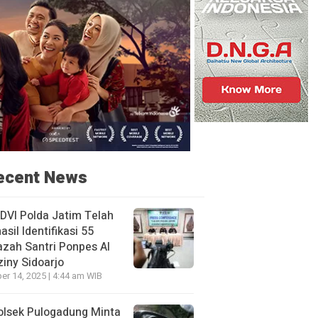
ecent News
DVI Polda Jatim Telah
asil Identifikasi 55
zah Santri Ponpes Al
iny Sidoarjo
er 14, 2025 | 4:44 am WIB
olsek Pulogadung Minta