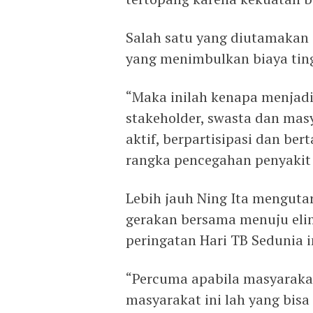
Salah satu yang diutamakan
yang menimbulkan biaya ting
“Maka inilah kenapa menjadi
stakeholder, swasta dan mas
aktif, berpartisipasi dan b
rangka pencegahan penyakit 
Lebih jauh Ning Ita mengutar
gerakan bersama menuju elim
peringatan Hari TB Sedunia i
“Percuma apabila masyarakat
masyarakat ini lah yang bis