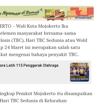
ERTO – Wali Kota Mojokerto Ika
a elemen masyarakat bersama-sama
osis (TBC). Hari TBC Sedunia atau Wold
ap 24 Maret ini merupakan salah satu
kat mengenai bahaya penyakit TBC.
ora Latih 115 Penggerak Olahraga
lingkup Pemkot Mojokerto itu disampaikan
Hari TBC Sedunia di Kelurahan