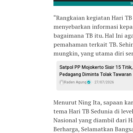
“Rangkaian kegiatan Hari TB
menyebarkan informasi kepa
bagaimana TB itu. Hal Ini a
pemahaman terkait TB. Sehin
mungkin, yang utama diri sen
Satpol PP Mojokerto Sisir 15 Titik,
Pedagang Diminta Tolak Tawaran
Raden Agung
27/07/2026
Menurut Ning Ita, sapaan kar
tema Hari TB Sedunia di level
Nasional yang diambil dari H
Berharga, Selamatkan Bangsa