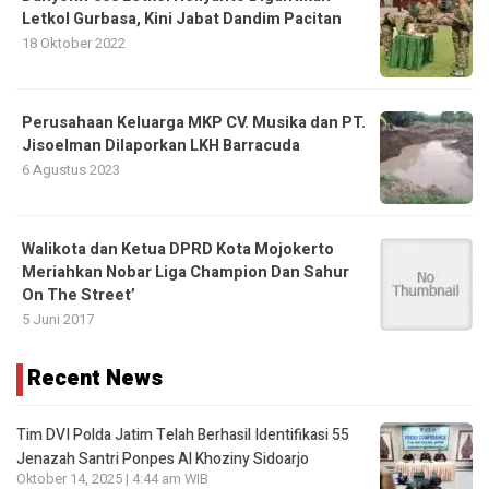
Letkol Gurbasa, Kini Jabat Dandim Pacitan
18 Oktober 2022
Perusahaan Keluarga MKP CV. Musika dan PT.
Jisoelman Dilaporkan LKH Barracuda
6 Agustus 2023
Walikota dan Ketua DPRD Kota Mojokerto
Meriahkan Nobar Liga Champion Dan Sahur
On The Street’
5 Juni 2017
Recent News
Tim DVI Polda Jatim Telah Berhasil Identifikasi 55
Jenazah Santri Ponpes Al Khoziny Sidoarjo
Oktober 14, 2025 | 4:44 am WIB