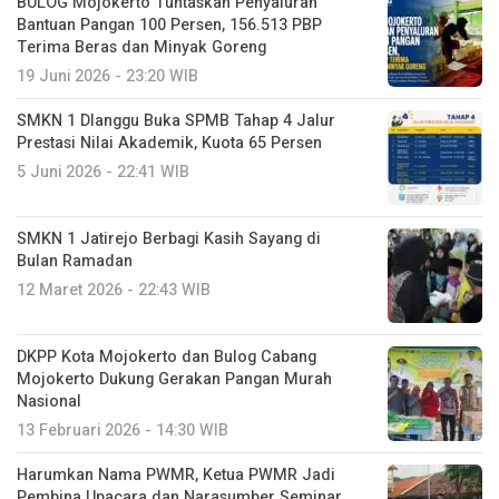
BULOG Mojokerto Tuntaskan Penyaluran
Bantuan Pangan 100 Persen, 156.513 PBP
Terima Beras dan Minyak Goreng
19 Juni 2026 - 23:20 WIB
SMKN 1 Dlanggu Buka SPMB Tahap 4 Jalur
Prestasi Nilai Akademik, Kuota 65 Persen
5 Juni 2026 - 22:41 WIB
SMKN 1 Jatirejo Berbagi Kasih Sayang di
Bulan Ramadan
12 Maret 2026 - 22:43 WIB
DKPP Kota Mojokerto dan Bulog Cabang
Mojokerto Dukung Gerakan Pangan Murah
Nasional
13 Februari 2026 - 14:30 WIB
Harumkan Nama PWMR, Ketua PWMR Jadi
Pembina Upacara dan Narasumber Seminar