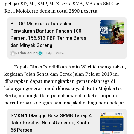
pelajar SD, MI, SMP, MTS serta SMA, MA dan SMK se-
Kota Mojokerto dengan total 2890 peserta.
BULOG Mojokerto Tuntaskan
Penyaluran Bantuan Pangan 100
Persen, 156.513 PBP Terima Beras
dan Minyak Goreng
Raden Agung
19/06/2026
Kepala Dinas Pendidikan Amin Wachid mengatakan,
kegiatan Jalan Sehat dan Gerak Jalan Pelajar 2019 ini
diharapkan dapat meningkatkan gemar olahraga di
kalangan generasi muda khususnya di Kota Mojokerto.
Serta, meningkatkan pemahaman dan keterampilan
baris-berbaris dengan benar sejak dini bagi para pelajar.
SMKN 1 Dlanggu Buka SPMB Tahap 4
Jalur Prestasi Nilai Akademik, Kuota
65 Persen