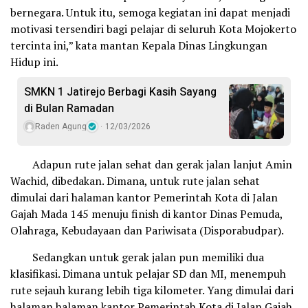
bernegara. Untuk itu, semoga kegiatan ini dapat menjadi
motivasi tersendiri bagi pelajar di seluruh Kota Mojokerto
tercinta ini,” kata mantan Kepala Dinas Lingkungan
Hidup ini.
SMKN 1 Jatirejo Berbagi Kasih Sayang
di Bulan Ramadan
Raden Agung
12/03/2026
Adapun rute jalan sehat dan gerak jalan lanjut Amin
Wachid, dibedakan. Dimana, untuk rute jalan sehat
dimulai dari halaman kantor Pemerintah Kota di Jalan
Gajah Mada 145 menuju finish di kantor Dinas Pemuda,
Olahraga, Kebudayaan dan Pariwisata (Disporabudpar).
Sedangkan untuk gerak jalan pun memiliki dua
klasifikasi. Dimana untuk pelajar SD dan MI, menempuh
rute sejauh kurang lebih tiga kilometer. Yang dimulai dari
halaman halaman kantor Pemerintah Kota di Jalan Gajah