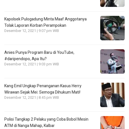
Kapolsek Pulogadung Minta Maaf Anggotanya
Tolak Laporan Korban Perampokan
Desember 12, 2021 | 9:07 pm WIB
Anies Punya Program Baru di YouTube,
#daripendopo, Apa Itu?
Desember 12, 2021 | 9:03 pm WIB
Kang Emil Ungkap Penanganan Kasus Herry
Wirawan Sejak Mei: Semoga Dihukum Mati!
Desember 12, 2021 | 8:45 pm WIB
Polisi Tangkap 2 Pelaku yang Coba Bobol Mesin
ATM di Nanga Mahap, Kalbar