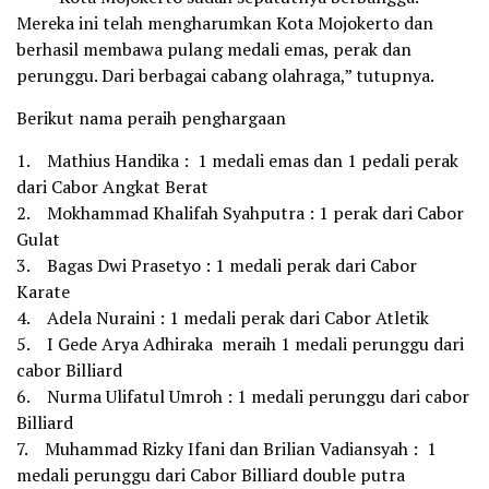
Mereka ini telah mengharumkan Kota Mojokerto dan
berhasil membawa pulang medali emas, perak dan
perunggu. Dari berbagai cabang olahraga,” tutupnya.
Berikut nama peraih penghargaan
1. Mathius Handika : 1 medali emas dan 1 pedali perak
dari Cabor Angkat Berat
2. Mokhammad Khalifah Syahputra : 1 perak dari Cabor
Gulat
3. Bagas Dwi Prasetyo : 1 medali perak dari Cabor
Karate
4. Adela Nuraini : 1 medali perak dari Cabor Atletik
5. I Gede Arya Adhiraka meraih 1 medali perunggu dari
cabor Billiard
6. Nurma Ulifatul Umroh : 1 medali perunggu dari cabor
Billiard
7. Muhammad Rizky Ifani dan Brilian Vadiansyah : 1
medali perunggu dari Cabor Billiard double putra