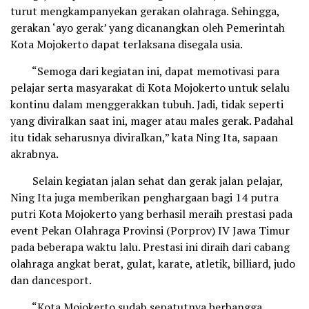
turut mengkampanyekan gerakan olahraga. Sehingga,
gerakan ‘ayo gerak’ yang dicanangkan oleh Pemerintah
Kota Mojokerto dapat terlaksana disegala usia.
“Semoga dari kegiatan ini, dapat memotivasi para
pelajar serta masyarakat di Kota Mojokerto untuk selalu
kontinu dalam menggerakkan tubuh. Jadi, tidak seperti
yang diviralkan saat ini, mager atau males gerak. Padahal
itu tidak seharusnya diviralkan,” kata Ning Ita, sapaan
akrabnya.
Selain kegiatan jalan sehat dan gerak jalan pelajar,
Ning Ita juga memberikan penghargaan bagi 14 putra
putri Kota Mojokerto yang berhasil meraih prestasi pada
event Pekan Olahraga Provinsi (Porprov) IV Jawa Timur
pada beberapa waktu lalu. Prestasi ini diraih dari cabang
olahraga angkat berat, gulat, karate, atletik, billiard, judo
dan dancesport.
“Kota Mojokerto sudah sepatutnya berbangga.