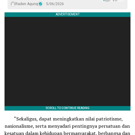
Raden Agung
5/06/2026
“Sekaligus, dapat meningkatkan nilai patriotisme,
nasionalisme, serta menyadari pentingnya persatuan dan
kesatuan dalam kehidupan bermasyarakat, berbangsa dan