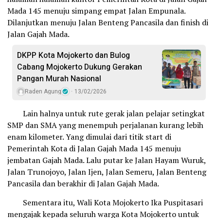
Mada 145 menuju simpang empat Jalan Empunala.
Dilanjutkan menuju Jalan Benteng Pancasila dan finish di
Jalan Gajah Mada.
DKPP Kota Mojokerto dan Bulog
Cabang Mojokerto Dukung Gerakan
Pangan Murah Nasional
Raden Agung
13/02/2026
Lain halnya untuk rute gerak jalan pelajar setingkat
SMP dan SMA yang menempuh perjalanan kurang lebih
enam kilometer. Yang dimulai dari titik start di
Pemerintah Kota di Jalan Gajah Mada 145 menuju
jembatan Gajah Mada. Lalu putar ke Jalan Hayam Wuruk,
Jalan Trunojoyo, Jalan Ijen, Jalan Semeru, Jalan Benteng
Pancasila dan berakhir di Jalan Gajah Mada.
Sementara itu, Wali Kota Mojokerto Ika Puspitasari
mengajak kepada seluruh warga Kota Mojokerto untuk