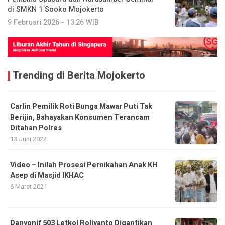
di SMKN 1 Sooko Mojokerto
9 Februari 2026 - 13:26 WIB
Trending di Berita Mojokerto
Carlin Pemilik Roti Bunga Mawar Puti Tak
Berijin, Bahayakan Konsumen Terancam
Ditahan Polres
13 Juni 2022
Video – Inilah Prosesi Pernikahan Anak KH
Asep di Masjid IKHAC
6 Maret 2021
Danyonif 503 Letkol Roliyanto Digantikan