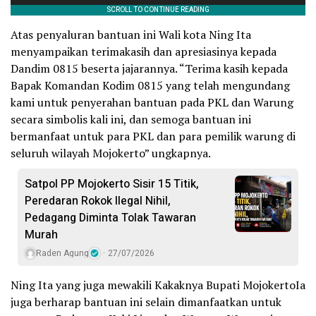
Atas penyaluran bantuan ini Wali kota Ning Ita
menyampaikan terimakasih dan apresiasinya kepada
Dandim 0815 beserta jajarannya. “Terima kasih kepada
Bapak Komandan Kodim 0815 yang telah mengundang
kami untuk penyerahan bantuan pada PKL dan Warung
secara simbolis kali ini, dan semoga bantuan ini
bermanfaat untuk para PKL dan para pemilik warung di
seluruh wilayah Mojokerto” ungkapnya.
Satpol PP Mojokerto Sisir 15 Titik,
Peredaran Rokok Ilegal Nihil,
Pedagang Diminta Tolak Tawaran
Murah
Raden Agung
27/07/2026
Ning Ita yang juga mewakili Kakaknya Bupati MojokertoIa
juga berharap bantuan ini selain dimanfaatkan untuk