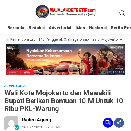
Beranda
Beranda
Redaksi
Redaksi
Advertorial
Advertorial
Iklan
Iklan
Nasional
Nasional
Berita P
Berita P
sif, Kemenpora Latih 115 Penggerak Olahraga Disabilitas di Mojokerto
Realis
ADVERTORIAL
Wali Kota Mojokerto dan Mewakili
Bupati Berikan Bantuan 10 M Untuk 10
Ribu PKL-Warung
Raden Agung
26 Okt 2021 - 22:28 WIB