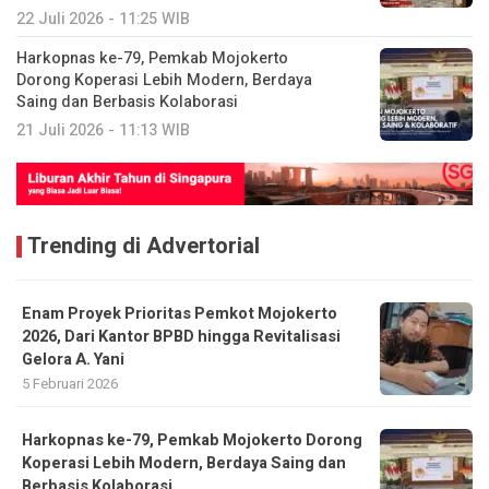
22 Juli 2026 - 11:25 WIB
Harkopnas ke-79, Pemkab Mojokerto
Dorong Koperasi Lebih Modern, Berdaya
Saing dan Berbasis Kolaborasi
21 Juli 2026 - 11:13 WIB
Trending di Advertorial
Enam Proyek Prioritas Pemkot Mojokerto
2026, Dari Kantor BPBD hingga Revitalisasi
Gelora A. Yani
5 Februari 2026
Harkopnas ke-79, Pemkab Mojokerto Dorong
Koperasi Lebih Modern, Berdaya Saing dan
Berbasis Kolaborasi