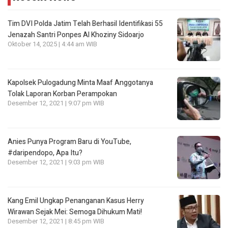
Tim DVI Polda Jatim Telah Berhasil Identifikasi 55
Jenazah Santri Ponpes Al Khoziny Sidoarjo
Oktober 14, 2025 | 4:44 am WIB
Kapolsek Pulogadung Minta Maaf Anggotanya
Tolak Laporan Korban Perampokan
Desember 12, 2021 | 9:07 pm WIB
Anies Punya Program Baru di YouTube,
#daripendopo, Apa Itu?
Desember 12, 2021 | 9:03 pm WIB
Kang Emil Ungkap Penanganan Kasus Herry
Wirawan Sejak Mei: Semoga Dihukum Mati!
Desember 12, 2021 | 8:45 pm WIB