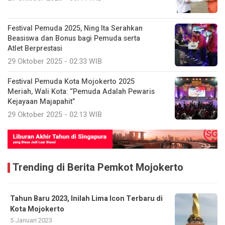
Festival Pemuda 2025, Ning Ita Serahkan
Beasiswa dan Bonus bagi Pemuda serta
Atlet Berprestasi
29 Oktober 2025 - 02:33 WIB
Festival Pemuda Kota Mojokerto 2025
Meriah, Wali Kota: “Pemuda Adalah Pewaris
Kejayaan Majapahit”
29 Oktober 2025 - 02:13 WIB
Trending di Berita Pemkot Mojokerto
Tahun Baru 2023, Inilah Lima Icon Terbaru di
Kota Mojokerto
5 Januari 2023