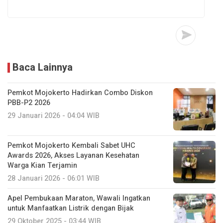
Baca Lainnya
Pemkot Mojokerto Hadirkan Combo Diskon
PBB-P2 2026
29 Januari 2026 - 04:04 WIB
Pemkot Mojokerto Kembali Sabet UHC
Awards 2026, Akses Layanan Kesehatan
Warga Kian Terjamin
28 Januari 2026 - 06:01 WIB
Apel Pembukaan Maraton, Wawali Ingatkan
untuk Manfaatkan Listrik dengan Bijak
29 Oktober 2025 - 03:44 WIB