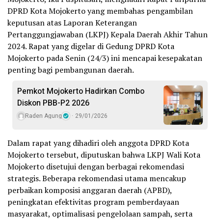
DPRD Kota Mojokerto yang membahas pengambilan
keputusan atas Laporan Keterangan
Pertanggungjawaban (LKPJ) Kepala Daerah Akhir Tahun
2024. Rapat yang digelar di Gedung DPRD Kota
Mojokerto pada Senin (24/3) ini mencapai kesepakatan
penting bagi pembangunan daerah.
Pemkot Mojokerto Hadirkan Combo
Diskon PBB-P2 2026
Raden Agung
29/01/2026
Dalam rapat yang dihadiri oleh anggota DPRD Kota
Mojokerto tersebut, diputuskan bahwa LKPJ Wali Kota
Mojokerto disetujui dengan berbagai rekomendasi
strategis. Beberapa rekomendasi utama mencakup
perbaikan komposisi anggaran daerah (APBD),
peningkatan efektivitas program pemberdayaan
masyarakat, optimalisasi pengelolaan sampah, serta