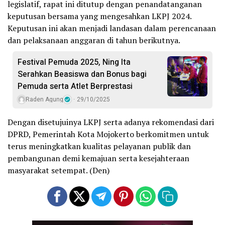
legislatif, rapat ini ditutup dengan penandatanganan
keputusan bersama yang mengesahkan LKPJ 2024.
Keputusan ini akan menjadi landasan dalam perencanaan
dan pelaksanaan anggaran di tahun berikutnya.
Festival Pemuda 2025, Ning Ita
Serahkan Beasiswa dan Bonus bagi
Pemuda serta Atlet Berprestasi
Raden Agung
29/10/2025
Dengan disetujuinya LKPJ serta adanya rekomendasi dari
DPRD, Pemerintah Kota Mojokerto berkomitmen untuk
terus meningkatkan kualitas pelayanan publik dan
pembangunan demi kemajuan serta kesejahteraan
masyarakat setempat. (Den)