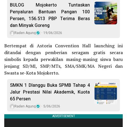
BULOG Mojokerto Tuntaskan
Penyaluran Bantuan Pangan 100
Persen, 156.513 PBP Terima Beras
dan Minyak Goreng
Raden Agung
19/06/2026
Bertempat di Astoria Convention Hall launching ini
ditandai dengan pemberian seragam gratis secara
simbolis kepada perwakilan masing-masing siswa baru
jenjang SD/MI, SMP/MTs, SMA/SMK/MA Negeri dan
Swasta se-Kota Mojokerto.
SMKN 1 Dlanggu Buka SPMB Tahap 4
Jalur Prestasi Nilai Akademik, Kuota
65 Persen
Raden Agung
5/06/2026