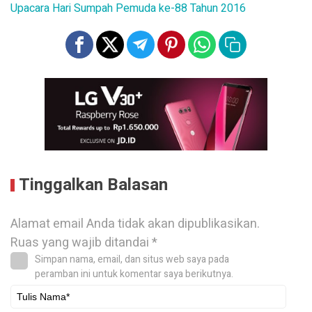
Upacara Hari Sumpah Pemuda ke-88 Tahun 2016
Tinggalkan Balasan
Alamat email Anda tidak akan dipublikasikan.
Ruas yang wajib ditandai
*
Simpan nama, email, dan situs web saya pada
peramban ini untuk komentar saya berikutnya.