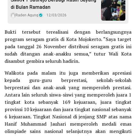
SMKN 1 Jatirejo Berbagi Kasih Sayang
di Bulan Ramadan
Raden Agung
12/03/2026
Bukti tersebut terealisasi dengan berlangsungnya
program seragam gratis di Kota Mojokerto. “Saya target
pada tanggal 26 November distribusi seragam gratis ini
sudah ditangan anak-anakku semua,” tutur Wali Kota
disambut gembira seluruh hadirin.
Walikota pada malam itu juga memberikan apresiasi
kepada guru-guru berprestasi, sekolah-sekolah
berprestasi dan anak-anak yang memperoleh prestasi.
Antara lain seluruh siswa-siswi yang memperoleh juara 1
tingkat kota sebanyak 169 kejuaraan, juara tingkat
provinsi 10 kejuaraan dan juara tingkat nasional sebanyak
6 kejuaraan. Tingkat Nasional di jenjang SMP atas nama
Hanif Muhammad Jauhari memperoleh medali emas
olimpiade sains nasional selanjutnya akan mengikuti