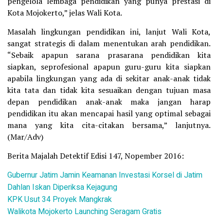
pengelola lembaga pendidikan yang punya prestasi di
Kota Mojokerto,” jelas Wali Kota.
Masalah lingkungan pendidikan ini, lanjut Wali Kota,
sangat strategis di dalam menentukan arah pendidikan.
“Sebaik apapun sarana prasarana pendidikan kita
siapkan, seprofesional apapun guru-guru kita siapkan
apabila lingkungan yang ada di sekitar anak-anak tidak
kita tata dan tidak kita sesuaikan dengan tujuan masa
depan pendidikan anak-anak maka jangan harap
pendidikan itu akan mencapai hasil yang optimal sebagai
mana yang kita cita-citakan bersama,” lanjutnya.
(Mar/Adv)
Berita Majalah Detektif Edisi 147, Nopember 2016:
Gubernur Jatim Jamin Keamanan Investasi Korsel di Jatim
Dahlan Iskan Diperiksa Kejagung
KPK Usut 34 Proyek Mangkrak
Walikota Mojokerto Launching Seragam Gratis