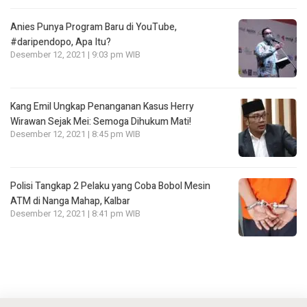
Anies Punya Program Baru di YouTube,
#daripendopo, Apa Itu?
Desember 12, 2021 | 9:03 pm WIB
Kang Emil Ungkap Penanganan Kasus Herry
Wirawan Sejak Mei: Semoga Dihukum Mati!
Desember 12, 2021 | 8:45 pm WIB
Polisi Tangkap 2 Pelaku yang Coba Bobol Mesin
ATM di Nanga Mahap, Kalbar
Desember 12, 2021 | 8:41 pm WIB