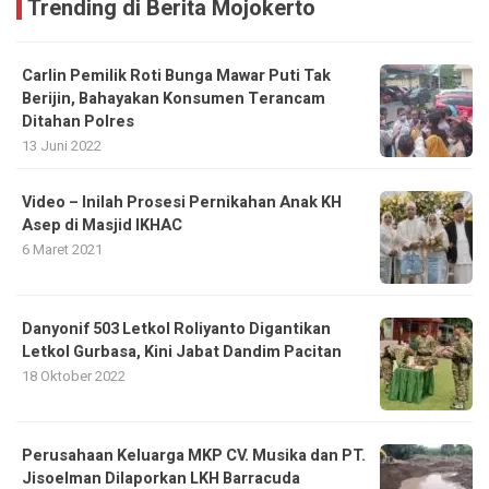
Trending di Berita Mojokerto
Carlin Pemilik Roti Bunga Mawar Puti Tak
Berijin, Bahayakan Konsumen Terancam
Ditahan Polres
13 Juni 2022
Video – Inilah Prosesi Pernikahan Anak KH
Asep di Masjid IKHAC
6 Maret 2021
Danyonif 503 Letkol Roliyanto Digantikan
Letkol Gurbasa, Kini Jabat Dandim Pacitan
18 Oktober 2022
Perusahaan Keluarga MKP CV. Musika dan PT.
Jisoelman Dilaporkan LKH Barracuda