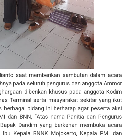
ianto saat memberikan sambutan dalam acara
ihnya pada seluruh pengurus dan anggota Ammor
enghargaan diberikan khusus pada anggota Kodim
nas Terminal serta masyarakat sekitar yang ikut
is berbagai bidang ini berharap agar peserta aksi
PMI dan BNN, “Atas nama Panitia dan Pengurus
 Bapak Dandim yang berkenan membuka acara
, Ibu Kepala BNNK Mojokerto, Kepala PMI dan