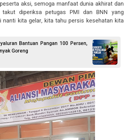
 peserta aksi, semoga manfaat dunia akhirat dan
n takut diperiksa petugas PMI dan BNN yang
i nanti kita gelar, kita tahu persis kesehatan kita
yaluran Bantuan Pangan 100 Persen,
inyak Goreng