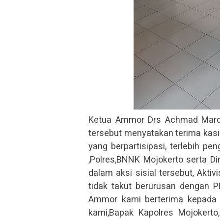
Ketua Ammor Drs Achmad Mard
tersebut menyatakan terima kas
yang berpartisipasi, terlebih p
,Polres,BNNK Mojokerto serta Di
dalam aksi sisial tersebut, Aktiv
tidak takut berurusan dengan 
Ammor kami berterima kepada
kami,Bapak Kapolres Mojokerto