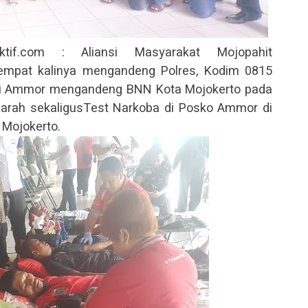
if.com : Aliansi Masyarakat Mojopahit
empat kalinya mengandeng Polres, Kodim 0815
 ini Ammor mengandeng BNN Kota Mojokerto pada
Darah sekaligusTest Narkoba di Posko Ammor di
 Mojokerto.