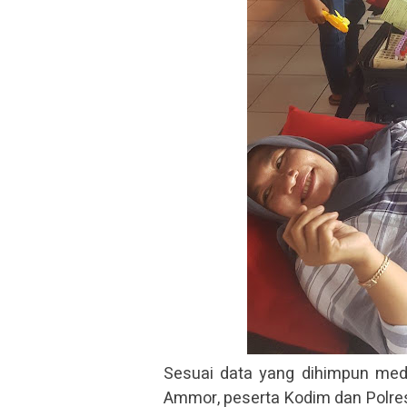
Sesuai data yang dihimpun medi
Ammor, peserta Kodim dan Polrest