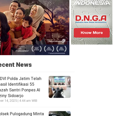
ecent News
DVI Polda Jatim Telah
asil Identifikasi 55
zah Santri Ponpes Al
iny Sidoarjo
er 14, 2025 | 4:44 am WIB
olsek Pulogadung Minta