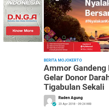
BERITA MOJOKERTO
Ammor Gandeng K
Gelar Donor Dara
Tigabulan Sekali
Raden Agung
23 Apr 2018 - 09:24 WIB