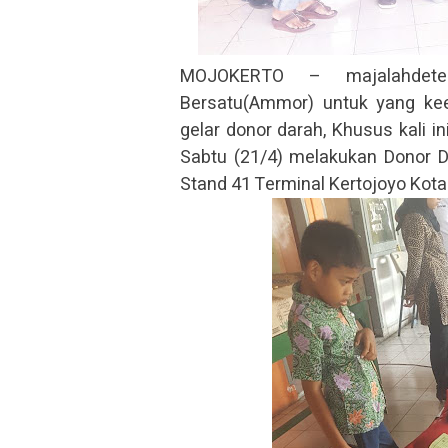
MOJOKERTO – majalahdetekt
Bersatu(Ammor) untuk yang ke
gelar donor darah, Khusus kali
Sabtu (21/4) melakukan Donor 
Stand 41 Terminal Kertojoyo Kota