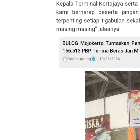
Kepala Terminal Kertajaya serta
kami berharap peserta janga
terpenting setiap tigabulan sekal
masing masing” jelasnya.
BULOG Mojokerto Tuntaskan Pen
156.513 PBP Terima Beras dan M
Raden Agung
19/06/2026