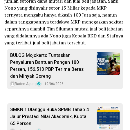
jumlah setoran dana mutasi dan jual beli jabatan. Saksi
Nono yang disinyalir setor 15 Miliar kepada MKP
ternyata mengaku hanya dikasih 100 Juta saja, namun
dalam tanggapannya terdakwa MKP menegaskan sekitar
separuhnya diambil Tim Siluman mutasi jual beli jabatan
yang didalamnya ada Nono juga Kepala BKD dan Stafnya
yang terlibat jual beli jabatan tersebut.
BULOG Mojokerto Tuntaskan
Penyaluran Bantuan Pangan 100
Persen, 156.513 PBP Terima Beras
dan Minyak Goreng
Raden Agung
19/06/2026
SMKN 1 Dlanggu Buka SPMB Tahap 4
Jalur Prestasi Nilai Akademik, Kuota
65 Persen