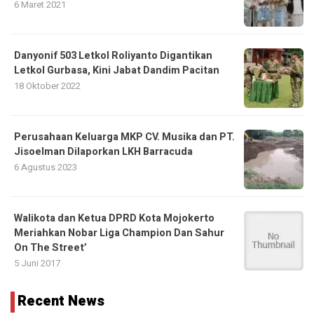
6 Maret 2021
Danyonif 503 Letkol Roliyanto Digantikan
Letkol Gurbasa, Kini Jabat Dandim Pacitan
18 Oktober 2022
Perusahaan Keluarga MKP CV. Musika dan PT.
Jisoelman Dilaporkan LKH Barracuda
6 Agustus 2023
Walikota dan Ketua DPRD Kota Mojokerto
Meriahkan Nobar Liga Champion Dan Sahur
On The Street’
5 Juni 2017
Recent News