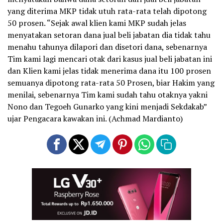
yang diterima MKP tidak utuh rata-rata telah dipotong
50 prosen. “Sejak awal klien kami MKP sudah jelas
menyatakan setoran dana jual beli jabatan dia tidak tahu
menahu tahunya dilapori dan disetori dana, sebenarnya
Tim kami lagi mencari otak dari kasus jual beli jabatan ini
dan Klien kami jelas tidak menerima dana itu 100 prosen
semuanya dipotong rata-rata 50 Prosen, biar Hakim yang
menilai, sebenarnya Tim kami sudah tahu otaknya yakni
Nono dan Tegoeh Gunarko yang kini menjadi Sekdakab”
ujar Pengacara kawakan ini. (Achmad Mardianto)