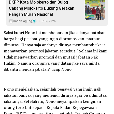
DKPP Kota Mojokerto dan Bulog
Cabang Mojokerto Dukung Gerakan
Pangan Murah Nasional
Raden Agung
13/02/2026
Saksi kunci Nono ini membenarkan jika adanya patokan
harga bagi pejabat yang ingin dipromosikan maupun
dimutasi. Hanya saja anehnya dirinya membantah jika ia
menawarkan promosi jabatan tersebut. “Selama ini kami
tidak menawarkan promosi dan mutasi jabatan Pak
Hakim, Namun orangnya yang datang ke saya minta
dibantu mencari jabatan” ucap Nono.
Nono menjelaskan, sejumlah pegawai yang ingin naik
jabatan banyak yang menemui dirinya agar bisa dimutasi
jabatanya. Setelah itu, Nono meyampaikan keinginan
orang tersebut kepada Kepala Badan Kepegawaian
Daeraj(BKD) yang saat itu dijabat oleh Tegoeh Gunarko,