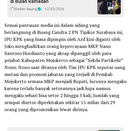
di Bulan Ramadan
Raden Agung
12/03/2026
Sesuai pantauan media ini dalam sidang yang
berlangsung di Ruang Candra 2 PN Tipikor Surabaya ini,
JPU KPK yang biasa dipimpin oleh Arif kini diganti oleh
Joko menghadirkan orang kepercayaan MKP Nano
Santoso Hurdianto yang akrap dipanggil oleh para
pejabat Kabupaten Mojokerto sebagai “Sekda Partikelir”
Nono. Nono saat ditanya oleh Tim JPU KPK seputar uang
mutasi dan promosi jabatan yang terjadi di Pemkab
Mojokerto semasa MKP menjadi Bupati, lucunya mengaku
karena terlalu banyak setorannya jadi lupa namun
mengaku sehari bisa setor 2 hingga 3 kali, Jumlah yang
sempat disetor diperkirakan sekitar 15 miliar dari 29
orang yang dipromosikan lewat dirinya.