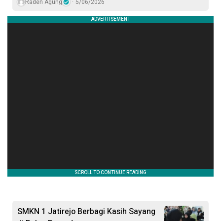
Raden Agung
5/06/2026
SMKN 1 Jatirejo Berbagi Kasih Sayang