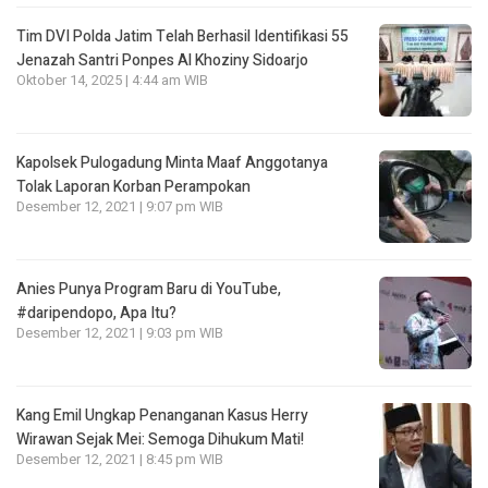
Tim DVI Polda Jatim Telah Berhasil Identifikasi 55
Jenazah Santri Ponpes Al Khoziny Sidoarjo
Oktober 14, 2025 | 4:44 am WIB
Kapolsek Pulogadung Minta Maaf Anggotanya
Tolak Laporan Korban Perampokan
Desember 12, 2021 | 9:07 pm WIB
Anies Punya Program Baru di YouTube,
#daripendopo, Apa Itu?
Desember 12, 2021 | 9:03 pm WIB
Kang Emil Ungkap Penanganan Kasus Herry
Wirawan Sejak Mei: Semoga Dihukum Mati!
Desember 12, 2021 | 8:45 pm WIB