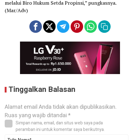
melalui Biro Hukum Setda Propinsi,” pungkasnya.
(Mar/Adv)
Tinggalkan Balasan
Alamat email Anda tidak akan dipublikasikan.
Ruas yang wajib ditandai
*
Simpan nama, email, dan situs web saya pada
peramban ini untuk komentar saya berikutnya.