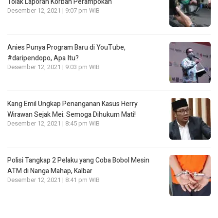
Tolak Laporan Korban Perampokan
Desember 12, 2021 | 9:07 pm WIB
Anies Punya Program Baru di YouTube,
#daripendopo, Apa Itu?
Desember 12, 2021 | 9:03 pm WIB
Kang Emil Ungkap Penanganan Kasus Herry
Wirawan Sejak Mei: Semoga Dihukum Mati!
Desember 12, 2021 | 8:45 pm WIB
Polisi Tangkap 2 Pelaku yang Coba Bobol Mesin
ATM di Nanga Mahap, Kalbar
Desember 12, 2021 | 8:41 pm WIB