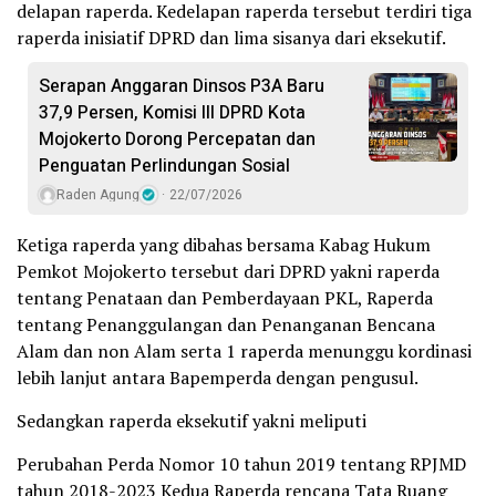
delapan raperda. Kedelapan raperda tersebut terdiri tiga
raperda inisiatif DPRD dan lima sisanya dari eksekutif.
Serapan Anggaran Dinsos P3A Baru
37,9 Persen, Komisi III DPRD Kota
Mojokerto Dorong Percepatan dan
Penguatan Perlindungan Sosial
Raden Agung
22/07/2026
Ketiga raperda yang dibahas bersama Kabag Hukum
Pemkot Mojokerto tersebut dari DPRD yakni raperda
tentang Penataan dan Pemberdayaan PKL, Raperda
tentang Penanggulangan dan Penanganan Bencana
Alam dan non Alam serta 1 raperda menunggu kordinasi
lebih lanjut antara Bapemperda dengan pengusul.
Sedangkan raperda eksekutif yakni meliputi
Perubahan Perda Nomor 10 tahun 2019 tentang RPJMD
tahun 2018-2023 Kedua Raperda rencana Tata Ruang