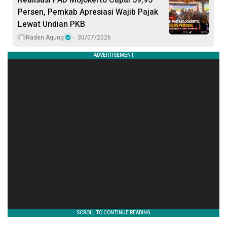
Realisasi PAD Mojokerto Capai 59,95
Persen, Pemkab Apresiasi Wajib Pajak
Lewat Undian PKB
Raden Agung
30/07/2026