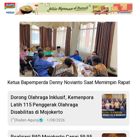
Ketua Bapemperda Denny Novianto Saat Memimpin Rapat
Dorong Olahraga Inklusif, Kemenpora
Latih 115 Penggerak Olahraga
Disabilitas di Mojokerto
Raden Agung
1/08/2026