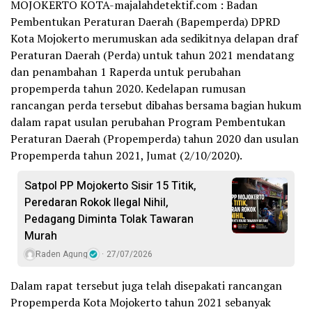
MOJOKERTO KOTA-majalahdetektif.com : Badan
Pembentukan Peraturan Daerah (Bapemperda) DPRD
Kota Mojokerto merumuskan ada sedikitnya delapan draf
Peraturan Daerah (Perda) untuk tahun 2021 mendatang
dan penambahan 1 Raperda untuk perubahan
propemperda tahun 2020. Kedelapan rumusan
rancangan perda tersebut dibahas bersama bagian hukum
dalam rapat usulan perubahan Program Pembentukan
Peraturan Daerah (Propemperda) tahun 2020 dan usulan
Propemperda tahun 2021, Jumat (2/10/2020).
Satpol PP Mojokerto Sisir 15 Titik,
Peredaran Rokok Ilegal Nihil,
Pedagang Diminta Tolak Tawaran
Murah
Raden Agung
27/07/2026
Dalam rapat tersebut juga telah disepakati rancangan
Propemperda Kota Mojokerto tahun 2021 sebanyak