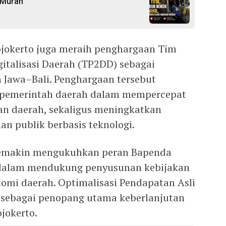
 Murah
ojokerto juga meraih penghargaan Tim
gitalisasi Daerah (TP2DD) sebagai
h Jawa–Bali. Penghargaan tersebut
 pemerintah daerah dalam mempercepat
gan daerah, sekaligus meningkatkan
nan publik berbasis teknologi.
semakin mengukuhkan peran Bapenda
 dalam mendukung penyusunan kebijakan
omi daerah. Optimalisasi Pendapatan Asli
 sebagai penopang utama keberlanjutan
okerto.