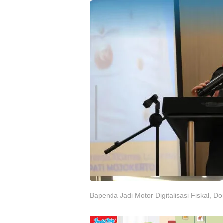
Bapenda Jadi Motor Digitalisasi Fiskal,