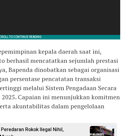
epemimpinan kepala daerah saat ini,
o berhasil mencatatkan sejumlah prestasi
a, Bapenda dinobatkan sebagai organisasi
an persentase pencatatan transaksi
ertinggi melalui Sistem Pengadaan Secara
n 2025. Capaian ini menunjukkan komitmen
erta akuntabilitas dalam pengelolaan
 Peredaran Rokok Ilegal Nihil,