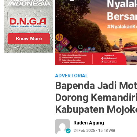
ADVERTORIAL
Bapenda Jadi Motor
Dorong Kemandi
Kabupaten Mojok
Raden Agung
24 Feb 2026 - 15:48 WIB