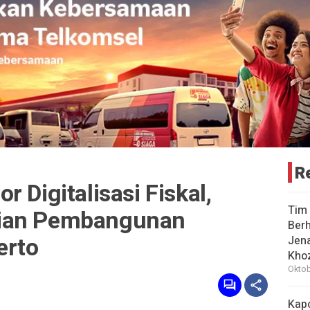
R
 Digitalisasi Fiskal,
Tim 
rian Pembangunan
Berh
erto
Jena
Khoz
Oktob
Kap