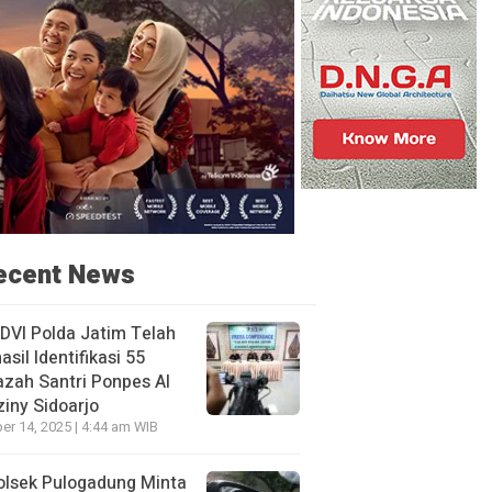
ecent News
DVI Polda Jatim Telah
asil Identifikasi 55
zah Santri Ponpes Al
iny Sidoarjo
er 14, 2025 | 4:44 am WIB
olsek Pulogadung Minta