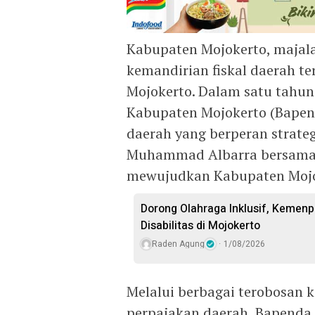
Kabupaten Mojokerto, majal
kemandirian fiskal daerah t
Mojokerto. Dalam satu tahun
Kabupaten Mojokerto (Bapend
daerah yang berperan strat
Muhammad Albarra bersama Wa
mewujudkan Kabupaten Mojok
Dorong Olahraga Inklusif, Kemenp
Disabilitas di Mojokerto
Raden Agung
1/08/2026
Melalui berbagai terobosan k
perpajakan daerah, Bapenda 