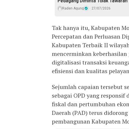
Pedagang Diminta Tolak Tawaran
Raden Agung
27/07/2026
Tak hanya itu, Kabupaten M
Percepatan dan Perluasan Di
Kabupaten Terbaik II wilaya
mencerminkan keberhasilan
digitalisasi transaksi keuan
efisiensi dan kualitas pelaya
Sejumlah capaian tersebut 
sebagai OPD yang responsif
fiskal dan pertumbuhan ekon
Daerah (PAD) terus didorong
pembangunan Kabupaten Moj