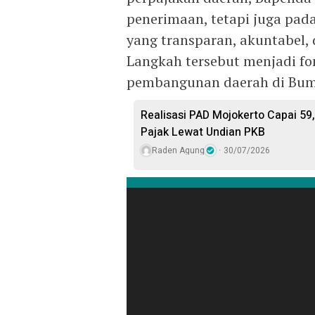
penerimaan, tetapi juga pad
yang transparan, akuntabel, 
Langkah tersebut menjadi f
pembangunan daerah di Bum
Realisasi PAD Mojokerto Capai 59
Pajak Lewat Undian PKB
Raden Agung
30/07/2026