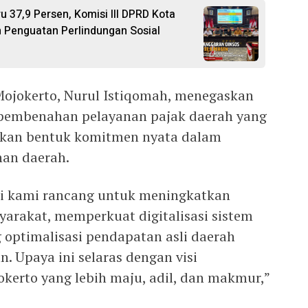
 37,9 Persen, Komisi III DPRD Kota
 Penguatan Perlindungan Sosial
ojokerto, Nurul Istiqomah, menegaskan
 pembenahan pelayanan pajak daerah yang
akan bentuk komitmen nyata dalam
an daerah.
si kami rancang untuk meningkatkan
yarakat, memperkuat digitalisasi sistem
 optimalisasi pendapatan asli daerah
 Upaya ini selaras dengan visi
erto yang lebih maju, adil, dan makmur,”