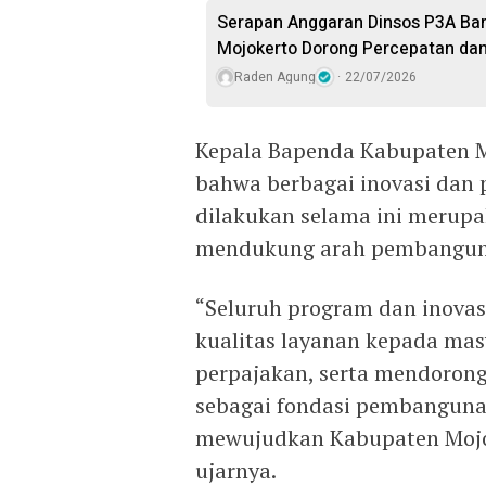
Serapan Anggaran Dinsos P3A Baru
Mojokerto Dorong Percepatan dan
Raden Agung
22/07/2026
Kepala Bapenda Kabupaten M
bahwa berbagai inovasi dan
dilakukan selama ini merup
mendukung arah pembangun
“Seluruh program dan inova
kualitas layanan kepada mas
perpajakan, serta mendorong
sebagai fondasi pembangunan.
mewujudkan Kabupaten Mojok
ujarnya.