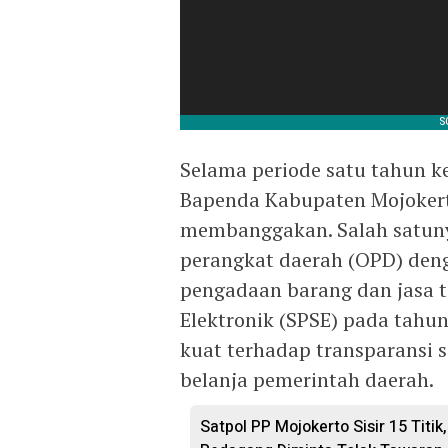
Selama periode satu tahun k
Bapenda Kabupaten Mojokert
membanggakan. Salah satuny
perangkat daerah (OPD) deng
pengadaan barang dan jasa t
Elektronik (SPSE) pada tahu
kuat terhadap transparansi s
belanja pemerintah daerah.
Satpol PP Mojokerto Sisir 15 Titik,