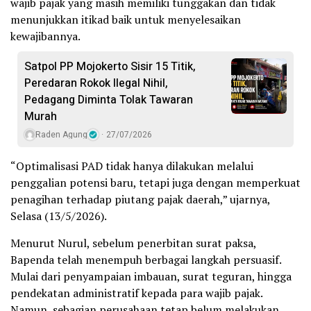
wajib pajak yang masih memiliki tunggakan dan tidak
menunjukkan itikad baik untuk menyelesaikan
kewajibannya.
Satpol PP Mojokerto Sisir 15 Titik,
Peredaran Rokok Ilegal Nihil,
Pedagang Diminta Tolak Tawaran
Murah
Raden Agung
27/07/2026
“Optimalisasi PAD tidak hanya dilakukan melalui
penggalian potensi baru, tetapi juga dengan memperkuat
penagihan terhadap piutang pajak daerah,” ujarnya,
Selasa (13/5/2026).
Menurut Nurul, sebelum penerbitan surat paksa,
Bapenda telah menempuh berbagai langkah persuasif.
Mulai dari penyampaian imbauan, surat teguran, hingga
pendekatan administratif kepada para wajib pajak.
Namun, sebagian perusahaan tetap belum melakukan