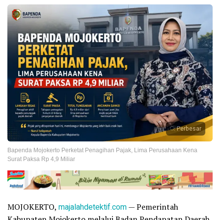
Perbesar
Bapenda Mojokerto Perketat Penagihan Pajak, Lima Perusahaan Kena
Surat Paksa Rp 4,9 Miliar
MOJOKERTO,
majalahdetektif.com
— Pemerintah
Kabupaten Mojokerto melalui Badan Pendapatan Daerah