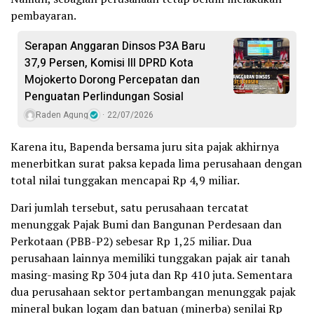
pembayaran.
Serapan Anggaran Dinsos P3A Baru
37,9 Persen, Komisi III DPRD Kota
Mojokerto Dorong Percepatan dan
Penguatan Perlindungan Sosial
Raden Agung
22/07/2026
Karena itu, Bapenda bersama juru sita pajak akhirnya
menerbitkan surat paksa kepada lima perusahaan dengan
total nilai tunggakan mencapai Rp 4,9 miliar.
Dari jumlah tersebut, satu perusahaan tercatat
menunggak Pajak Bumi dan Bangunan Perdesaan dan
Perkotaan (PBB-P2) sebesar Rp 1,25 miliar. Dua
perusahaan lainnya memiliki tunggakan pajak air tanah
masing-masing Rp 304 juta dan Rp 410 juta. Sementara
dua perusahaan sektor pertambangan menunggak pajak
mineral bukan logam dan batuan (minerba) senilai Rp