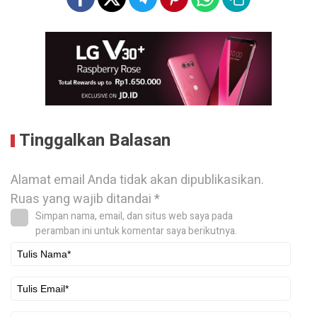
Tinggalkan Balasan
Alamat email Anda tidak akan dipublikasikan.
Ruas yang wajib ditandai
*
Simpan nama, email, dan situs web saya pada
peramban ini untuk komentar saya berikutnya.