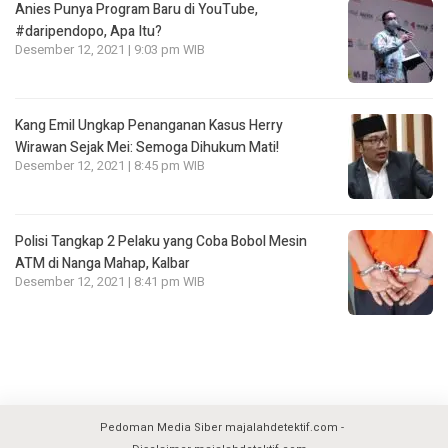
Anies Punya Program Baru di YouTube,
#daripendopo, Apa Itu?
Desember 12, 2021 | 9:03 pm WIB
Kang Emil Ungkap Penanganan Kasus Herry
Wirawan Sejak Mei: Semoga Dihukum Mati!
Desember 12, 2021 | 8:45 pm WIB
Polisi Tangkap 2 Pelaku yang Coba Bobol Mesin
ATM di Nanga Mahap, Kalbar
Desember 12, 2021 | 8:41 pm WIB
Pedoman Media Siber majalahdetektif.com