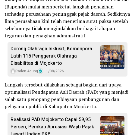
(Bapenda) mulai memperketat langkah penagihan
terhadap perusahaan penunggak pajak daerah. Sedikitnya
lima perusahaan kini telah menerima surat paksa setelah
sebelumnya tidak mengindahkan berbagai tahapan
teguran dan penagihan administratif.
Dorong Olahraga Inklusif, Kemenpora
Latih 115 Penggerak Olahraga
Disabilitas di Mojokerto
Raden Agung
1/08/2026
Langkah tersebut dilakukan sebagai bagian dari upaya
optimalisasi Pendapatan Asli Daerah (PAD) yang menjadi
salah satu penopang pembiayaan pembangunan dan
pelayanan publik di Kabupaten Mojokerto.
Realisasi PAD Mojokerto Capai 59,95
Persen, Pemkab Apresiasi Wajib Pajak
Lewat Undian PKB