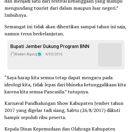
dan menjadi satu dari festival kebanggaan yang mampu
mengundang tourist dari dalam maupun luar negeri.”
Imbuhnya.
Semangat ini tidak akan dihentikan sampai tahun ini saja,
namun terus berkelanjutan.
Bupati Jember Dukung Program BNN
Raden Agung
4/03/2016
“Saya harap kita semua tetap dapat mengacu pada
ideologi kita, tidak lepas dari bhineka ketunggalikaan kita
karena kita semua Pancasila.” tutupnya.
Karnaval Pandhalungan Show Kabupaten Jember tahun
2017 yang digelar tadi siang, Sabtu (26/8/2017) diikuti
hampir sepuluh ribu peserta.
Kepala Dinas Kepemudaan dan Olahraga Kabupaten