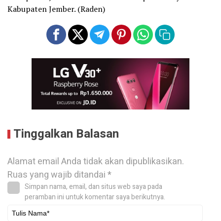
Kabupaten Jember. (Raden)
Tinggalkan Balasan
Alamat email Anda tidak akan dipublikasikan.
Ruas yang wajib ditandai
*
Simpan nama, email, dan situs web saya pada
peramban ini untuk komentar saya berikutnya.