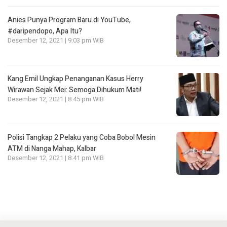
Anies Punya Program Baru di YouTube,
#daripendopo, Apa Itu?
Desember 12, 2021 | 9:03 pm WIB
Kang Emil Ungkap Penanganan Kasus Herry
Wirawan Sejak Mei: Semoga Dihukum Mati!
Desember 12, 2021 | 8:45 pm WIB
Polisi Tangkap 2 Pelaku yang Coba Bobol Mesin
ATM di Nanga Mahap, Kalbar
Desember 12, 2021 | 8:41 pm WIB