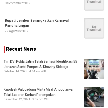
8 September 2017
Bupati Jember Berangkatkan Karnaval
Pandhalungan
27 Agustus 2017
Recent News
Tim DVI Polda Jatim Telah Berhasil Identifikasi 55
Jenazah Santri Ponpes Al Khoziny Sidoarjo
Oktober 14, 2025 | 4:44 am WIB
Kapolsek Pulogadung Minta Maaf Anggotanya
Tolak Laporan Korban Perampokan
Desember 12, 2021 | 9:07 pm WIB