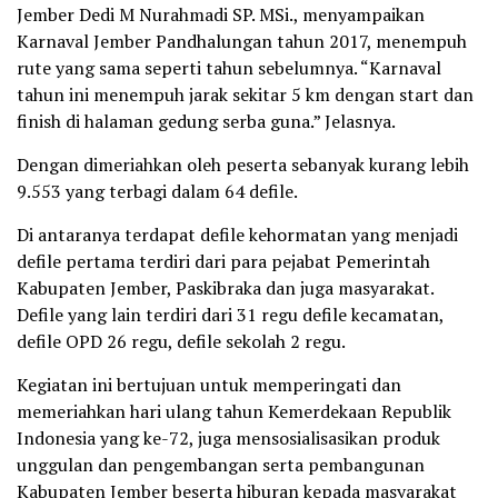
Jember Dedi M Nurahmadi SP. MSi., menyampaikan
Karnaval Jember Pandhalungan tahun 2017, menempuh
rute yang sama seperti tahun sebelumnya. “Karnaval
tahun ini menempuh jarak sekitar 5 km dengan start dan
finish di halaman gedung serba guna.” Jelasnya.
Dengan dimeriahkan oleh peserta sebanyak kurang lebih
9.553 yang terbagi dalam 64 defile.
Di antaranya terdapat defile kehormatan yang menjadi
defile pertama terdiri dari para pejabat Pemerintah
Kabupaten Jember, Paskibraka dan juga masyarakat.
Defile yang lain terdiri dari 31 regu defile kecamatan,
defile OPD 26 regu, defile sekolah 2 regu.
Kegiatan ini bertujuan untuk memperingati dan
memeriahkan hari ulang tahun Kemerdekaan Republik
Indonesia yang ke-72, juga mensosialisasikan produk
unggulan dan pengembangan serta pembangunan
Kabupaten Jember beserta hiburan kepada masyarakat