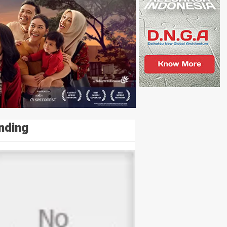
nding