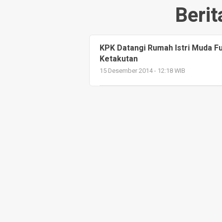
Berit
KPK Datangi Rumah Istri Muda F
Ketakutan
15 Desember 2014 - 12:18 WIB