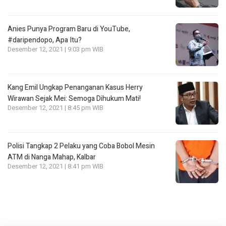
Anies Punya Program Baru di YouTube,
#daripendopo, Apa Itu?
Desember 12, 2021 | 9:03 pm WIB
Kang Emil Ungkap Penanganan Kasus Herry
Wirawan Sejak Mei: Semoga Dihukum Mati!
Desember 12, 2021 | 8:45 pm WIB
Polisi Tangkap 2 Pelaku yang Coba Bobol Mesin
ATM di Nanga Mahap, Kalbar
Desember 12, 2021 | 8:41 pm WIB