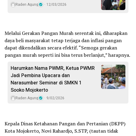
Raden Agung
12/03/2026
Melalui Gerakan Pangan Murah serentak ini, diharapkan
daya beli masyarakat tetap terjaga dan inflasi pangan
dapat dikendalikan secara efektif. “Semoga gerakan
pangan murah seperti ini bisa terus berlanjut,” harapnya.
Harumkan Nama PWMR, Ketua PWMR
Jadi Pembina Upacara dan
Narasumber Seminar di SMKN 1
Sooko Mojokerto
Raden Agung
9/02/2026
Kepala Dinas Ketahanan Pangan dan Pertanian (DKPP)
Kota Mojokerto, Novi Rahardjo, S.STP, (tautan tidak