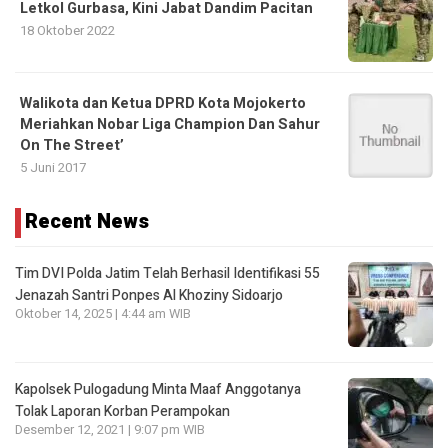
Letkol Gurbasa, Kini Jabat Dandim Pacitan
18 Oktober 2022
Walikota dan Ketua DPRD Kota Mojokerto
Meriahkan Nobar Liga Champion Dan Sahur
On The Street’
5 Juni 2017
Recent News
Tim DVI Polda Jatim Telah Berhasil Identifikasi 55
Jenazah Santri Ponpes Al Khoziny Sidoarjo
Oktober 14, 2025 | 4:44 am WIB
Kapolsek Pulogadung Minta Maaf Anggotanya
Tolak Laporan Korban Perampokan
Desember 12, 2021 | 9:07 pm WIB