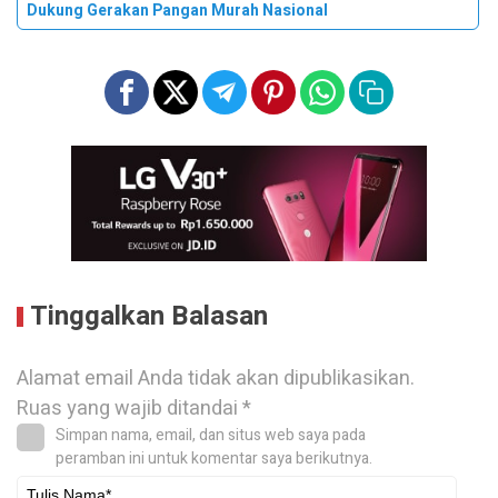
Dukung Gerakan Pangan Murah Nasional
Tinggalkan Balasan
Alamat email Anda tidak akan dipublikasikan.
Ruas yang wajib ditandai
*
Simpan nama, email, dan situs web saya pada
peramban ini untuk komentar saya berikutnya.