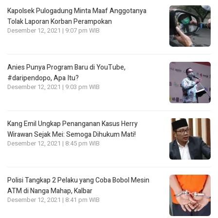
Kapolsek Pulogadung Minta Maaf Anggotanya
Tolak Laporan Korban Perampokan
Desember 12, 2021 | 9:07 pm WIB
Anies Punya Program Baru di YouTube,
#daripendopo, Apa Itu?
Desember 12, 2021 | 9:03 pm WIB
Kang Emil Ungkap Penanganan Kasus Herry
Wirawan Sejak Mei: Semoga Dihukum Mati!
Desember 12, 2021 | 8:45 pm WIB
Polisi Tangkap 2 Pelaku yang Coba Bobol Mesin
ATM di Nanga Mahap, Kalbar
Desember 12, 2021 | 8:41 pm WIB