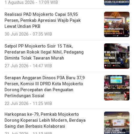
1 Agustus 2026 - 17:09 WIB
Realisasi PAD Mojokerto Capai 59,95
Persen, Pemkab Apresiasi Wajib Pajak
Lewat Undian PKB
30 Juli 2026 - 07:35 WIB
Satpol PP Mojokerto Sisir 15 Titik,
Peredaran Rokok Ilegal Nihil, Pedagang
Diminta Tolak Tawaran Murah
27 Juli 2026 - 14:47 WIB
Serapan Anggaran Dinsos P3A Baru 37,9
Persen, Komisi III DPRD Kota Mojokerto
Dorong Percepatan dan Penguatan
Perlindungan Sosial
22 Juli 2026 - 11:25 WIB
Harkopnas ke-79, Pemkab Mojokerto
Dorong Koperasi Lebih Modern, Berdaya
Saing dan Berbasis Kolaborasi