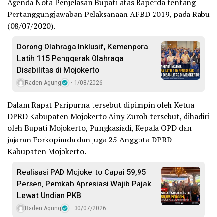
Agenda Nota Penjelasan Bupati atas Raperda tentang
Pertanggungjawaban Pelaksanaan APBD 2019, pada Rabu
(08/07/2020).
Dorong Olahraga Inklusif, Kemenpora
Latih 115 Penggerak Olahraga
Disabilitas di Mojokerto
Raden Agung
1/08/2026
Dalam Rapat Paripurna tersebut dipimpin oleh Ketua
DPRD Kabupaten Mojokerto Ainy Zuroh tersebut, dihadiri
oleh Bupati Mojokerto, Pungkasiadi, Kepala OPD dan
jajaran Forkopimda dan juga 25 Anggota DPRD
Kabupaten Mojokerto.
Realisasi PAD Mojokerto Capai 59,95
Persen, Pemkab Apresiasi Wajib Pajak
Lewat Undian PKB
Raden Agung
30/07/2026