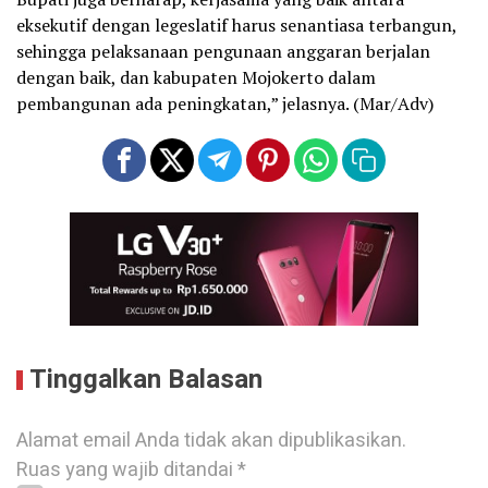
eksekutif dengan legeslatif harus senantiasa terbangun,
sehingga pelaksanaan pengunaan anggaran berjalan
dengan baik, dan kabupaten Mojokerto dalam
pembangunan ada peningkatan,” jelasnya. (Mar/Adv)
Tinggalkan Balasan
Alamat email Anda tidak akan dipublikasikan.
Ruas yang wajib ditandai
*