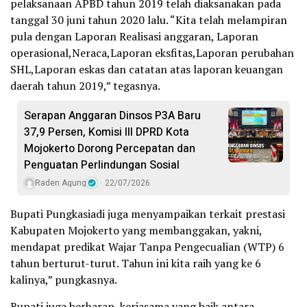
pelaksanaan APBD tahun 2019 telah diaksanakan pada
tanggal 30 juni tahun 2020 lalu. “Kita telah melampiran
pula dengan Laporan Realisasi anggaran, Laporan
operasional,Neraca,Laporan eksfitas,Laporan perubahan
SHL,Laporan eskas dan catatan atas laporan keuangan
daerah tahun 2019,” tegasnya.
Serapan Anggaran Dinsos P3A Baru
37,9 Persen, Komisi III DPRD Kota
Mojokerto Dorong Percepatan dan
Penguatan Perlindungan Sosial
Raden Agung
22/07/2026
Bupati Pungkasiadi juga menyampaikan terkait prestasi
Kabupaten Mojokerto yang membanggakan, yakni,
mendapat predikat Wajar Tanpa Pengecualian (WTP) 6
tahun berturut-turut. Tahun ini kita raih yang ke 6
kalinya,” pungkasnya.
Bupati juga berharap, kerjasama yang baik antara