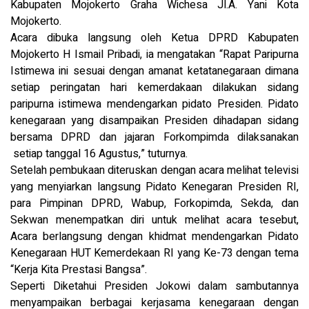
Kabupaten Mojokerto Graha Wichesa Jl.A. Yani Kota
Mojokerto.
Acara dibuka langsung oleh Ketua DPRD Kabupaten
Mojokerto H Ismail Pribadi, ia mengatakan “Rapat Paripurna
Istimewa ini sesuai dengan amanat ketatanegaraan dimana
setiap peringatan hari kemerdakaan dilakukan sidang
paripurna istimewa mendengarkan pidato Presiden. Pidato
kenegaraan yang disampaikan Presiden dihadapan sidang
bersama DPRD dan jajaran Forkompimda dilaksanakan
setiap tanggal 16 Agustus,” tuturnya.
Setelah pembukaan diteruskan dengan acara melihat televisi
yang menyiarkan langsung Pidato Kenegaran Presiden RI,
para Pimpinan DPRD, Wabup, Forkopimda, Sekda, dan
Sekwan menempatkan diri untuk melihat acara tesebut,
Acara berlangsung dengan khidmat mendengarkan Pidato
Kenegaraan HUT Kemerdekaan RI yang Ke-73 dengan tema
“Kerja Kita Prestasi Bangsa”.
Seperti Diketahui Presiden Jokowi dalam sambutannya
menyampaikan berbagai kerjasama kenegaraan dengan