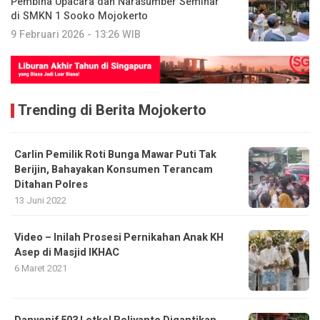
Pembina Upacara dan Narasumber Seminar
di SMKN 1 Sooko Mojokerto
9 Februari 2026 - 13:26 WIB
Trending di Berita Mojokerto
Carlin Pemilik Roti Bunga Mawar Puti Tak
Berijin, Bahayakan Konsumen Terancam
Ditahan Polres
13 Juni 2022
Video – Inilah Prosesi Pernikahan Anak KH
Asep di Masjid IKHAC
6 Maret 2021