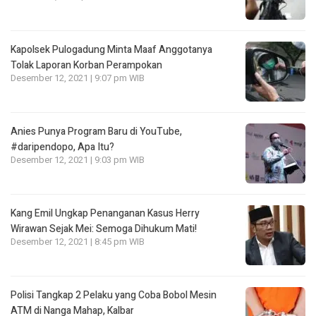
Kapolsek Pulogadung Minta Maaf Anggotanya
Tolak Laporan Korban Perampokan
Desember 12, 2021 | 9:07 pm WIB
Anies Punya Program Baru di YouTube,
#daripendopo, Apa Itu?
Desember 12, 2021 | 9:03 pm WIB
Kang Emil Ungkap Penanganan Kasus Herry
Wirawan Sejak Mei: Semoga Dihukum Mati!
Desember 12, 2021 | 8:45 pm WIB
Polisi Tangkap 2 Pelaku yang Coba Bobol Mesin
ATM di Nanga Mahap, Kalbar