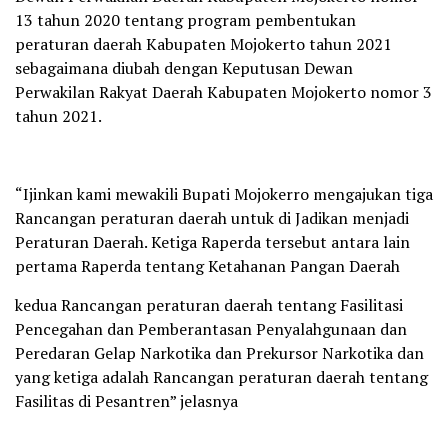
13 tahun 2020 tentang program pembentukan
peraturan daerah Kabupaten Mojokerto tahun 2021
sebagaimana diubah dengan Keputusan Dewan
Perwakilan Rakyat Daerah Kabupaten Mojokerto nomor 3
tahun 2021.
“Ijinkan kami mewakili Bupati Mojokerro mengajukan tiga
Rancangan peraturan daerah untuk di Jadikan menjadi
Peraturan Daerah. Ketiga Raperda tersebut antara lain
pertama Raperda tentang Ketahanan Pangan Daerah
kedua Rancangan peraturan daerah tentang Fasilitasi
Pencegahan dan Pemberantasan Penyalahgunaan dan
Peredaran Gelap Narkotika dan Prekursor Narkotika dan
yang ketiga adalah Rancangan peraturan daerah tentang
Fasilitas di Pesantren” jelasnya