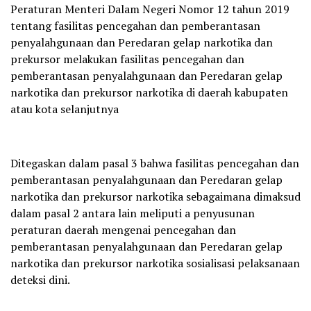
Peraturan Menteri Dalam Negeri Nomor 12 tahun 2019
tentang fasilitas pencegahan dan pemberantasan
penyalahgunaan dan Peredaran gelap narkotika dan
prekursor melakukan fasilitas pencegahan dan
pemberantasan penyalahgunaan dan Peredaran gelap
narkotika dan prekursor narkotika di daerah kabupaten
atau kota selanjutnya
Ditegaskan dalam pasal 3 bahwa fasilitas pencegahan dan
pemberantasan penyalahgunaan dan Peredaran gelap
narkotika dan prekursor narkotika sebagaimana dimaksud
dalam pasal 2 antara lain meliputi a penyusunan
peraturan daerah mengenai pencegahan dan
pemberantasan penyalahgunaan dan Peredaran gelap
narkotika dan prekursor narkotika sosialisasi pelaksanaan
deteksi dini.