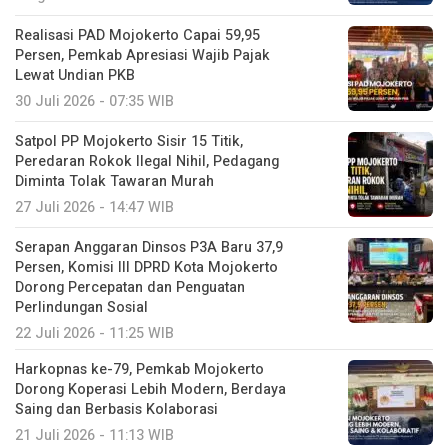
Realisasi PAD Mojokerto Capai 59,95
Persen, Pemkab Apresiasi Wajib Pajak
Lewat Undian PKB
30 Juli 2026 - 07:35 WIB
Satpol PP Mojokerto Sisir 15 Titik,
Peredaran Rokok Ilegal Nihil, Pedagang
Diminta Tolak Tawaran Murah
27 Juli 2026 - 14:47 WIB
Serapan Anggaran Dinsos P3A Baru 37,9
Persen, Komisi III DPRD Kota Mojokerto
Dorong Percepatan dan Penguatan
Perlindungan Sosial
22 Juli 2026 - 11:25 WIB
Harkopnas ke-79, Pemkab Mojokerto
Dorong Koperasi Lebih Modern, Berdaya
Saing dan Berbasis Kolaborasi
21 Juli 2026 - 11:13 WIB