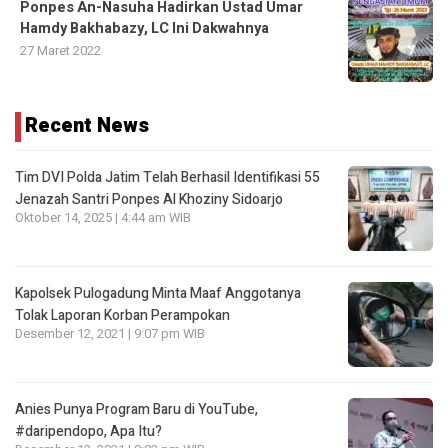
Ponpes An-Nasuha Hadirkan Ustad Umar
Hamdy Bakhabazy, LC Ini Dakwahnya
27 Maret 2022
Recent News
Tim DVI Polda Jatim Telah Berhasil Identifikasi 55
Jenazah Santri Ponpes Al Khoziny Sidoarjo
Oktober 14, 2025 | 4:44 am WIB
Kapolsek Pulogadung Minta Maaf Anggotanya
Tolak Laporan Korban Perampokan
Desember 12, 2021 | 9:07 pm WIB
Anies Punya Program Baru di YouTube,
#daripendopo, Apa Itu?