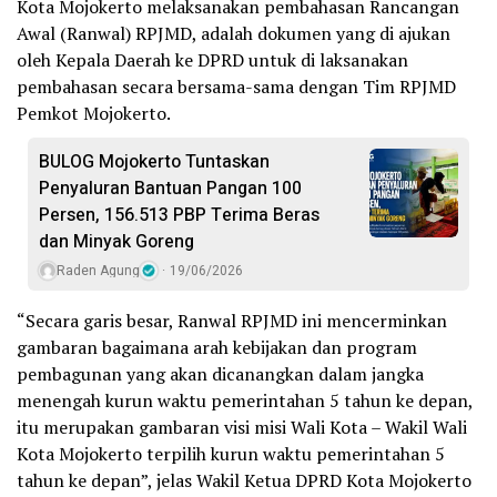
Kota Mojokerto melaksanakan pembahasan Rancangan
Awal (Ranwal) RPJMD, adalah dokumen yang di ajukan
oleh Kepala Daerah ke DPRD untuk di laksanakan
pembahasan secara bersama-sama dengan Tim RPJMD
Pemkot Mojokerto.
BULOG Mojokerto Tuntaskan
Penyaluran Bantuan Pangan 100
Persen, 156.513 PBP Terima Beras
dan Minyak Goreng
Raden Agung
19/06/2026
“Secara garis besar, Ranwal RPJMD ini mencerminkan
gambaran bagaimana arah kebijakan dan program
pembagunan yang akan dicanangkan dalam jangka
menengah kurun waktu pemerintahan 5 tahun ke depan,
itu merupakan gambaran visi misi Wali Kota – Wakil Wali
Kota Mojokerto terpilih kurun waktu pemerintahan 5
tahun ke depan”, jelas Wakil Ketua DPRD Kota Mojokerto