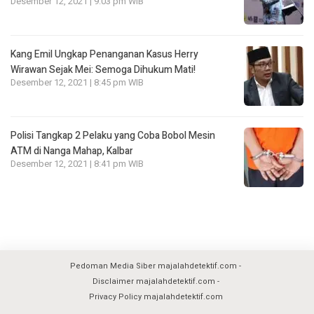
Desember 12, 2021 | 9:03 pm WIB
Kang Emil Ungkap Penanganan Kasus Herry
Wirawan Sejak Mei: Semoga Dihukum Mati!
Desember 12, 2021 | 8:45 pm WIB
Polisi Tangkap 2 Pelaku yang Coba Bobol Mesin
ATM di Nanga Mahap, Kalbar
Desember 12, 2021 | 8:41 pm WIB
Pedoman Media Siber majalahdetektif.com
Disclaimer majalahdetektif.com
Privacy Policy majalahdetektif.com