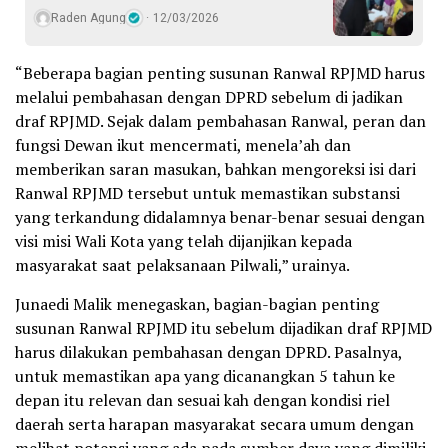
Raden Agung
12/03/2026
“Beberapa bagian penting susunan Ranwal RPJMD harus
melalui pembahasan dengan DPRD sebelum di jadikan
draf RPJMD. Sejak dalam pembahasan Ranwal, peran dan
fungsi Dewan ikut mencermati, menela’ah dan
memberikan saran masukan, bahkan mengoreksi isi dari
Ranwal RPJMD tersebut untuk memastikan substansi
yang terkandung didalamnya benar-benar sesuai dengan
visi misi Wali Kota yang telah dijanjikan kepada
masyarakat saat pelaksanaan Pilwali,” urainya.
Junaedi Malik menegaskan, bagian-bagian penting
susunan Ranwal RPJMD itu sebelum dijadikan draf RPJMD
harus dilakukan pembahasan dengan DPRD. Pasalnya,
untuk memastikan apa yang dicanangkan 5 tahun ke
depan itu relevan dan sesuai kah dengan kondisi riel
daerah serta harapan masyarakat secara umum dengan
melihat potensi yang ada pada sumber daya yang dimiliki