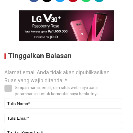
Tinggalkan Balasan
Alamat email Anda tidak akan dipublikasikan.
Ruas yang wajib ditandai
*
Simpan nama, email, dan situs web saya pada
peramban ini untuk komentar saya berikutnya.