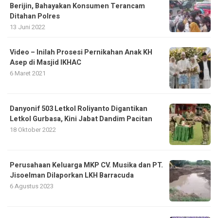
Berijin, Bahayakan Konsumen Terancam
Ditahan Polres
13 Juni 2022
Video – Inilah Prosesi Pernikahan Anak KH
Asep di Masjid IKHAC
6 Maret 2021
Danyonif 503 Letkol Roliyanto Digantikan
Letkol Gurbasa, Kini Jabat Dandim Pacitan
18 Oktober 2022
Perusahaan Keluarga MKP CV. Musika dan PT.
Jisoelman Dilaporkan LKH Barracuda
6 Agustus 2023