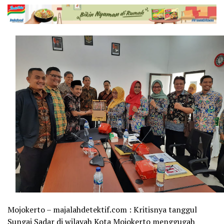
Mojokerto – majalahdetektif.com : Kritisnya tanggul
Sungai Sadar di wilayah Kota Mojokerto menggugah