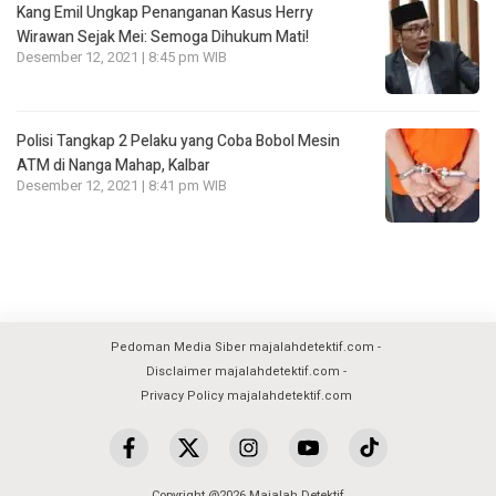
Kang Emil Ungkap Penanganan Kasus Herry
Wirawan Sejak Mei: Semoga Dihukum Mati!
Desember 12, 2021 | 8:45 pm WIB
Polisi Tangkap 2 Pelaku yang Coba Bobol Mesin
ATM di Nanga Mahap, Kalbar
Desember 12, 2021 | 8:41 pm WIB
Pedoman Media Siber majalahdetektif.com
Disclaimer majalahdetektif.com
Privacy Policy majalahdetektif.com
Copyright @2026 Majalah Detektif