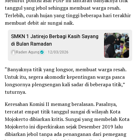
Menurut politisi asal PDIP ini lantaran banyaknya titik
tanggul yang jebol sehingga membuat warga resah.
Terlebih, curah hujan yang tinggi beberapa hari terakhir
membuat debit air sungai naik.
SMKN 1 Jatirejo Berbagi Kasih Sayang
di Bulan Ramadan
Raden Agung
12/03/2026
“Banyaknya titik yang longsor, membuat warga resah.
Untuk itu, segera akomodir kepentingan warga pasca
longsornya plengsengan kali sadar di beberapa titik,”
tuturnya.
Keresahan Komisi II memang beralasan. Pasalnya,
tercatat empat titik tanggul sungai di wilayah Kota
Mojokerto dibiarkan kritis. Sungai yang membelah Kota
Mojokerto ini diperkirakan sejak Desember 2019 lalu
dibiarkan jebol tanpa ada penanganan dari pemegang