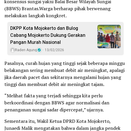
konsensus sungai yakni Balai Besar Wilayah Sungai
(BBWS) Brantas.Warga berharap pihak berwenang
melakukan langkah kongkret.
DKPP Kota Mojokerto dan Bulog
Cabang Mojokerto Dukung Gerakan
Pangan Murah Nasional
Raden Agung
13/02/2026
Pasalnya, curah hujan yang tinggi sejak beberapa minggu
belakangan sering membuat debit air meningkat, apalagi
jika daerah pacet dan sekitarnya mengalami hujan yang
tinggi dan membuat debit air meningkat tajam.
“Melihat fakta yang terjadi sehingga kita perlu
berkoordinasi dengan BBWS agar normalisasi dan
penanganan sungai sadar dipercepat,” ujarnya.
Sementara itu, Wakil Ketua DPRD Kota Mojokerto,
Junaedi Malik mengatakan bahwa dalam jangka pendek