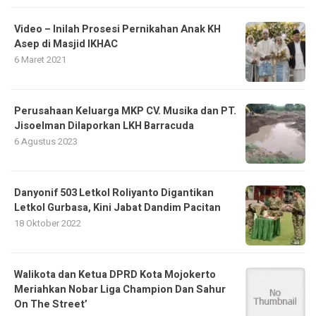
Video – Inilah Prosesi Pernikahan Anak KH
Asep di Masjid IKHAC
6 Maret 2021
Perusahaan Keluarga MKP CV. Musika dan PT.
Jisoelman Dilaporkan LKH Barracuda
6 Agustus 2023
Danyonif 503 Letkol Roliyanto Digantikan
Letkol Gurbasa, Kini Jabat Dandim Pacitan
18 Oktober 2022
Walikota dan Ketua DPRD Kota Mojokerto
Meriahkan Nobar Liga Champion Dan Sahur
On The Street’