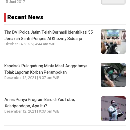
5 Juni 2017
Recent News
Tim DVI Polda Jatim Telah Berhasil Identifikasi 55
Jenazah Santri Ponpes Al Khoziny Sidoarjo
Oktober 14, 2025 | 4:44 am WIB
Kapolsek Pulogadung Minta Maaf Anggotanya
Tolak Laporan Korban Perampokan
Desember 12, 2021 | 9:07 pm WIB
Anies Punya Program Baru di YouTube,
#daripendopo, Apa Itu?
Desember 12, 2021 | 9:03 pm WIB