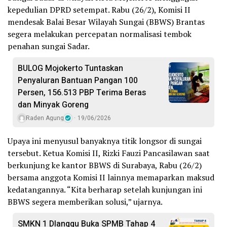
kepedulian DPRD setempat. Rabu (26/2), Komisi II
mendesak Balai Besar Wilayah Sungai (BBWS) Brantas
segera melakukan percepatan normalisasi tembok
penahan sungai Sadar.
BULOG Mojokerto Tuntaskan
Penyaluran Bantuan Pangan 100
Persen, 156.513 PBP Terima Beras
dan Minyak Goreng
Raden Agung
19/06/2026
Upaya ini menyusul banyaknya titik longsor di sungai
tersebut. Ketua Komisi II, Rizki Fauzi Pancasilawan saat
berkunjung ke kantor BBWS di Surabaya, Rabu (26/2)
bersama anggota Komisi II lainnya memaparkan maksud
kedatangannya. “Kita berharap setelah kunjungan ini
BBWS segera memberikan solusi,” ujarnya.
SMKN 1 Dlanggu Buka SPMB Tahap 4