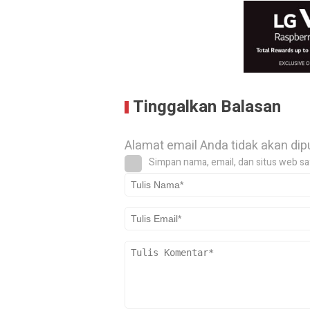
Tinggalkan Balasan
Alamat email Anda tidak akan dip
Simpan nama, email, dan situs web sa