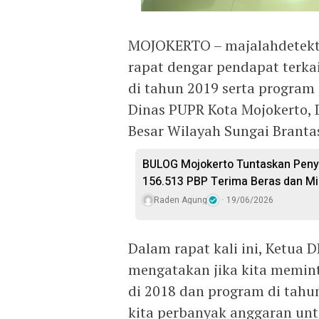
MOJOKERTO – majalahdetekti
rapat dengar pendapat terka
di tahun 2019 serta program
Dinas PUPR Kota Mojokerto, 
Besar Wilayah Sungai Branta
BULOG Mojokerto Tuntaskan Peny
156.513 PBP Terima Beras dan M
Raden Agung
19/06/2026
Dalam rapat kali ini, Ketua 
mengatakan jika kita memin
di 2018 dan program di tahu
kita perbanyak anggaran unt