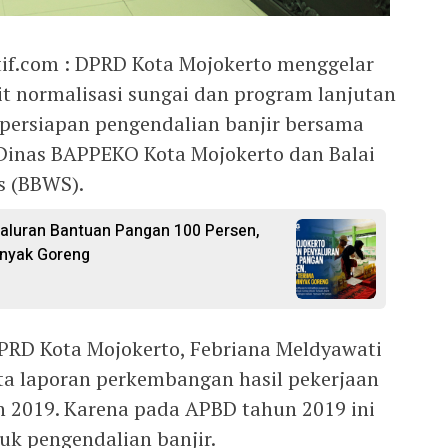
f.com : DPRD Kota Mojokerto menggelar
it normalisasi sungai dan program lanjutan
 persiapan pengendalian banjir bersama
Dinas BAPPEKO Kota Mojokerto dan Balai
s (BBWS).
aluran Bantuan Pangan 100 Persen,
inyak Goreng
DPRD Kota Mojokerto, Febriana Meldyawati
ta laporan perkembangan hasil pekerjaan
n 2019. Karena pada APBD tahun 2019 ini
uk pengendalian banjir.