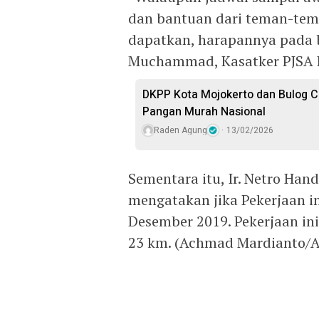
dan bantuan dari teman-tema
dapatkan, harapannya pada bu
Muchammad, Kasatker PJSA 
DKPP Kota Mojokerto dan Bulog 
Pangan Murah Nasional
Raden Agung
13/02/2026
Sementara itu, Ir. Netro Han
mengatakan jika Pekerjaan in
Desember 2019. Pekerjaan in
23 km. (Achmad Mardianto/