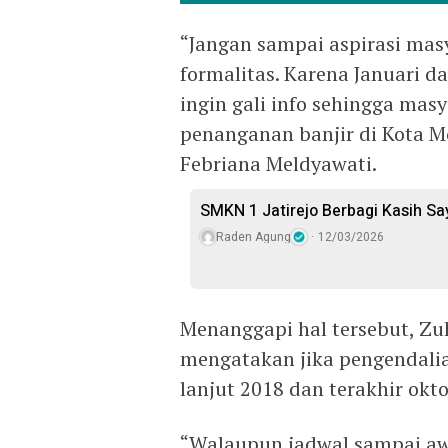
“Jangan sampai aspirasi mas
formalitas. Karena Januari da
ingin gali info sehingga ma
penanganan banjir di Kota M
Febriana Meldyawati.
SMKN 1 Jatirejo Berbagi Kasih S
Raden Agung
12/03/2026
Menanggapi hal tersebut, Z
mengatakan jika pengendalia
lanjut 2018 dan terakhir okt
“Walaupun jadwal sampai aw