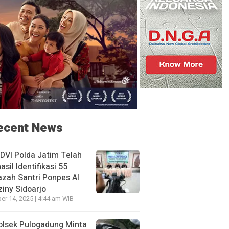
ecent News
DVI Polda Jatim Telah
asil Identifikasi 55
zah Santri Ponpes Al
iny Sidoarjo
er 14, 2025 | 4:44 am WIB
olsek Pulogadung Minta