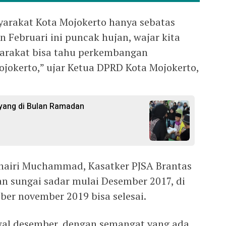
yarakat Kota Mojokerto hanya sebatas
n Februari ini puncak hujan, wajar kita
syarakat bisa tahu perkembangan
ojokerto,” ujar Ketua DPRD Kota Mojokerto,
ayang di Bulan Ramadan
uhairi Muchammad, Kasatker PJSA Brantas
n sungai sadar mulai Desember 2017, di
ober november 2019 bisa selesai.
al desember, dengan semangat yang ada