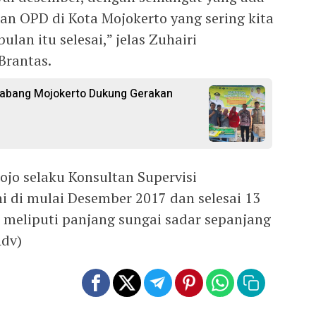
n OPD di Kota Mojokerto yang sering kita
lan itu selesai,” jelas Zuhairi
Brantas.
Cabang Mojokerto Dukung Gerakan
dojo selaku Konsultan Supervisi
i di mulai Desember 2017 dan selesai 13
i meliputi panjang sungai sadar sepanjang
Adv)