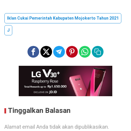
Iklan Cukai Pemerintah Kabupaten Mojokerto Tahun 2021
J
Tinggalkan Balasan
Alamat email Anda tidak akan dipublikasikan.