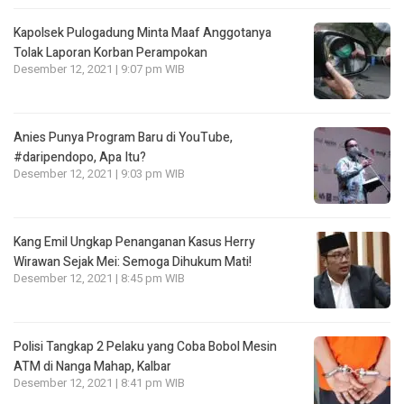
Kapolsek Pulogadung Minta Maaf Anggotanya
Tolak Laporan Korban Perampokan
Desember 12, 2021 | 9:07 pm WIB
Anies Punya Program Baru di YouTube,
#daripendopo, Apa Itu?
Desember 12, 2021 | 9:03 pm WIB
Kang Emil Ungkap Penanganan Kasus Herry
Wirawan Sejak Mei: Semoga Dihukum Mati!
Desember 12, 2021 | 8:45 pm WIB
Polisi Tangkap 2 Pelaku yang Coba Bobol Mesin
ATM di Nanga Mahap, Kalbar
Desember 12, 2021 | 8:41 pm WIB