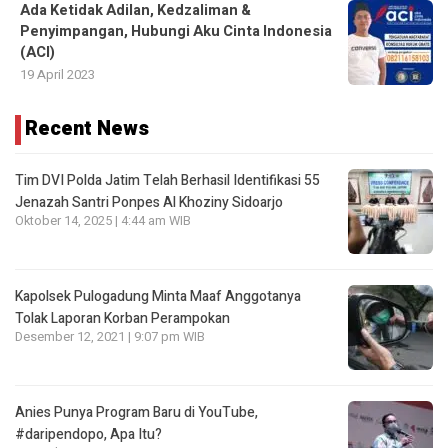
Ada Ketidak Adilan, Kedzaliman &
Penyimpangan, Hubungi Aku Cinta Indonesia
(ACI)
19 April 2023
Recent News
Tim DVI Polda Jatim Telah Berhasil Identifikasi 55
Jenazah Santri Ponpes Al Khoziny Sidoarjo
Oktober 14, 2025 | 4:44 am WIB
Kapolsek Pulogadung Minta Maaf Anggotanya
Tolak Laporan Korban Perampokan
Desember 12, 2021 | 9:07 pm WIB
Anies Punya Program Baru di YouTube,
#daripendopo, Apa Itu?