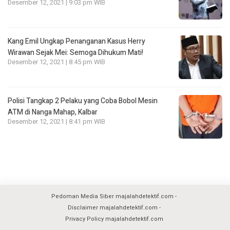
Desember 12, 2021 | 9:03 pm WIB
Kang Emil Ungkap Penanganan Kasus Herry
Wirawan Sejak Mei: Semoga Dihukum Mati!
Desember 12, 2021 | 8:45 pm WIB
Polisi Tangkap 2 Pelaku yang Coba Bobol Mesin
ATM di Nanga Mahap, Kalbar
Desember 12, 2021 | 8:41 pm WIB
Pedoman Media Siber majalahdetektif.com
Disclaimer majalahdetektif.com
Privacy Policy majalahdetektif.com