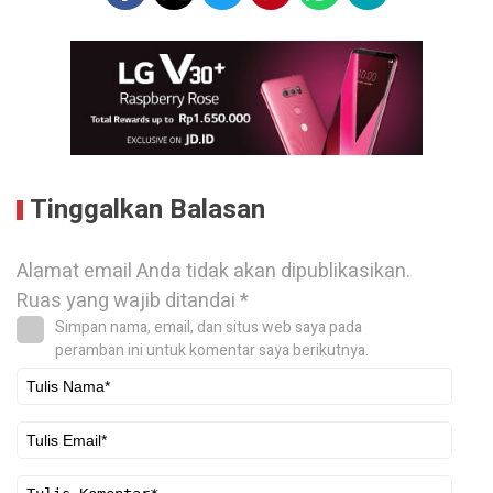
Tinggalkan Balasan
Alamat email Anda tidak akan dipublikasikan.
Ruas yang wajib ditandai
*
Simpan nama, email, dan situs web saya pada
peramban ini untuk komentar saya berikutnya.