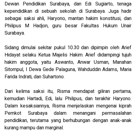
Dewan Pendidikan Surabaya, dan Edi Sugiarto, tenaga
kependidikan di sebuah sekolah di Surabaya. Juga hadir
sebagai saksi ahli, Haryono, mantan hakim konstitusi, dan
Philipus M Hadjon, guru besar Fakultas Hukum Unair
Surabaya.
Sidang dimulai sekitar pukul 10.30 dan dipimpin oleh Arief
Hidayat selaku Ketua Majelis Hakim. Arief didampingi tujuh
hakim anggota, yaitu Aswanto, Anwar Usman, Manahan
Sitompul, I Dewa Gede Palaguna, Wahduddin Adams, Maria
Farida Indrati, dan Suhartono.
Dari kelima saksi itu, Risma mendapat giliran pertama,
kemudian Hartadi, Edi, lalu Philipus, dan terakhir Haryono.
Dalam kesaksiannya, Risma menjelaskan mengenai kiprah
Pemkot Surabaya dalam menangani permasalahan
pendidikan, terutama yang berhubungan dengan anak-anak
kurang mampu dan marginal.