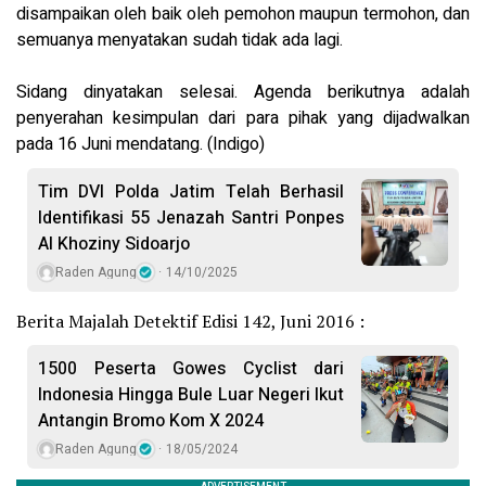
disampaikan oleh baik oleh pemohon maupun termohon, dan
semuanya menyatakan sudah tidak ada lagi.
Sidang dinyatakan selesai. Agenda berikutnya adalah
penyerahan kesimpulan dari para pihak yang dijadwalkan
pada 16 Juni mendatang. (Indigo)
Tim DVI Polda Jatim Telah Berhasil
Identifikasi 55 Jenazah Santri Ponpes
Al Khoziny Sidoarjo
Raden Agung
14/10/2025
Berita Majalah Detektif Edisi 142, Juni 2016 :
1500 Peserta Gowes Cyclist dari
Indonesia Hingga Bule Luar Negeri Ikut
Antangin Bromo Kom X 2024
Raden Agung
18/05/2024