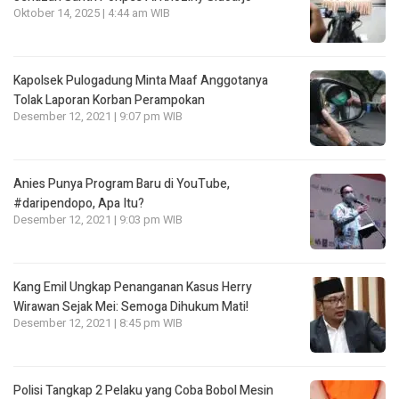
Oktober 14, 2025 | 4:44 am WIB
Kapolsek Pulogadung Minta Maaf Anggotanya
Tolak Laporan Korban Perampokan
Desember 12, 2021 | 9:07 pm WIB
Anies Punya Program Baru di YouTube,
#daripendopo, Apa Itu?
Desember 12, 2021 | 9:03 pm WIB
Kang Emil Ungkap Penanganan Kasus Herry
Wirawan Sejak Mei: Semoga Dihukum Mati!
Desember 12, 2021 | 8:45 pm WIB
Polisi Tangkap 2 Pelaku yang Coba Bobol Mesin