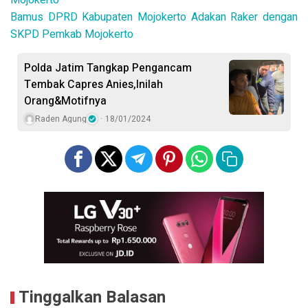
Mojokerto
Bamus DPRD Kabupaten Mojokerto Adakan Raker dengan
SKPD Pemkab Mojokerto
Polda Jatim Tangkap Pengancam
Tembak Capres Anies,Inilah
Orang&Motifnya
Raden Agung
18/01/2024
Tinggalkan Balasan