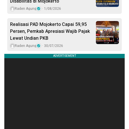
Disabilitas di Mojokerto
Raden Agung
1/08/2026
Realisasi PAD Mojokerto Capai 59,95
Persen, Pemkab Apresiasi Wajib Pajak
Lewat Undian PKB
Raden Agung
30/07/2026