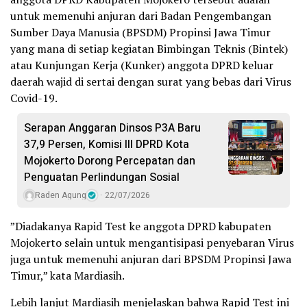
untuk memenuhi anjuran dari Badan Pengembangan
Sumber Daya Manusia (BPSDM) Propinsi Jawa Timur
yang mana di setiap kegiatan Bimbingan Teknis (Bintek)
atau Kunjungan Kerja (Kunker) anggota DPRD keluar
daerah wajid di sertai dengan surat yang bebas dari Virus
Covid-19.
Serapan Anggaran Dinsos P3A Baru
37,9 Persen, Komisi III DPRD Kota
Mojokerto Dorong Percepatan dan
Penguatan Perlindungan Sosial
Raden Agung
22/07/2026
”Diadakanya Rapid Test ke anggota DPRD kabupaten
Mojokerto selain untuk mengantisipasi penyebaran Virus
juga untuk memenuhi anjuran dari BPSDM Propinsi Jawa
Timur,” kata Mardiasih.
Lebih lanjut Mardiasih menjelaskan bahwa Rapid Test ini