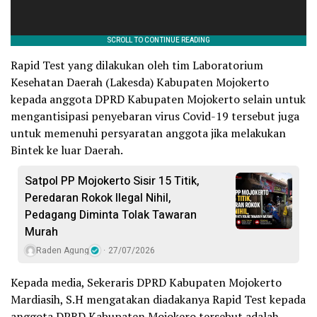
Rapid Test yang dilakukan oleh tim Laboratorium
Kesehatan Daerah (Lakesda) Kabupaten Mojokerto
kepada anggota DPRD Kabupaten Mojokerto selain untuk
mengantisipasi penyebaran virus Covid-19 tersebut juga
untuk memenuhi persyaratan anggota jika melakukan
Bintek ke luar Daerah.
Satpol PP Mojokerto Sisir 15 Titik,
Peredaran Rokok Ilegal Nihil,
Pedagang Diminta Tolak Tawaran
Murah
Raden Agung
27/07/2026
Kepada media, Sekeraris DPRD Kabupaten Mojokerto
Mardiasih, S.H mengatakan diadakanya Rapid Test kepada
anggota DPRD Kabupaten Mojokero tersebut adalah