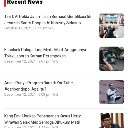
Recent News
Tim DVI Polda Jatim Telah Berhasil Identifikasi 55
Jenazah Santri Ponpes Al Khoziny Sidoarjo
Oktober 14, 2025 | 4:44 am WIB
Kapolsek Pulogadung Minta Maaf Anggotanya
Tolak Laporan Korban Perampokan
Desember 12, 2021 | 9:07 pm WIB
Anies Punya Program Baru di YouTube,
#daripendopo, Apa Itu?
Desember 12, 2021 | 9:03 pm WIB
Kang Emil Ungkap Penanganan Kasus Herry
Wirawan Sejak Mei: Semoga Dihukum Mati!
Desember 12, 2021 | 8:45 pm WIB