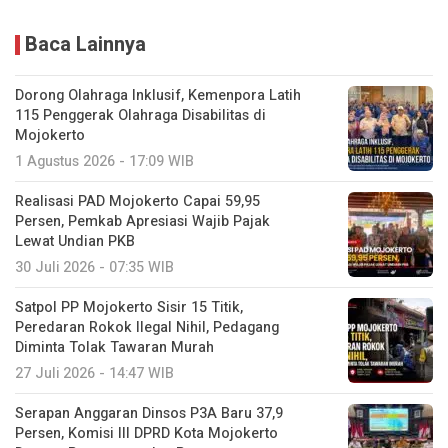
Baca Lainnya
Dorong Olahraga Inklusif, Kemenpora Latih
115 Penggerak Olahraga Disabilitas di
Mojokerto
1 Agustus 2026 - 17:09 WIB
Realisasi PAD Mojokerto Capai 59,95
Persen, Pemkab Apresiasi Wajib Pajak
Lewat Undian PKB
30 Juli 2026 - 07:35 WIB
Satpol PP Mojokerto Sisir 15 Titik,
Peredaran Rokok Ilegal Nihil, Pedagang
Diminta Tolak Tawaran Murah
27 Juli 2026 - 14:47 WIB
Serapan Anggaran Dinsos P3A Baru 37,9
Persen, Komisi III DPRD Kota Mojokerto