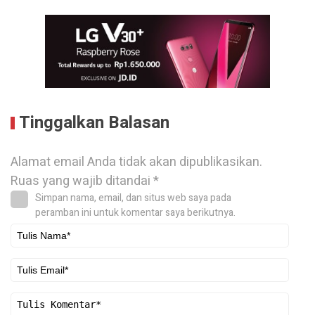
Tinggalkan Balasan
Alamat email Anda tidak akan dipublikasikan.
Ruas yang wajib ditandai
*
Simpan nama, email, dan situs web saya pada
peramban ini untuk komentar saya berikutnya.