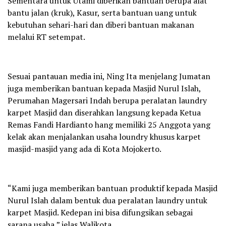
Sementara untuk Utami diberikan bantuan berupa alat
bantu jalan (kruk), Kasur, serta bantuan uang untuk
kebutuhan sehari-hari dan diberi bantuan makanan
melalui RT setempat.
Sesuai pantauan media ini, Ning Ita menjelang Jumatan
juga memberikan bantuan kepada Masjid Nurul Islah,
Perumahan Magersari Indah berupa peralatan laundry
karpet Masjid dan diserahkan langsung kepada Ketua
Remas Fandi Hardianto hang memiliki 25 Anggota yang
kelak akan menjalankan usaha loundry khusus karpet
masjid-masjid yang ada di Kota Mojokerto.
“Kami juga memberikan bantuan produktif kepada Masjid
Nurul Islah dalam bentuk dua peralatan laundry untuk
karpet Masjid. Kedepan ini bisa difungsikan sebagai
sarana usaha,” jelas Walikota