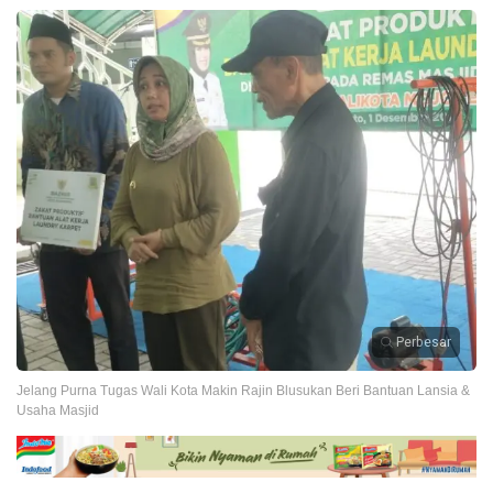
Perbesar
Jelang Purna Tugas Wali Kota Makin Rajin Blusukan Beri Bantuan Lansia &
Usaha Masjid