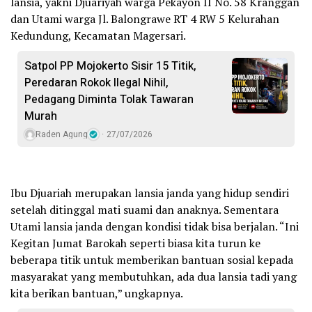
lansia, yakni Djuariyah warga Pekayon II No. 58 Kranggan
dan Utami warga Jl. Balongrawe RT 4 RW 5 Kelurahan
Kedundung, Kecamatan Magersari.
Satpol PP Mojokerto Sisir 15 Titik,
Peredaran Rokok Ilegal Nihil,
Pedagang Diminta Tolak Tawaran
Murah
Raden Agung
27/07/2026
Ibu Djuariah merupakan lansia janda yang hidup sendiri
setelah ditinggal mati suami dan anaknya. Sementara
Utami lansia janda dengan kondisi tidak bisa berjalan. “Ini
Kegitan Jumat Barokah seperti biasa kita turun ke
beberapa titik untuk memberikan bantuan sosial kepada
masyarakat yang membutuhkan, ada dua lansia tadi yang
kita berikan bantuan,” ungkapnya.