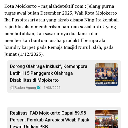
Kota Mojokerto – majalahdetektif.com : Jelang purna
tugas awal bulan Desember 2023, Wali Kota Mojokerto
Ika Puspitasari atau yang akrab disapa Ning Ita kembali
rajin blusukan memberikan bantuan sosial untuk yang
membutuhkan, kali sasarannya dua lansia dan
memberikan bantuan usaha produktif berupa alat
loundry karpet pada Remaja Masjid Nurul Islah, pada
Jumat (1/12/2023).
Dorong Olahraga Inklusif, Kemenpora
Latih 115 Penggerak Olahraga
Disabilitas di Mojokerto
Raden Agung
1/08/2026
Realisasi PAD Mojokerto Capai 59,95
Persen, Pemkab Apresiasi Wajib Pajak
Lewat Undian PKB