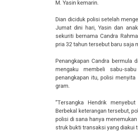
M. Yasin kemarin.
Dian diciduk polisi setelah me
Jumat dini hari, Yasin dan an
sekuriti bernama Candra Rahmad
pria 32 tahun tersebut baru saja
Penangkapan Candra bermula dar
mengaku membeli sabu-sabu 
penangkapan itu, polisi menyita
gram.
”Tersangka Hendrik menyebut 
Berbekal keterangan tersebut, po
polisi di sana hanya menemukan 
struk bukti transaksi yang diaku