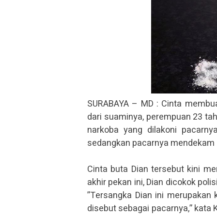
SURABAYA – MD : Cinta membuat 
dari suaminya, perempuan 23 tah
narkoba yang dilakoni pacarnya
sedangkan pacarnya mendekam 
Cinta buta Dian tersebut kini m
akhir pekan ini, Dian dicokok polis
”Tersangka Dian ini merupakan k
disebut sebagai pacarnya,” kata 