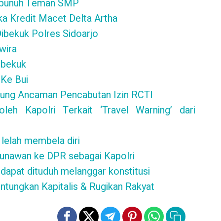
Dibunuh Teman SMP
a Kredit Macet Delta Artha
Dibekuk Polres Sidoarjo
wira
ibekuk
 Ke Bui
ujung Ancaman Pencabutan Izin RCTI
eh Kapolri Terkait ‘Travel Warning’ dari
 lelah membela diri
Gunawan ke DPR sebagai Kapolri
dapat dituduh melanggar konstitusi
Untungkan Kapitalis & Rugikan Rakyat