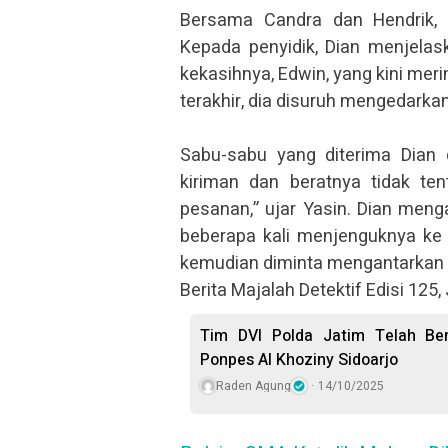
Bersama Candra dan Hendrik, 
Kepada penyidik, Dian menjelas
kekasihnya, Edwin, yang kini me
terakhir, dia disuruh mengedarka
Sabu-sabu yang diterima Dian 
kiriman dan beratnya tidak te
pesanan,” ujar Yasin. Dian meng
beberapa kali menjenguknya ke l
kemudian diminta mengantarkan b
Berita Majalah Detektif Edisi 125,
Tim DVI Polda Jatim Telah Berh
Ponpes Al Khoziny Sidoarjo
Raden Agung
14/10/2025