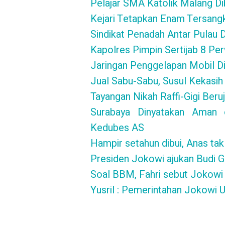
Pelajar SMA Katolik Malang 
Kejari Tetapkan Enam Tersangk
Sindikat Penadah Antar Pulau 
Kapolres Pimpin Sertijab 8 Per
Jaringan Penggelapan Mobil D
Jual Sabu-Sabu, Susul Kekasih
Tayangan Nikah Raffi-Gigi Ber
Surabaya Dinyatakan Aman ol
Kedubes AS
Hampir setahun dibui, Anas tak
Presiden Jokowi ajukan Budi 
Soal BBM, Fahri sebut Jokowi 
Yusril : Pemerintahan Jokowi 