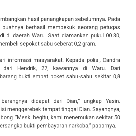
ngembangkan hasil penangkapan sebelumnya. Pada
ak buahnya berhasil membekuk seorang petugas
i di daerah Waru. Saat diamankan pukul 00.30,
 membeli sepoket sabu seberat 0,2 gram.
i informasi masyarakat. Kepada polisi, Candra
dari Hendrik, 27, kawannya di Waru. Dari
 barang bukti empat poket sabu-sabu sekitar 0,8
barangnya didapat dari Dian,” ungkap Yasin.
lisi menggerebek tempat tinggal Dian. Sayangnya,
bong. ”Meski begitu, kami menemukan sekitar 50
i tersangka bukti pembayaran narkoba,” paparnya.