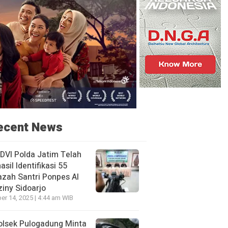
ecent News
DVI Polda Jatim Telah
asil Identifikasi 55
zah Santri Ponpes Al
iny Sidoarjo
er 14, 2025 | 4:44 am WIB
olsek Pulogadung Minta