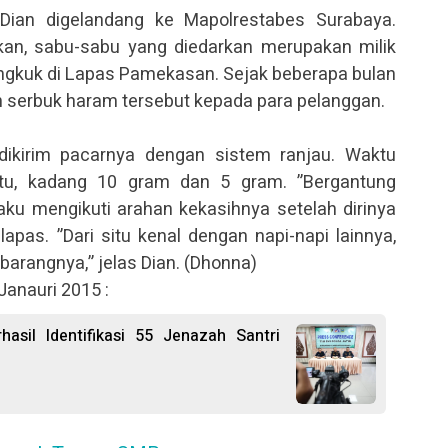
Dian digelandang ke Mapolrestabes Surabaya.
kan, sabu-sabu yang diedarkan merupakan milik
ringkuk di Lapas Pamekasan. Sejak beberapa bulan
n serbuk haram tersebut kepada para pelanggan.
dikirim pacarnya dengan sistem ranjau. Waktu
ntu, kadang 10 gram dan 5 gram. ”Bergantung
aku mengikuti arahan kekasihnya setelah dirinya
apas. ”Dari situ kenal dengan napi-napi lainnya,
arangnya,” jelas Dian. (Dhonna)
 Janauri 2015 :
asil Identifikasi 55 Jenazah Santri