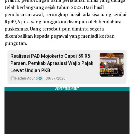
praktik pemotongan dana perjalanan dinas yang diduga
telah berlangsung sejak tahun 2022. Dari hasil
penelusuran awal, terungkap masih ada sisa uang senilai
Rp49,6 juta yang hingga kini disimpan oleh bendahara
puskesmas. Uang tersebut pun diminta segera
dikembalikan kepada pegawai yang menjadi korban
pungutan.
Realisasi PAD Mojokerto Capai 59,95
Persen, Pemkab Apresiasi Wajib Pajak
Lewat Undian PKB
Raden Agung
30/07/2026