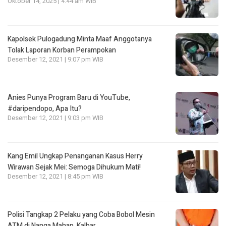
Oktober 14, 2025 | 4:44 am WIB
Kapolsek Pulogadung Minta Maaf Anggotanya
Tolak Laporan Korban Perampokan
Desember 12, 2021 | 9:07 pm WIB
Anies Punya Program Baru di YouTube,
#daripendopo, Apa Itu?
Desember 12, 2021 | 9:03 pm WIB
Kang Emil Ungkap Penanganan Kasus Herry
Wirawan Sejak Mei: Semoga Dihukum Mati!
Desember 12, 2021 | 8:45 pm WIB
Polisi Tangkap 2 Pelaku yang Coba Bobol Mesin
ATM di Nanga Mahap, Kalbar