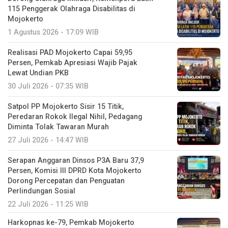
115 Penggerak Olahraga Disabilitas di
Mojokerto
1 Agustus 2026 - 17:09 WIB
Realisasi PAD Mojokerto Capai 59,95
Persen, Pemkab Apresiasi Wajib Pajak
Lewat Undian PKB
30 Juli 2026 - 07:35 WIB
Satpol PP Mojokerto Sisir 15 Titik,
Peredaran Rokok Ilegal Nihil, Pedagang
Diminta Tolak Tawaran Murah
27 Juli 2026 - 14:47 WIB
Serapan Anggaran Dinsos P3A Baru 37,9
Persen, Komisi III DPRD Kota Mojokerto
Dorong Percepatan dan Penguatan
Perlindungan Sosial
22 Juli 2026 - 11:25 WIB
Harkopnas ke-79, Pemkab Mojokerto