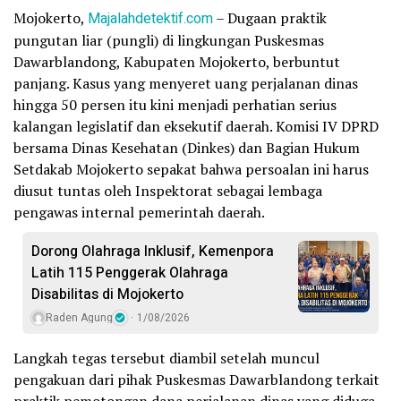
Mojokerto,
Majalahdetektif.com
– Dugaan praktik
pungutan liar (pungli) di lingkungan Puskesmas
Dawarblandong, Kabupaten Mojokerto, berbuntut
panjang. Kasus yang menyeret uang perjalanan dinas
hingga 50 persen itu kini menjadi perhatian serius
kalangan legislatif dan eksekutif daerah. Komisi IV DPRD
bersama Dinas Kesehatan (Dinkes) dan Bagian Hukum
Setdakab Mojokerto sepakat bahwa persoalan ini harus
diusut tuntas oleh Inspektorat sebagai lembaga
pengawas internal pemerintah daerah.
Dorong Olahraga Inklusif, Kemenpora
Latih 115 Penggerak Olahraga
Disabilitas di Mojokerto
Raden Agung
1/08/2026
Langkah tegas tersebut diambil setelah muncul
pengakuan dari pihak Puskesmas Dawarblandong terkait