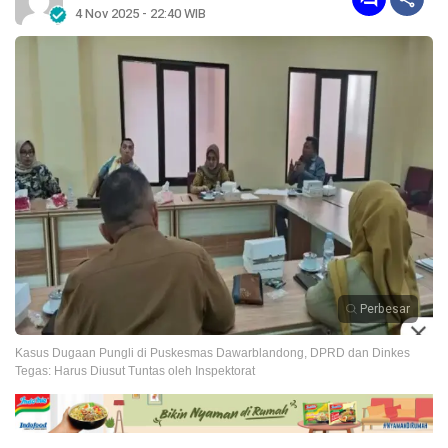
4 Nov 2025 - 22:40 WIB
Perbesar
Kasus Dugaan Pungli di Puskesmas Dawarblandong, DPRD dan Dinkes
Tegas: Harus Diusut Tuntas oleh Inspektorat