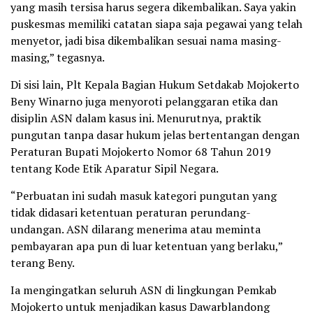
yang masih tersisa harus segera dikembalikan. Saya yakin
puskesmas memiliki catatan siapa saja pegawai yang telah
menyetor, jadi bisa dikembalikan sesuai nama masing-
masing,” tegasnya.
Di sisi lain, Plt Kepala Bagian Hukum Setdakab Mojokerto
Beny Winarno juga menyoroti pelanggaran etika dan
disiplin ASN dalam kasus ini. Menurutnya, praktik
pungutan tanpa dasar hukum jelas bertentangan dengan
Peraturan Bupati Mojokerto Nomor 68 Tahun 2019
tentang Kode Etik Aparatur Sipil Negara.
“Perbuatan ini sudah masuk kategori pungutan yang
tidak didasari ketentuan peraturan perundang-
undangan. ASN dilarang menerima atau meminta
pembayaran apa pun di luar ketentuan yang berlaku,”
terang Beny.
Ia mengingatkan seluruh ASN di lingkungan Pemkab
Mojokerto untuk menjadikan kasus Dawarblandong