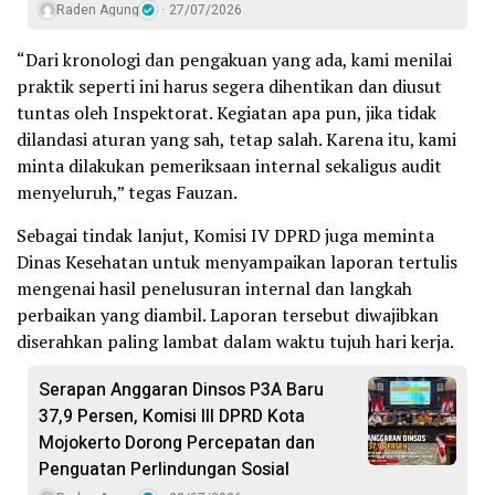
Raden Agung
27/07/2026
“Dari kronologi dan pengakuan yang ada, kami menilai
praktik seperti ini harus segera dihentikan dan diusut
tuntas oleh Inspektorat. Kegiatan apa pun, jika tidak
dilandasi aturan yang sah, tetap salah. Karena itu, kami
minta dilakukan pemeriksaan internal sekaligus audit
menyeluruh,” tegas Fauzan.
Sebagai tindak lanjut, Komisi IV DPRD juga meminta
Dinas Kesehatan untuk menyampaikan laporan tertulis
mengenai hasil penelusuran internal dan langkah
perbaikan yang diambil. Laporan tersebut diwajibkan
diserahkan paling lambat dalam waktu tujuh hari kerja.
Serapan Anggaran Dinsos P3A Baru
37,9 Persen, Komisi III DPRD Kota
Mojokerto Dorong Percepatan dan
Penguatan Perlindungan Sosial