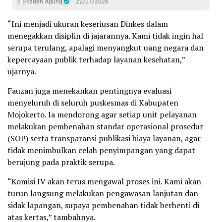
Raden Agung
22/07/2026
“Ini menjadi ukuran keseriusan Dinkes dalam
menegakkan disiplin di jajarannya. Kami tidak ingin hal
serupa terulang, apalagi menyangkut uang negara dan
kepercayaan publik terhadap layanan kesehatan,”
ujarnya.
Fauzan juga menekankan pentingnya evaluasi
menyeluruh di seluruh puskesmas di Kabupaten
Mojokerto. Ia mendorong agar setiap unit pelayanan
melakukan pembenahan standar operasional prosedur
(SOP) serta transparansi publikasi biaya layanan, agar
tidak menimbulkan celah penyimpangan yang dapat
berujung pada praktik serupa.
“Komisi IV akan terus mengawal proses ini. Kami akan
turun langsung melakukan pengawasan lanjutan dan
sidak lapangan, supaya pembenahan tidak berhenti di
atas kertas,” tambahnya.