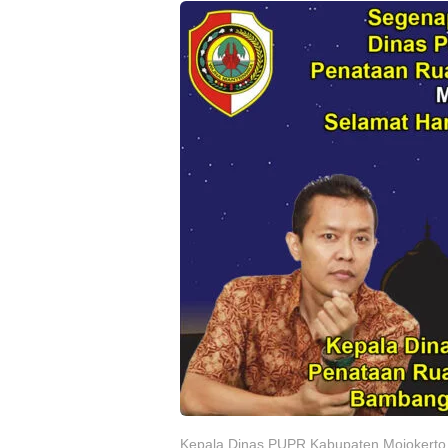
Kepala Dinas PUPR Kabupaten Mojokerto