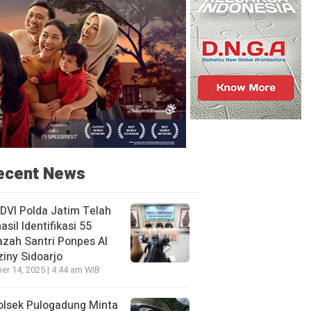
ecent News
DVI Polda Jatim Telah
asil Identifikasi 55
zah Santri Ponpes Al
iny Sidoarjo
er 14, 2025 | 4:44 am WIB
olsek Pulogadung Minta