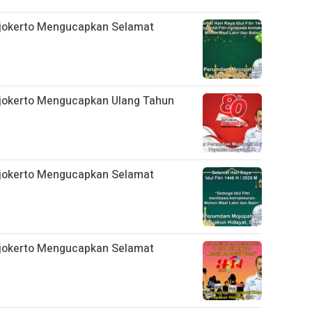
jokerto Mengucapkan Selamat
jokerto Mengucapkan Ulang Tahun
jokerto Mengucapkan Selamat
jokerto Mengucapkan Selamat