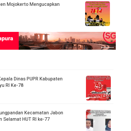
ten Mojokerto Mengucapkan
A. Kepala Dinas PUPR Kabupaten
u RI Ke-78
dungpandan Kecamatan Jabon
 Selamat HUT RI ke-77