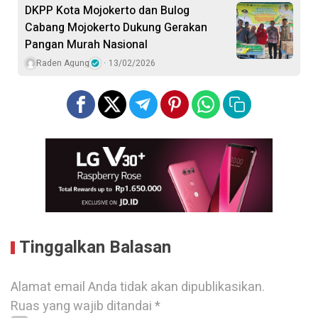
DKPP Kota Mojokerto dan Bulog
Cabang Mojokerto Dukung Gerakan
Pangan Murah Nasional
Raden Agung
13/02/2026
Tinggalkan Balasan
Alamat email Anda tidak akan dipublikasikan.
Ruas yang wajib ditandai
*