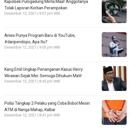
Kapolsek Pulogadung Minta Maaf Anggotanya
Tolak Laporan Korban Perampokan
Desember 12, 2021 | 9:07 pm WIB
Anies Punya Program Baru di YouTube,
#daripendopo, Apa Itu?
Desember 12, 2021 | 9:03 pm WIB
Kang Emil Ungkap Penanganan Kasus Herry
Wirawan Sejak Mei: Semoga Dihukum Mati!
Desember 12, 2021 | 8:45 pm WIB
Polisi Tangkap 2 Pelaku yang Coba Bobol Mesin
ATM di Nanga Mahap, Kalbar
Desember 12, 2021 | 8:41 pm WIB