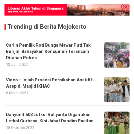
Trending di Berita Mojokerto
Carlin Pemilik Roti Bunga Mawar Puti Tak
Berijin, Bahayakan Konsumen Terancam
Ditahan Polres
13 Juni 2022
Video – Inilah Prosesi Pernikahan Anak KH
Asep di Masjid IKHAC
6 Maret 2021
Danyonif 503 Letkol Roliyanto Digantikan
Letkol Gurbasa, Kini Jabat Dandim Pacitan
18 Oktober 2022