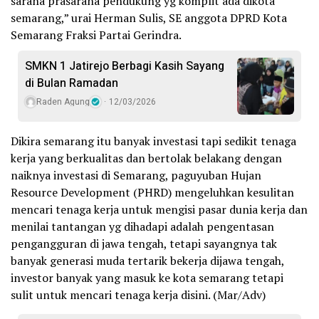
sarana prasarana pendukung yg komplit ada dikota
semarang,” urai Herman Sulis, SE anggota DPRD Kota
Semarang Fraksi Partai Gerindra.
SMKN 1 Jatirejo Berbagi Kasih Sayang
di Bulan Ramadan
Raden Agung
12/03/2026
Dikira semarang itu banyak investasi tapi sedikit tenaga
kerja yang berkualitas dan bertolak belakang dengan
naiknya investasi di Semarang, paguyuban Hujan
Resource Development (PHRD) mengeluhkan kesulitan
mencari tenaga kerja untuk mengisi pasar dunia kerja dan
menilai tantangan yg dihadapi adalah pengentasan
pengangguran di jawa tengah, tetapi sayangnya tak
banyak generasi muda tertarik bekerja dijawa tengah,
investor banyak yang masuk ke kota semarang tetapi
sulit untuk mencari tenaga kerja disini. (Mar/Adv)