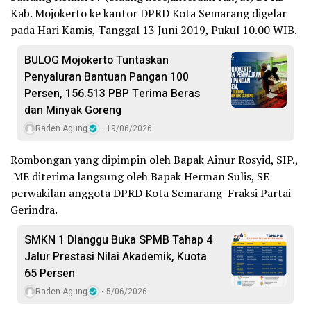
Kab. Mojokerto ke kantor DPRD Kota Semarang digelar
pada Hari Kamis, Tanggal 13 Juni 2019, Pukul 10.00 WIB.
BULOG Mojokerto Tuntaskan
Penyaluran Bantuan Pangan 100
Persen, 156.513 PBP Terima Beras
dan Minyak Goreng
Raden Agung
19/06/2026
Rombongan yang dipimpin oleh Bapak Ainur Rosyid, SIP.,
ME diterima langsung oleh Bapak Herman Sulis, SE
perwakilan anggota DPRD Kota Semarang Fraksi Partai
Gerindra.
SMKN 1 Dlanggu Buka SPMB Tahap 4
Jalur Prestasi Nilai Akademik, Kuota
65 Persen
Raden Agung
5/06/2026