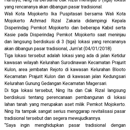
yang rencananya akan dibangun pasar tradisional.
Wali Kota Mojokerto Ika Puspitasari bersama Wali Kota
Mojokerto Achmad Rizal Zakaria didampingi Kepala
Disperindag Pemkot Mojokerto dan beberapa Kabid serta
Kasie pada Disperindag Pemkot Mojokerto saat meninjau
dan langsung berdiskusi di 3 (tiga) lokasi yang rencananya
akan dibangun pasar tradisional, Jum’at (04/01/2018).
Tiga lokasi tersebut adalah lokasi yang ada di jalan Ketidur
kawasan wilayah Kelurahan Surodinawan Kecamatan Prajurit
Kulon, area jembatan Rejoto di kawasan Kelurahan Blooto
Kecamatan Prajurit Kulon dan di kawasan jalan Kedungsari
Kelurahan Gunung Gedangan Kecamatan Magersari.
Di tiga lokasi tersebut, Ning Ita dan Cak Rizal langsung
berdiskusi tentang perencanaan pembangunan di lokasi
lahan tanah yang merupakan aset milik Pemkot Mojokerto.
Ning Ita tampak sangat serius menggarap revitalisasi pasar
tradisional tersebut dan segera mewujudkannya.
“Saya ingin menghidupkan pasar tradisional dengan