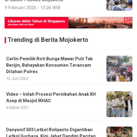
9 Februari 2026 - 13:26 WIB
Trending di Berita Mojokerto
Carlin Pemilik Roti Bunga Mawar Puti Tak
Berijin, Bahayakan Konsumen Terancam
Ditahan Polres
13 Juni 2022
Video – Inilah Prosesi Pernikahan Anak KH
Asep di Masjid IKHAC
6 Maret 2021
Danyonif 503 Letkol Roliyanto Digantikan
Letkol Gurbasa, Kini Jabat Dandim Pacitan