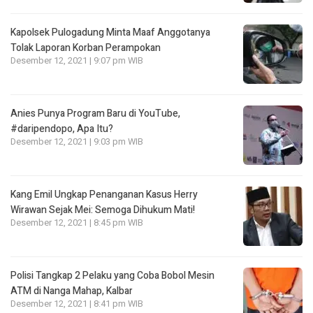
Kapolsek Pulogadung Minta Maaf Anggotanya
Tolak Laporan Korban Perampokan
Desember 12, 2021 | 9:07 pm WIB
Anies Punya Program Baru di YouTube,
#daripendopo, Apa Itu?
Desember 12, 2021 | 9:03 pm WIB
Kang Emil Ungkap Penanganan Kasus Herry
Wirawan Sejak Mei: Semoga Dihukum Mati!
Desember 12, 2021 | 8:45 pm WIB
Polisi Tangkap 2 Pelaku yang Coba Bobol Mesin
ATM di Nanga Mahap, Kalbar
Desember 12, 2021 | 8:41 pm WIB