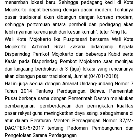
menambah lokasi baru. Sehingga pedagang kecil di Kota
Mojokerto dapat bersaing dengan pasar modern. Tentunya
pasar tradisional akan dibangun dengan konsep modern,
sehingga pertemuan antara pembeli dan pedagang akan
lebih nyaman karena jauh dari kesan kumuh”, tutur Ning Ita.
Wali Kota Mojokerto Ika Puspitasari bersama Wali Kota
Mojokerto Achmad Rizal Zakaria didampingi Kepala
Disperindag Pemkot Mojokerto dan beberapa Kabid serta
Kasie pada Disperindag Pemkot Mojokerto saat meninjau
dan langaung berdiskusi di 3 (tiga) lokasi yang rencananya
akan dibangun pasar tradisional, Jum’at (04/01/2018).
Hal ini juga sesuai dengan Amanat Undang-undang Nomor 7
Tahun 2014 Tentang Perdagangan. Bahwa, Pemerintah
Pusat berkerja sama dengan Pemerintah Daerah melakukan
pembangunan, pemberdayaan dan peningkatan kualitas
pasar rakyat guna meningkatkan daya saing, sebagaimana di
atur dalam Peraturan Menteri Perdagangan Nomor 37/M-
DAG/PER/5/2017 tentang Pedoman Pembangunan dan
Pengelolaan Sarana Perdagangan.