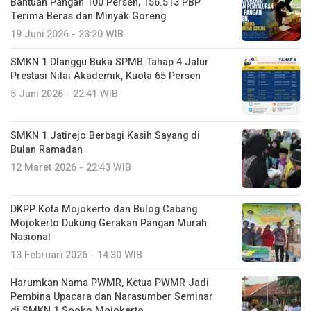
Bantuan Pangan 100 Persen, 156.513 PBP
Terima Beras dan Minyak Goreng
19 Juni 2026 - 23:20 WIB
SMKN 1 Dlanggu Buka SPMB Tahap 4 Jalur
Prestasi Nilai Akademik, Kuota 65 Persen
5 Juni 2026 - 22:41 WIB
SMKN 1 Jatirejo Berbagi Kasih Sayang di
Bulan Ramadan
12 Maret 2026 - 22:43 WIB
DKPP Kota Mojokerto dan Bulog Cabang
Mojokerto Dukung Gerakan Pangan Murah
Nasional
13 Februari 2026 - 14:30 WIB
Harumkan Nama PWMR, Ketua PWMR Jadi
Pembina Upacara dan Narasumber Seminar
di SMKN 1 Sooko Mojokerto