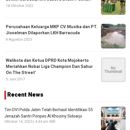
18 Oktober 2022
Perusahaan Keluarga MKP CV. Musika dan PT.
Jisoelman Dilaporkan LKH Barracuda
6 Agustus 2023
Walikota dan Ketua DPRD Kota Mojokerto
Meriahkan Nobar Liga Champion Dan Sahur
On The Street’
5 Juni 2017
Recent News
Tim DVI Polda Jatim Telah Berhasil Identifikasi 55
Jenazah Santri Ponpes Al Khoziny Sidoarjo
Oktober 14, 2025 | 4:44 am WIB