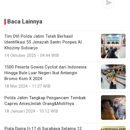
Baca Lainnya
Tim DVI Polda Jatim Telah Berhasil
Identifikasi 55 Jenazah Santri Ponpes Al
Khoziny Sidoarjo
14 Oktober 2025 - 04:44 WIB
1500 Peserta Gowes Cyclist dari Indonesia
Hingga Bule Luar Negeri Ikut Antangin
Bromo Kom X 2024
18 Mei 2024 - 11:37 WIB
Polda Jatim Tangkap Pengancam Tembak
Capres Anies,Inilah Orang&Motifnya
18 Januari 2024 - 10:12 WIB
Piala Dunia U-17 di Surabaya Selama 12