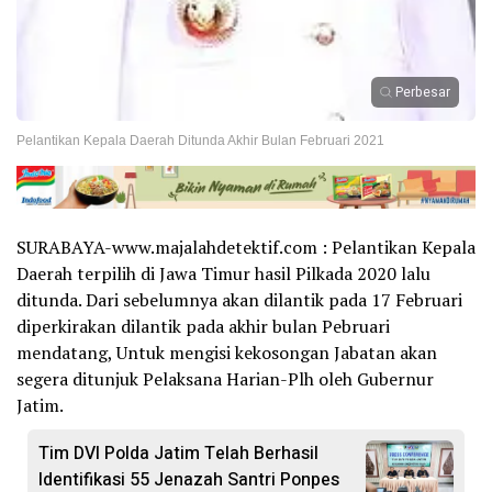
Perbesar
Pelantikan Kepala Daerah Ditunda Akhir Bulan Februari 2021
SURABAYA-www.majalahdetektif.com : Pelantikan Kepala
Daerah terpilih di Jawa Timur hasil Pilkada 2020 lalu
ditunda. Dari sebelumnya akan dilantik pada 17 Februari
diperkirakan dilantik pada akhir bulan Pebruari
mendatang, Untuk mengisi kekosongan Jabatan akan
segera ditunjuk Pelaksana Harian-Plh oleh Gubernur
Jatim.
Tim DVI Polda Jatim Telah Berhasil
Identifikasi 55 Jenazah Santri Ponpes