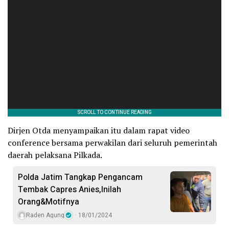
Dirjen Otda menyampaikan itu dalam rapat video
conference bersama perwakilan dari seluruh pemerintah
daerah pelaksana Pilkada.
Polda Jatim Tangkap Pengancam
Tembak Capres Anies,Inilah
Orang&Motifnya
Raden Agung
18/01/2024