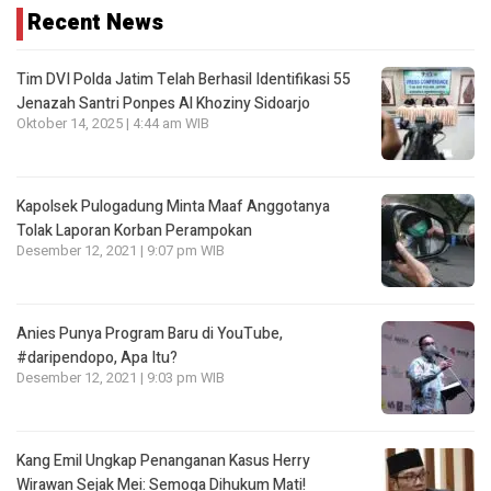
Recent News
Tim DVI Polda Jatim Telah Berhasil Identifikasi 55
Jenazah Santri Ponpes Al Khoziny Sidoarjo
Oktober 14, 2025 | 4:44 am WIB
Kapolsek Pulogadung Minta Maaf Anggotanya
Tolak Laporan Korban Perampokan
Desember 12, 2021 | 9:07 pm WIB
Anies Punya Program Baru di YouTube,
#daripendopo, Apa Itu?
Desember 12, 2021 | 9:03 pm WIB
Kang Emil Ungkap Penanganan Kasus Herry
Wirawan Sejak Mei: Semoga Dihukum Mati!