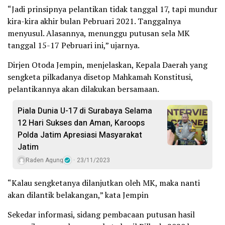
“Jadi prinsipnya pelantikan tidak tanggal 17, tapi mundur
kira-kira akhir bulan Pebruari 2021. Tanggalnya
menyusul. Alasannya, menunggu putusan sela MK
tanggal 15-17 Pebruari ini,” ujarnya.
Dirjen Otoda Jempin, menjelaskan, Kepala Daerah yang
sengketa pilkadanya disetop Mahkamah Konstitusi,
pelantikannya akan dilakukan bersamaan.
Piala Dunia U-17 di Surabaya Selama
12 Hari Sukses dan Aman, Karoops
Polda Jatim Apresiasi Masyarakat
Jatim
Raden Agung
23/11/2023
“Kalau sengketanya dilanjutkan oleh MK, maka nanti
akan dilantik belakangan,” kata Jempin
Sekedar informasi, sidang pembacaan putusan hasil