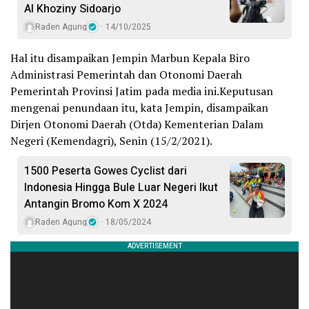
Al Khoziny Sidoarjo
Raden Agung
14/10/2025
Hal itu disampaikan Jempin Marbun Kepala Biro
Administrasi Pemerintah dan Otonomi Daerah
Pemerintah Provinsi Jatim pada media ini.Keputusan
mengenai penundaan itu, kata Jempin, disampaikan
Dirjen Otonomi Daerah (Otda) Kementerian Dalam
Negeri (Kemendagri), Senin (15/2/2021).
1500 Peserta Gowes Cyclist dari
Indonesia Hingga Bule Luar Negeri Ikut
Antangin Bromo Kom X 2024
Raden Agung
18/05/2024