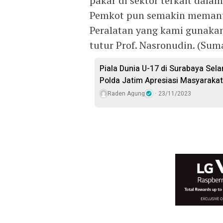
pakar di sektor terkait dala
Pemkot pun semakin memant
Peralatan yang kami gunaka
tutur Prof. Nasronudin. (Sum
Piala Dunia U-17 di Surabaya Sel
Polda Jatim Apresiasi Masyarakat
Raden Agung
23/11/2023