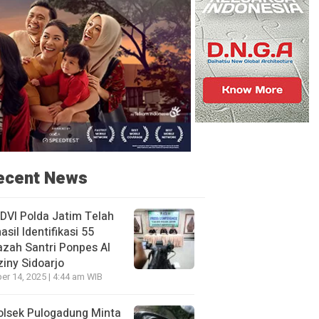
ecent News
DVI Polda Jatim Telah
asil Identifikasi 55
zah Santri Ponpes Al
iny Sidoarjo
er 14, 2025 | 4:44 am WIB
olsek Pulogadung Minta