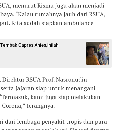
RSUA, menurut Risma juga akan menjadi
baya. “Kalau rumahnya jauh dari RSUA,
mput. Kita sudah siapkan ambulance
Tembak Capres Anies,Inilah
 Direktur RSUA Prof. Nasronudin
serta jajaran siap untuk menangani
“Termasuk, kami juga siap melakukan
s Corona,” terangnya.
i dari lembaga penyakit tropis dan para