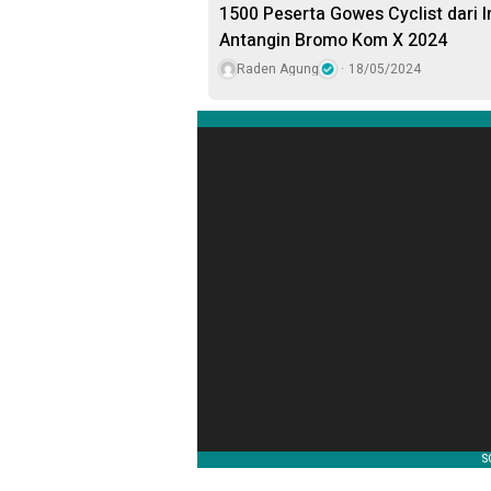
1500 Peserta Gowes Cyclist dari I
Antangin Bromo Kom X 2024
Raden Agung
18/05/2024