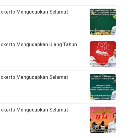
jokerto Mengucapkan Selamat
jokerto Mengucapkan Ulang Tahun
jokerto Mengucapkan Selamat
jokerto Mengucapkan Selamat