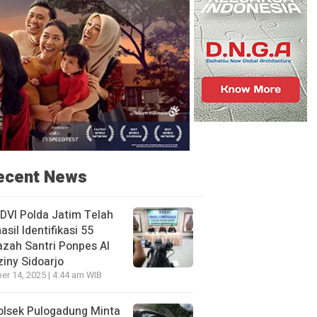
ecent News
DVI Polda Jatim Telah
asil Identifikasi 55
zah Santri Ponpes Al
iny Sidoarjo
er 14, 2025 | 4:44 am WIB
olsek Pulogadung Minta