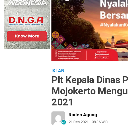
IKLAN
Plt Kepala Dinas
Mojokerto Menguc
2021
Raden Agung
21 Des 2021 - 08:36 WIB