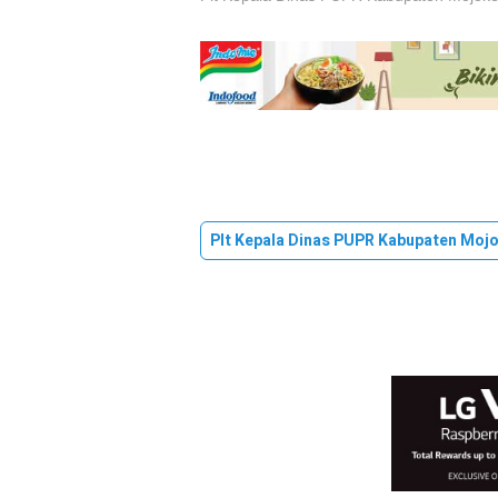
Plt Kepala Dinas PUPR Kabupaten Moj