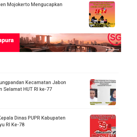
ten Mojokerto Mengucapkan
dungpandan Kecamatan Jabon
 Selamat HUT RI ke-77
A. Kepala Dinas PUPR Kabupaten
u RI Ke-78