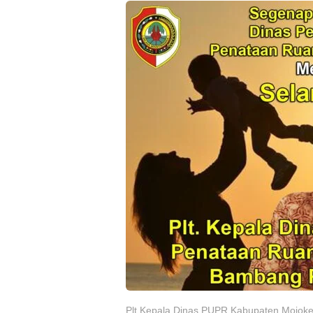
Plt Kepala Dinas PUPR Kabupaten Mojoke