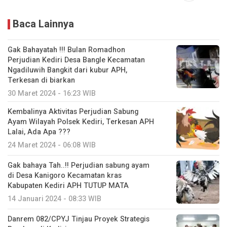
Baca Lainnya
Gak Bahayatah !!! Bulan Romadhon
Perjudian Kediri Desa Bangle Kecamatan
Ngadiluwih Bangkit dari kubur APH,
Terkesan di biarkan
30 Maret 2024 - 16:23 WIB
Kembalinya Aktivitas Perjudian Sabung
Ayam Wilayah Polsek Kediri, Terkesan APH
Lalai, Ada Apa ???
24 Maret 2024 - 06:08 WIB
Gak bahaya Tah..!! Perjudian sabung ayam
di Desa Kanigoro Kecamatan kras
Kabupaten Kediri APH TUTUP MATA
14 Januari 2024 - 08:33 WIB
Danrem 082/CPYJ Tinjau Proyek Strategis