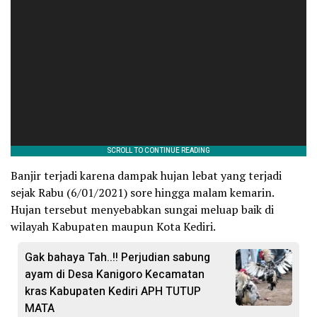
Banjir terjadi karena dampak hujan lebat yang terjadi
sejak Rabu (6/01/2021) sore hingga malam kemarin.
Hujan tersebut menyebabkan sungai meluap baik di
wilayah Kabupaten maupun Kota Kediri.
Gak bahaya Tah..!! Perjudian sabung
ayam di Desa Kanigoro Kecamatan
kras Kabupaten Kediri APH TUTUP
MATA