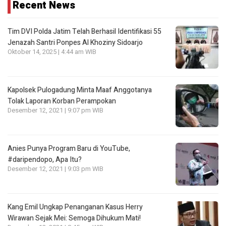
Recent News
Tim DVI Polda Jatim Telah Berhasil Identifikasi 55
Jenazah Santri Ponpes Al Khoziny Sidoarjo
Oktober 14, 2025 | 4:44 am WIB
Kapolsek Pulogadung Minta Maaf Anggotanya
Tolak Laporan Korban Perampokan
Desember 12, 2021 | 9:07 pm WIB
Anies Punya Program Baru di YouTube,
#daripendopo, Apa Itu?
Desember 12, 2021 | 9:03 pm WIB
Kang Emil Ungkap Penanganan Kasus Herry
Wirawan Sejak Mei: Semoga Dihukum Mati!