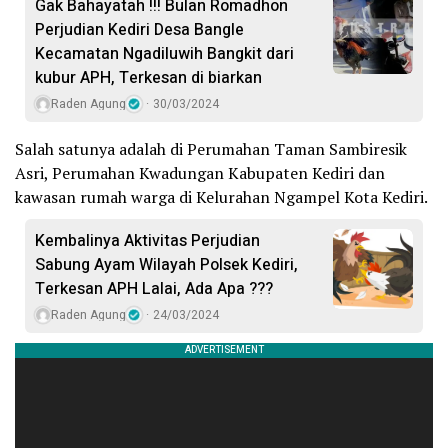
Gak Bahayatah !!! Bulan Romadhon
Perjudian Kediri Desa Bangle
Kecamatan Ngadiluwih Bangkit dari
kubur APH, Terkesan di biarkan
Raden Agung
30/03/2024
Salah satunya adalah di Perumahan Taman Sambiresik
Asri, Perumahan Kwadungan Kabupaten Kediri dan
kawasan rumah warga di Kelurahan Ngampel Kota Kediri.
Kembalinya Aktivitas Perjudian
Sabung Ayam Wilayah Polsek Kediri,
Terkesan APH Lalai, Ada Apa ???
Raden Agung
24/03/2024