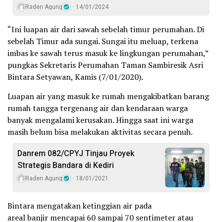
Raden Agung
14/01/2024
“Ini luapan air dari sawah sebelah timur perumahan. Di
sebelah Timur ada sungai. Sungai itu meluap, terkena
imbas ke sawah terus masuk ke lingkungan perumahan,”
pungkas Sekretaris Perumahan Taman Sambiresik Asri
Bintara Setyawan, Kamis (7/01/2020).
Luapan air yang masuk ke rumah mengakibatkan barang
rumah tangga tergenang air dan kendaraan warga
banyak mengalami kerusakan. Hingga saat ini warga
masih belum bisa melakukan aktivitas secara penuh.
Danrem 082/CPYJ Tinjau Proyek
Strategis Bandara di Kediri
Raden Agung
18/01/2021
Bintara mengatakan ketinggian air pada
areal banjir mencapai 60 sampai 70 sentimeter atau