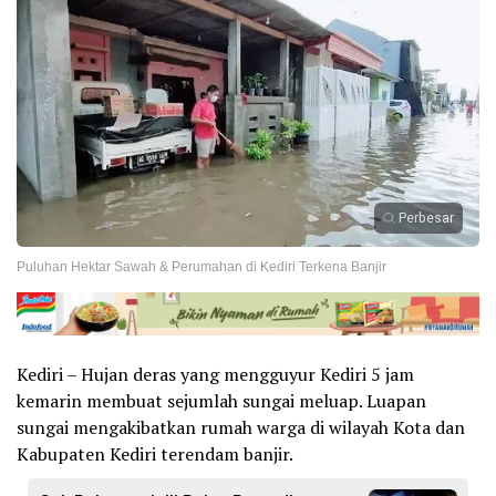
Perbesar
Puluhan Hektar Sawah & Perumahan di Kediri Terkena Banjir
Kediri – Hujan deras yang mengguyur Kediri 5 jam
kemarin membuat sejumlah sungai meluap. Luapan
sungai mengakibatkan rumah warga di wilayah Kota dan
Kabupaten Kediri terendam banjir.