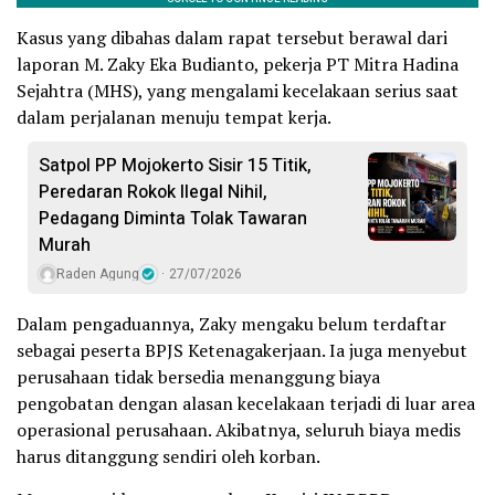
Kasus yang dibahas dalam rapat tersebut berawal dari
laporan M. Zaky Eka Budianto, pekerja PT Mitra Hadina
Sejahtra (MHS), yang mengalami kecelakaan serius saat
dalam perjalanan menuju tempat kerja.
Satpol PP Mojokerto Sisir 15 Titik,
Peredaran Rokok Ilegal Nihil,
Pedagang Diminta Tolak Tawaran
Murah
Raden Agung
27/07/2026
Dalam pengaduannya, Zaky mengaku belum terdaftar
sebagai peserta BPJS Ketenagakerjaan. Ia juga menyebut
perusahaan tidak bersedia menanggung biaya
pengobatan dengan alasan kecelakaan terjadi di luar area
operasional perusahaan. Akibatnya, seluruh biaya medis
harus ditanggung sendiri oleh korban.