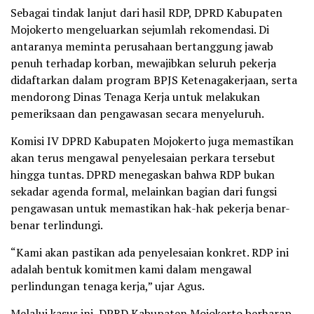
Sebagai tindak lanjut dari hasil RDP, DPRD Kabupaten
Mojokerto mengeluarkan sejumlah rekomendasi. Di
antaranya meminta perusahaan bertanggung jawab
penuh terhadap korban, mewajibkan seluruh pekerja
didaftarkan dalam program BPJS Ketenagakerjaan, serta
mendorong Dinas Tenaga Kerja untuk melakukan
pemeriksaan dan pengawasan secara menyeluruh.
Komisi IV DPRD Kabupaten Mojokerto juga memastikan
akan terus mengawal penyelesaian perkara tersebut
hingga tuntas. DPRD menegaskan bahwa RDP bukan
sekadar agenda formal, melainkan bagian dari fungsi
pengawasan untuk memastikan hak-hak pekerja benar-
benar terlindungi.
“Kami akan pastikan ada penyelesaian konkret. RDP ini
adalah bentuk komitmen kami dalam mengawal
perlindungan tenaga kerja,” ujar Agus.
Melalui kasus ini, DPRD Kabupaten Mojokerto berharap