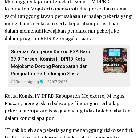
Menanggapi laporan tersebut, Komisi IV DPRD
Kabupaten Mojokerto menyoroti dua persoalan utama,
yakni tanggung jawab perusahaan terhadap pekerja yang
mengalami kecelakaan serta kepatuhan perusahaan
dalam memenuhi kewajiban pendaftaran pekerja ke
dalam program BPJS Ketenagakerjaan.
Serapan Anggaran Dinsos P3A Baru
37,9 Persen, Komisi III DPRD Kota
Mojokerto Dorong Percepatan dan
Penguatan Perlindungan Sosial
Raden Agung
22/07/2026
Ketua Komisi IV DPRD Kabupaten Mojokerto, M. Agus
Fauzan, menegaskan bahwa perlindungan terhadap
pekerja merupakan kewajiban yang tidak boleh diabaikan
dalam kondisi apa pun.
“Tidak boleh ada pekerja yang menanggung risiko sendiri.
Ini bukan sekadar kasus individu, tetapi menyangkut