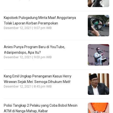
Kapolsek Pulogadung Minta Maaf Anggotanya
Tolak Laporan Korban Perampokan
Desember 12, 2021 | 9:07 pm WIB
Anies Punya Program Baru di YouTube,
#daripendopo, Apa Itu?
Desember 12, 2021 | 9:03 pm WIB
Kang Emil Ungkap Penanganan Kasus Herry
Wirawan Sejak Mei: Semoga Dihukum Mati!
Desember 12, 2021 | 8:45 pm WIB
Polisi Tangkap 2 Pelaku yang Coba Bobol Mesin
ATM di Nanga Mahap, Kalbar