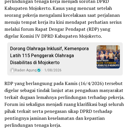
perlindungan tenaga kerja menjadi sorotan DPRD
Kabupaten Mojokerto. Kasus yang mencuat setelah
seorang pekerja mengalami kecelakaan saat perjalanan
menuju tempat kerja itu kini mendapat perhatian serius
melalui forum Rapat Dengar Pendapat (RDP) yang
digelar Komisi IV DPRD Kabupaten Mojokerto.
Dorong Olahraga Inklusif, Kemenpora
Latih 115 Penggerak Olahraga
Disabilitas di Mojokerto
Raden Agung
1/08/2026
RDP yang berlangsung pada Kamis (16/4/2026) tersebut
digelar sebagai tindak lanjut atas pengaduan masyarakat
terkait dugaan lemahnya perlindungan terhadap pekerja.
Forum ini sekaligus menjadi ruang klarifikasi bagi seluruh
pihak terkait serta penegasan sikap DPRD terhadap
pentingnya jaminan keselamatan dan kepastian
perlindungan tenaga kerja.