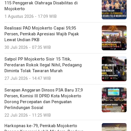
115 Penggerak Olahraga Disabilitas di
Mojokerto
1 Agustus 2026 - 17:09 WIB
Realisasi PAD Mojokerto Capai 59,95
Persen, Pemkab Apresiasi Wajib Pajak
Lewat Undian PKB
30 Juli 2026 - 07:35 WIB
Satpol PP Mojokerto Sisir 15 Titik,
Peredaran Rokok Ilegal Nihil, Pedagang
Diminta Tolak Tawaran Murah
27 Juli 2026 - 14:47 WIB
Serapan Anggaran Dinsos P3A Baru 37,9
Persen, Komisi III DPRD Kota Mojokerto
Dorong Percepatan dan Penguatan
Perlindungan Sosial
22 Juli 2026 - 11:25 WIB
Harkopnas ke-79, Pemkab Mojokerto