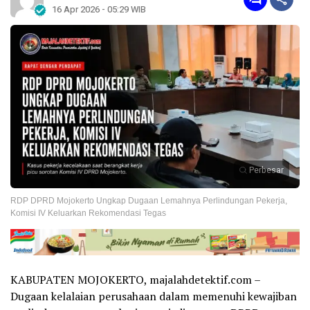
16 Apr 2026 - 05:29 WIB
Perbesar
RDP DPRD Mojokerto Ungkap Dugaan Lemahnya Perlindungan Pekerja,
Komisi IV Keluarkan Rekomendasi Tegas
KABUPATEN MOJOKERTO, majalahdetektif.com –
Dugaan kelalaian perusahaan dalam memenuhi kewajiban