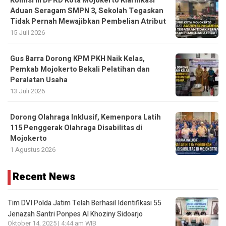
Komisi III DPRD Kota Mojokerto Klarifikasi
Aduan Seragam SMPN 3, Sekolah Tegaskan
Tidak Pernah Mewajibkan Pembelian Atribut
15 Juli 2026
Gus Barra Dorong KPM PKH Naik Kelas,
Pemkab Mojokerto Bekali Pelatihan dan
Peralatan Usaha
13 Juli 2026
Dorong Olahraga Inklusif, Kemenpora Latih
115 Penggerak Olahraga Disabilitas di
Mojokerto
1 Agustus 2026
Recent News
Tim DVI Polda Jatim Telah Berhasil Identifikasi 55
Jenazah Santri Ponpes Al Khoziny Sidoarjo
Oktober 14, 2025 | 4:44 am WIB