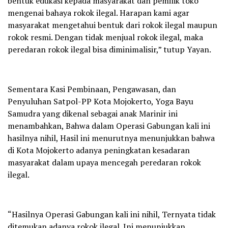
bentuk edukasi kepada masyarakat dan pemilik toko
mengenai bahaya rokok ilegal. Harapan kami agar
masyarakat mengetahui bentuk dari rokok ilegal maupun
rokok resmi. Dengan tidak menjual rokok ilegal, maka
peredaran rokok ilegal bisa diminimalisir,” tutup Yayan.
Sementara Kasi Pembinaan, Pengawasan, dan
Penyuluhan Satpol-PP Kota Mojokerto, Yoga Bayu
Samudra yang dikenal sebagai anak Marinir ini
menambahkan, Bahwa dalam Operasi Gabungan kali ini
hasilnya nihil, Hasil ini menurutnya menunjukkan bahwa
di Kota Mojokerto adanya peningkatan kesadaran
masyarakat dalam upaya mencegah peredaran rokok
ilegal.
“Hasilnya Operasi Gabungan kali ini nihil, Ternyata tidak
ditemukan adanya rokok ilegal. Ini menunjukkan