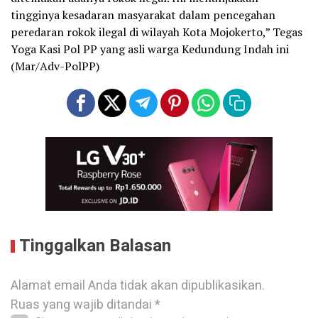
tingginya kesadaran masyarakat dalam pencegahan
peredaran rokok ilegal di wilayah Kota Mojokerto,” Tegas
Yoga Kasi Pol PP yang asli warga Kedundung Indah ini
(Mar/Adv-PolPP)
Tinggalkan Balasan
Alamat email Anda tidak akan dipublikasikan.
Ruas yang wajib ditandai
*