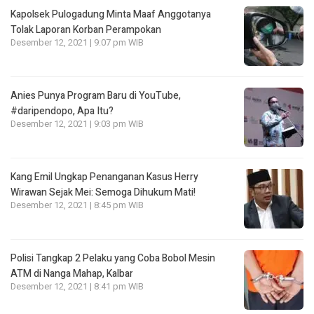
Kapolsek Pulogadung Minta Maaf Anggotanya
Tolak Laporan Korban Perampokan
Desember 12, 2021 | 9:07 pm WIB
Anies Punya Program Baru di YouTube,
#daripendopo, Apa Itu?
Desember 12, 2021 | 9:03 pm WIB
Kang Emil Ungkap Penanganan Kasus Herry
Wirawan Sejak Mei: Semoga Dihukum Mati!
Desember 12, 2021 | 8:45 pm WIB
Polisi Tangkap 2 Pelaku yang Coba Bobol Mesin
ATM di Nanga Mahap, Kalbar
Desember 12, 2021 | 8:41 pm WIB