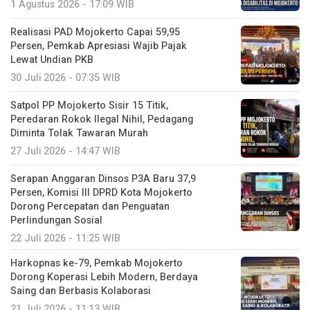
1 Agustus 2026 - 17:09 WIB
Realisasi PAD Mojokerto Capai 59,95
Persen, Pemkab Apresiasi Wajib Pajak
Lewat Undian PKB
30 Juli 2026 - 07:35 WIB
Satpol PP Mojokerto Sisir 15 Titik,
Peredaran Rokok Ilegal Nihil, Pedagang
Diminta Tolak Tawaran Murah
27 Juli 2026 - 14:47 WIB
Serapan Anggaran Dinsos P3A Baru 37,9
Persen, Komisi III DPRD Kota Mojokerto
Dorong Percepatan dan Penguatan
Perlindungan Sosial
22 Juli 2026 - 11:25 WIB
Harkopnas ke-79, Pemkab Mojokerto
Dorong Koperasi Lebih Modern, Berdaya
Saing dan Berbasis Kolaborasi
21 Juli 2026 - 11:13 WIB