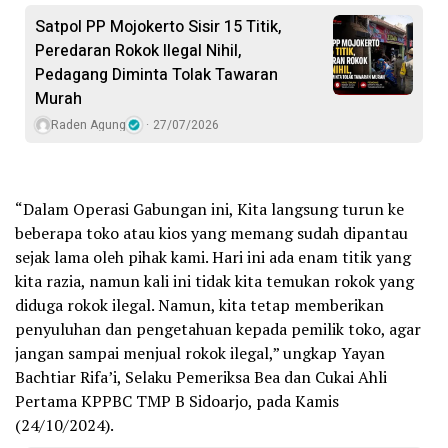
Satpol PP Mojokerto Sisir 15 Titik,
Peredaran Rokok Ilegal Nihil,
Pedagang Diminta Tolak Tawaran
Murah
Raden Agung
27/07/2026
“Dalam Operasi Gabungan ini, Kita langsung turun ke
beberapa toko atau kios yang memang sudah dipantau
sejak lama oleh pihak kami. Hari ini ada enam titik yang
kita razia, namun kali ini tidak kita temukan rokok yang
diduga rokok ilegal. Namun, kita tetap memberikan
penyuluhan dan pengetahuan kepada pemilik toko, agar
jangan sampai menjual rokok ilegal,” ungkap Yayan
Bachtiar Rifa’i, Selaku Pemeriksa Bea dan Cukai Ahli
Pertama KPPBC TMP B Sidoarjo, pada Kamis
(24/10/2024).