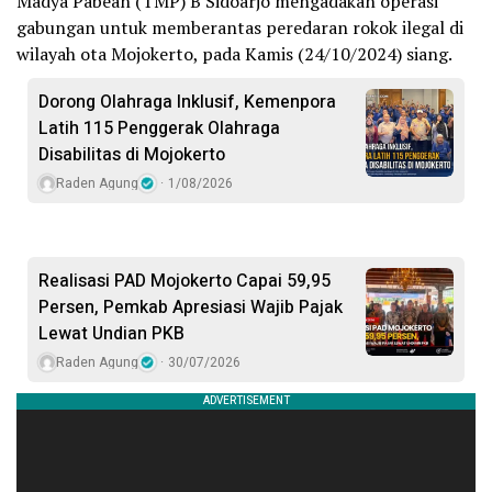
Madya Pabean (TMP) B Sidoarjo mengadakan operasi
gabungan untuk memberantas peredaran rokok ilegal di
wilayah ota Mojokerto, pada Kamis (24/10/2024) siang.
Dorong Olahraga Inklusif, Kemenpora
Latih 115 Penggerak Olahraga
Disabilitas di Mojokerto
Raden Agung
1/08/2026
Realisasi PAD Mojokerto Capai 59,95
Persen, Pemkab Apresiasi Wajib Pajak
Lewat Undian PKB
Raden Agung
30/07/2026