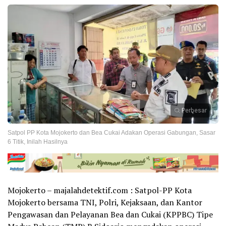
Perbesar
Satpol PP Kota Mojokerto dan Bea Cukai Adakan Operasi Gabungan, Sasar
6 Titik, Inilah Hasilnya
Mojokerto – majalahdetektif.com : Satpol-PP Kota
Mojokerto bersama TNI, Polri, Kejaksaan, dan Kantor
Pengawasan dan Pelayanan Bea dan Cukai (KPPBC) Tipe