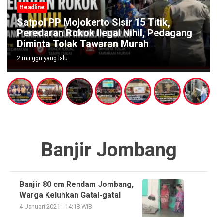
Headline
Satpol PP Mojokerto Sisir 15 Titik,
Peredaran Rokok Ilegal Nihil, Pedagang
Diminta Tolak Tawaran Murah
2 minggu yang lalu
Banjir Jombang
Banjir 80 cm Rendam Jombang,
Warga Keluhkan Gatal-gatal
4 Januari 2021 - 14:18 WIB