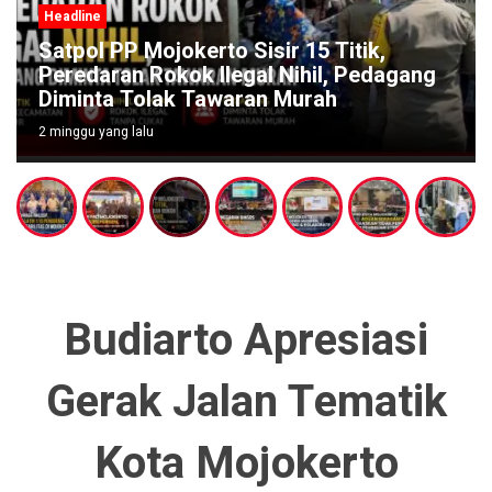
Headline
Satpol PP Mojokerto Sisir 15 Titik,
Peredaran Rokok Ilegal Nihil, Pedagang
Diminta Tolak Tawaran Murah
2 minggu yang lalu
Budiarto Apresiasi
Gerak Jalan Tematik
Kota Mojokerto