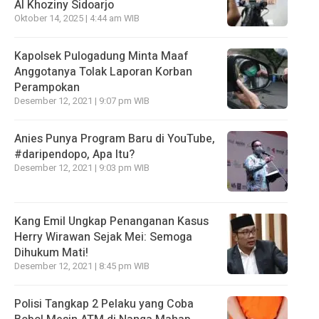
Al Khoziny Sidoarjo
Oktober 14, 2025 | 4:44 am WIB
Kapolsek Pulogadung Minta Maaf
Anggotanya Tolak Laporan Korban
Perampokan
Desember 12, 2021 | 9:07 pm WIB
Anies Punya Program Baru di YouTube,
#daripendopo, Apa Itu?
Desember 12, 2021 | 9:03 pm WIB
Kang Emil Ungkap Penanganan Kasus
Herry Wirawan Sejak Mei: Semoga
Dihukum Mati!
Desember 12, 2021 | 8:45 pm WIB
Polisi Tangkap 2 Pelaku yang Coba