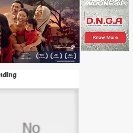
nding