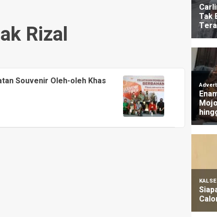
ak Rizal
atan Souvenir Oleh-oleh Khas