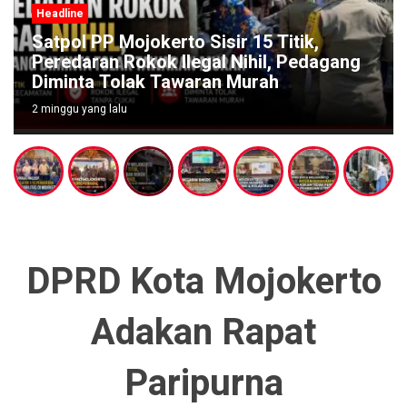
Headline
Satpol PP Mojokerto Sisir 15 Titik,
Peredaran Rokok Ilegal Nihil, Pedagang
Diminta Tolak Tawaran Murah
2 minggu yang lalu
DPRD Kota Mojokerto
Adakan Rapat
Paripurna