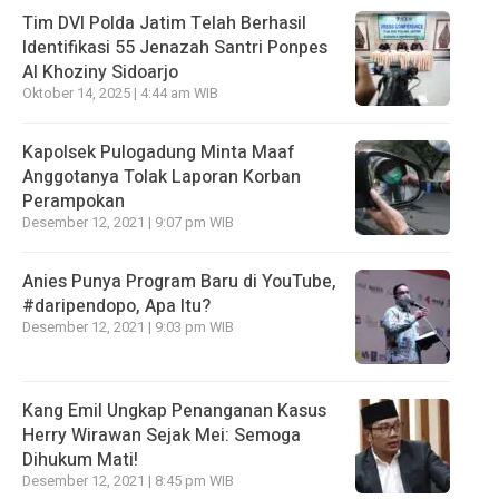
Tim DVI Polda Jatim Telah Berhasil
Identifikasi 55 Jenazah Santri Ponpes
Al Khoziny Sidoarjo
Oktober 14, 2025 | 4:44 am WIB
Kapolsek Pulogadung Minta Maaf
Anggotanya Tolak Laporan Korban
Perampokan
Desember 12, 2021 | 9:07 pm WIB
Anies Punya Program Baru di YouTube,
#daripendopo, Apa Itu?
Desember 12, 2021 | 9:03 pm WIB
Kang Emil Ungkap Penanganan Kasus
Herry Wirawan Sejak Mei: Semoga
Dihukum Mati!
Desember 12, 2021 | 8:45 pm WIB