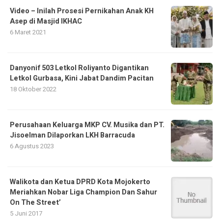
Video – Inilah Prosesi Pernikahan Anak KH
Asep di Masjid IKHAC
6 Maret 2021
Danyonif 503 Letkol Roliyanto Digantikan
Letkol Gurbasa, Kini Jabat Dandim Pacitan
18 Oktober 2022
Perusahaan Keluarga MKP CV. Musika dan PT.
Jisoelman Dilaporkan LKH Barracuda
6 Agustus 2023
Walikota dan Ketua DPRD Kota Mojokerto
Meriahkan Nobar Liga Champion Dan Sahur
On The Street’
5 Juni 2017