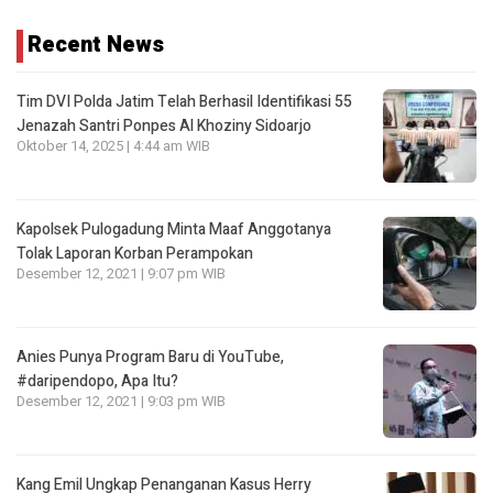
Recent News
Tim DVI Polda Jatim Telah Berhasil Identifikasi 55
Jenazah Santri Ponpes Al Khoziny Sidoarjo
Oktober 14, 2025 | 4:44 am WIB
Kapolsek Pulogadung Minta Maaf Anggotanya
Tolak Laporan Korban Perampokan
Desember 12, 2021 | 9:07 pm WIB
Anies Punya Program Baru di YouTube,
#daripendopo, Apa Itu?
Desember 12, 2021 | 9:03 pm WIB
Kang Emil Ungkap Penanganan Kasus Herry