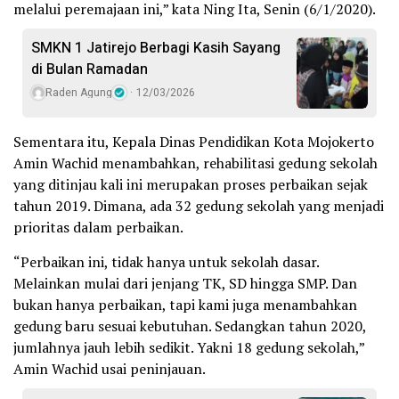
melalui peremajaan ini,” kata Ning Ita, Senin (6/1/2020).
SMKN 1 Jatirejo Berbagi Kasih Sayang
di Bulan Ramadan
Raden Agung
12/03/2026
Sementara itu, Kepala Dinas Pendidikan Kota Mojokerto
Amin Wachid menambahkan, rehabilitasi gedung sekolah
yang ditinjau kali ini merupakan proses perbaikan sejak
tahun 2019. Dimana, ada 32 gedung sekolah yang menjadi
prioritas dalam perbaikan.
“Perbaikan ini, tidak hanya untuk sekolah dasar.
Melainkan mulai dari jenjang TK, SD hingga SMP. Dan
bukan hanya perbaikan, tapi kami juga menambahkan
gedung baru sesuai kebutuhan. Sedangkan tahun 2020,
jumlahnya jauh lebih sedikit. Yakni 18 gedung sekolah,”
Amin Wachid usai peninjauan.