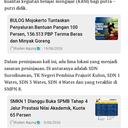
kualitas kegiatan belajar mengajar (KBM) bagi putra –
putri didik.
BULOG Mojokerto Tuntaskan
Penyaluran Bantuan Pangan 100
Persen, 156.513 PBP Terima Beras
dan Minyak Goreng
Raden Agung
19/06/2026
Dalam peninjauan kali ini, ada lima lokasi yang menjadi
sasaran peninjauan. Di antaranya adalah SDN
Surodinawan, TK Negeri Pembina Prajurit Kulon, SDN 1
Wates, SDN 3 Wates, SDN 4 Wates dan yang terakhir di
SMPN 8.
SMKN 1 Dlanggu Buka SPMB Tahap 4
Jalur Prestasi Nilai Akademik, Kuota
65 Persen
Raden Agung
5/06/2026