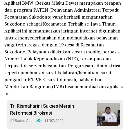
Aplikasi BMW (Berkas Mlaku Dewe) merupakan terapan
dari program PATEN (Pelayanan Administrasi Terpadu
Kecamatan Sukodono) yang berhasil mengantarkan
Sukodono sebagai Kecamatan Terbaik se-Jawa Timur.
Aplikasi ini memanfaatkan jaringan internet digunakan
untuk menyederhanakan dan memudahkan pelayanan
yang terintregasi dengan 19 desa di Kecamatan
Sukodono. Pelayanan dilakukan secara mobile, berbasis
Nomor Induk Kependudukan (NIK), tersimpan dan
terpusat di server kecamatan. Pengurusan administrasi
seperti pembuatan surat kelahiran/kematian, surat
pengantar KTP/KK, surat domisili, bahkan Izin
Mendirikan Bangunan (IMB) bisa memanfaatkan aplikasi
ini.
Tri Rismaharini Sukses Meraih
Reformasi Birokrasi
Raden Agung
11/07/2022