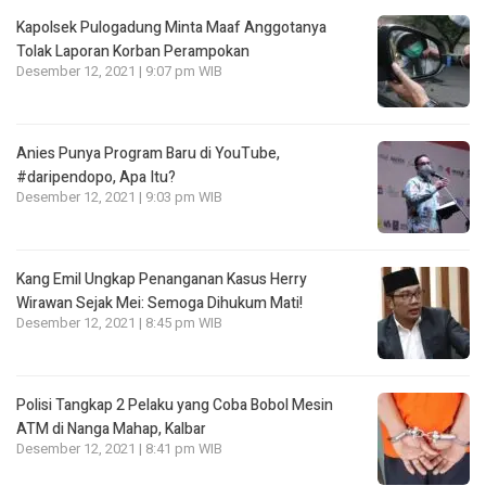
Kapolsek Pulogadung Minta Maaf Anggotanya
Tolak Laporan Korban Perampokan
Desember 12, 2021 | 9:07 pm WIB
Anies Punya Program Baru di YouTube,
#daripendopo, Apa Itu?
Desember 12, 2021 | 9:03 pm WIB
Kang Emil Ungkap Penanganan Kasus Herry
Wirawan Sejak Mei: Semoga Dihukum Mati!
Desember 12, 2021 | 8:45 pm WIB
Polisi Tangkap 2 Pelaku yang Coba Bobol Mesin
ATM di Nanga Mahap, Kalbar
Desember 12, 2021 | 8:41 pm WIB