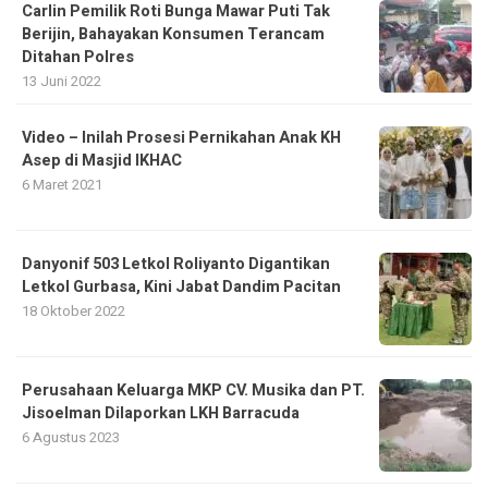
Carlin Pemilik Roti Bunga Mawar Puti Tak
Berijin, Bahayakan Konsumen Terancam
Ditahan Polres
13 Juni 2022
Video – Inilah Prosesi Pernikahan Anak KH
Asep di Masjid IKHAC
6 Maret 2021
Danyonif 503 Letkol Roliyanto Digantikan
Letkol Gurbasa, Kini Jabat Dandim Pacitan
18 Oktober 2022
Perusahaan Keluarga MKP CV. Musika dan PT.
Jisoelman Dilaporkan LKH Barracuda
6 Agustus 2023