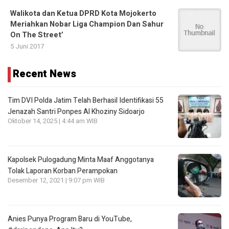
Walikota dan Ketua DPRD Kota Mojokerto
Meriahkan Nobar Liga Champion Dan Sahur
On The Street’
5 Juni 2017
Recent News
Tim DVI Polda Jatim Telah Berhasil Identifikasi 55
Jenazah Santri Ponpes Al Khoziny Sidoarjo
Oktober 14, 2025 | 4:44 am WIB
Kapolsek Pulogadung Minta Maaf Anggotanya
Tolak Laporan Korban Perampokan
Desember 12, 2021 | 9:07 pm WIB
Anies Punya Program Baru di YouTube,