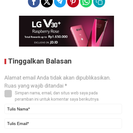
Tinggalkan Balasan
Alamat email Anda tidak akan dipublikasikan.
Ruas yang wajib ditandai
*
Simpan nama, email, dan situs web saya pada
peramban ini untuk komentar saya berikutnya.