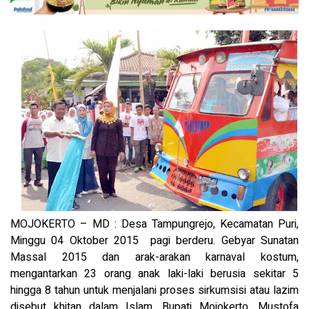
MOJOKERTO – MD : Desa Tampungrejo, Kecamatan Puri,
Minggu 04 Oktober 2015 pagi berderu. Gebyar Sunatan
Massal 2015 dan arak-arakan karnaval kostum,
mengantarkan 23 orang anak laki-laki berusia sekitar 5
hingga 8 tahun untuk menjalani proses sirkumsisi atau lazim
disebut khitan dalam Islam. Bupati Mojokerto, Mustofa