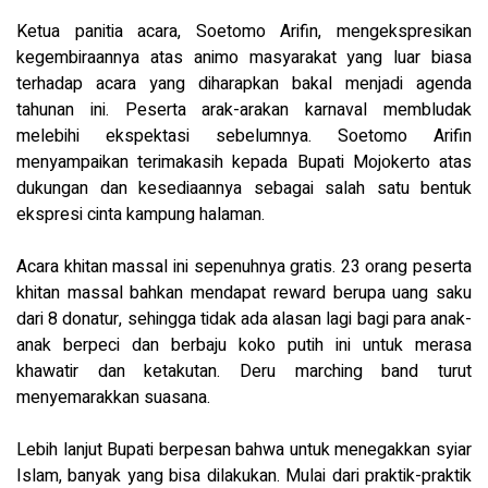
Ketua panitia acara, Soetomo Arifin, mengekspresikan
kegembiraannya atas animo masyarakat yang luar biasa
terhadap acara yang diharapkan bakal menjadi agenda
tahunan ini. Peserta arak-arakan karnaval membludak
melebihi ekspektasi sebelumnya. Soetomo Arifin
menyampaikan terimakasih kepada Bupati Mojokerto atas
dukungan dan kesediaannya sebagai salah satu bentuk
ekspresi cinta kampung halaman.
Acara khitan massal ini sepenuhnya gratis. 23 orang peserta
khitan massal bahkan mendapat reward berupa uang saku
dari 8 donatur, sehingga tidak ada alasan lagi bagi para anak-
anak berpeci dan berbaju koko putih ini untuk merasa
khawatir dan ketakutan. Deru marching band turut
menyemarakkan suasana.
Lebih lanjut Bupati berpesan bahwa untuk menegakkan syiar
Islam, banyak yang bisa dilakukan. Mulai dari praktik-praktik