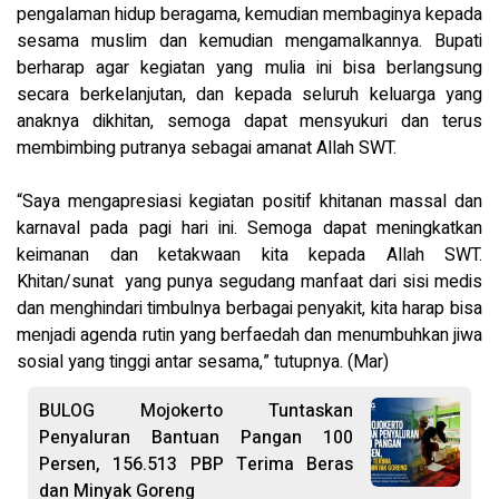
pengalaman hidup beragama, kemudian membaginya kepada
sesama muslim dan kemudian mengamalkannya. Bupati
berharap agar kegiatan yang mulia ini bisa berlangsung
secara berkelanjutan, dan kepada seluruh keluarga yang
anaknya dikhitan, semoga dapat mensyukuri dan terus
membimbing putranya sebagai amanat Allah SWT.
“Saya mengapresiasi kegiatan positif khitanan massal dan
karnaval pada pagi hari ini. Semoga dapat meningkatkan
keimanan dan ketakwaan kita kepada Allah SWT.
Khitan/sunat yang punya segudang manfaat dari sisi medis
dan menghindari timbulnya berbagai penyakit, kita harap bisa
menjadi agenda rutin yang berfaedah dan menumbuhkan jiwa
sosial yang tinggi antar sesama,” tutupnya. (Mar)
BULOG Mojokerto Tuntaskan
Penyaluran Bantuan Pangan 100
Persen, 156.513 PBP Terima Beras
dan Minyak Goreng