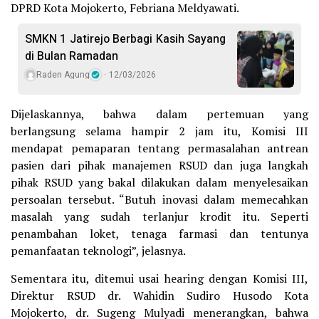
DPRD Kota Mojokerto, Febriana Meldyawati.
SMKN 1 Jatirejo Berbagi Kasih Sayang
di Bulan Ramadan
Raden Agung
12/03/2026
Dijelaskannya, bahwa dalam pertemuan yang
berlangsung selama hampir 2 jam itu, Komisi III
mendapat pemaparan tentang permasalahan antrean
pasien dari pihak manajemen RSUD dan juga langkah
pihak RSUD yang bakal dilakukan dalam menyelesaikan
persoalan tersebut. “Butuh inovasi dalam memecahkan
masalah yang sudah terlanjur krodit itu. Seperti
penambahan loket, tenaga farmasi dan tentunya
pemanfaatan teknologi”, jelasnya.
Sementara itu, ditemui usai hearing dengan Komisi III,
Direktur RSUD dr. Wahidin Sudiro Husodo Kota
Mojokerto, dr. Sugeng Mulyadi menerangkan, bahwa