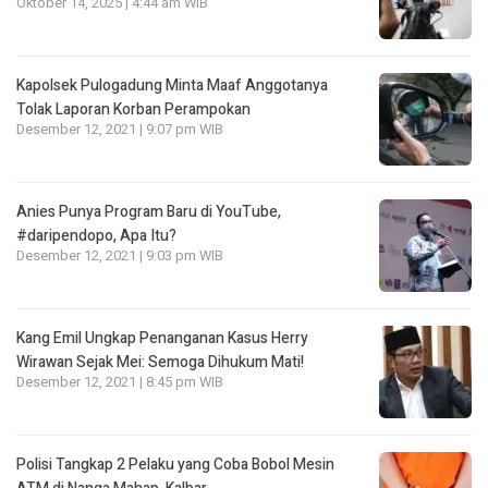
Oktober 14, 2025 | 4:44 am WIB
Kapolsek Pulogadung Minta Maaf Anggotanya
Tolak Laporan Korban Perampokan
Desember 12, 2021 | 9:07 pm WIB
Anies Punya Program Baru di YouTube,
#daripendopo, Apa Itu?
Desember 12, 2021 | 9:03 pm WIB
Kang Emil Ungkap Penanganan Kasus Herry
Wirawan Sejak Mei: Semoga Dihukum Mati!
Desember 12, 2021 | 8:45 pm WIB
Polisi Tangkap 2 Pelaku yang Coba Bobol Mesin