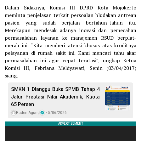
Dalam Sidaknya, Komisi III DPRD Kota Mojokerto
meminta penjelasan terkait persoalan bludakan antrean
pasien yang sudah berjalan bertahun-tahun itu.
Merekapun mendesak adanya inovasi dan pemecahan
permasalahan layanan ke manajemen RSUD berplat-
merah ini. “Kita memberi atensi khusus atas kroditnya
pelayanan di rumah sakit ini. Kami mencari tahu akar
permasalahan ini agar cepat teratasi”, ungkap Ketua
Komisi III, Febriana Meldyawati, Senin (03/04/2017)
siang.
SMKN 1 Dlanggu Buka SPMB Tahap 4
Jalur Prestasi Nilai Akademik, Kuota
65 Persen
Raden Agung
5/06/2026