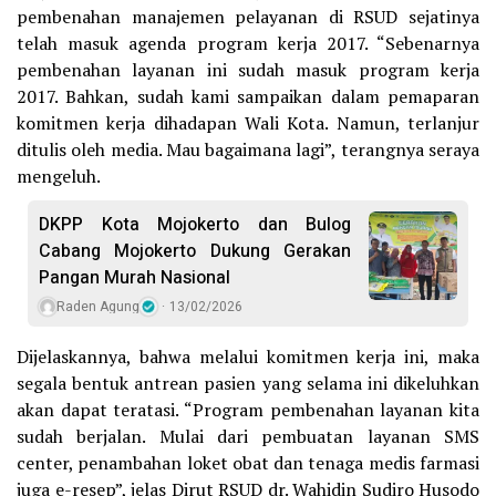
pembenahan manajemen pelayanan di RSUD sejatinya
telah masuk agenda program kerja 2017. “Sebenarnya
pembenahan layanan ini sudah masuk program kerja
2017. Bahkan, sudah kami sampaikan dalam pemaparan
komitmen kerja dihadapan Wali Kota. Namun, terlanjur
ditulis oleh media. Mau bagaimana lagi”, terangnya seraya
mengeluh.
DKPP Kota Mojokerto dan Bulog
Cabang Mojokerto Dukung Gerakan
Pangan Murah Nasional
Raden Agung
13/02/2026
Dijelaskannya, bahwa melalui komitmen kerja ini, maka
segala bentuk antrean pasien yang selama ini dikeluhkan
akan dapat teratasi. “Program pembenahan layanan kita
sudah berjalan. Mulai dari pembuatan layanan SMS
center, penambahan loket obat dan tenaga medis farmasi
juga e-resep”, jelas Dirut RSUD dr. Wahidin Sudiro Husodo