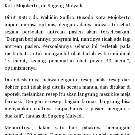
Kota Mojokerto, dr. Sugeng Mulyadi.
Dirut RSUD dr. Wahidin Sudiro Husodo Kota Mojokerto
inipun merasa optimis, dengan adanya inovasi tersebut
segala persoalan antrean pasien akan terselesaikan.
“Dengan berjalannya program ini, nantinya tidak ada lagi
antrean pasien. Persoalannya selama ini terletak pada
racik obat. Untuk mengambil obat butuh waktu minimal
15 menit, sedang pembuatan obat puyer 30 menit”,
optimismenya.
Ditandaskannya, bahwa dengan e-resep, maka resep dari
dokter poli tidak lagi ditulis secara manual dan ditukar di
apotek, melainkan resep itu akan langsung masuk ke meja
farmasi. “Dengan e-resep, bagian farmasi langsung bisa
menyiapkan obatnya tanpa harus si pasien mengantri
dua kali”, tandas dr. Sugeng Mulyadi.
Menurutnya, dalam satu hari pihaknya menangani
minimal 400 pasien. Dengan banyaknya jumlah pasien ini