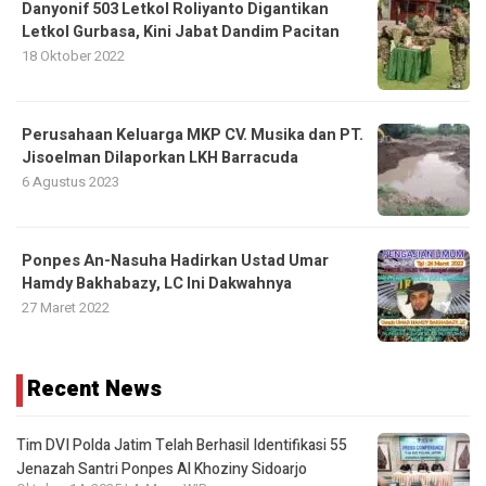
Danyonif 503 Letkol Roliyanto Digantikan
Letkol Gurbasa, Kini Jabat Dandim Pacitan
18 Oktober 2022
Perusahaan Keluarga MKP CV. Musika dan PT.
Jisoelman Dilaporkan LKH Barracuda
6 Agustus 2023
Ponpes An-Nasuha Hadirkan Ustad Umar
Hamdy Bakhabazy, LC Ini Dakwahnya
27 Maret 2022
Recent News
Tim DVI Polda Jatim Telah Berhasil Identifikasi 55
Jenazah Santri Ponpes Al Khoziny Sidoarjo