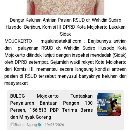
Dengar Keluhan Antrian Pasien RSUD dr. Wahidin Sudiro
Husodo Berjibun, Komisi III DPRD Kota Mojokerto Lakukan
Sidak
MOJOKERTO – majalahdetektif.com : Berjibunnya antrian
dan pelayanan RSUD dr. Wahidin Sudiro Husodo Kota
Mojokerto ditindak lanjuti dengan inspeksi mendadak (Sidak)
oleh DPRD setempat. Sejumlah wakil rakyat Kota Moiokerto
dari Komisi III, memantau secara langsung kondisi antrean
pasien di RSUD tersebut menyusul banyaknya keluhan dari
masyarakat.
BULOG Mojokerto Tuntaskan
Penyaluran Bantuan Pangan 100
Persen, 156.513 PBP Terima Beras
dan Minyak Goreng
Raden Agung
19/06/2026