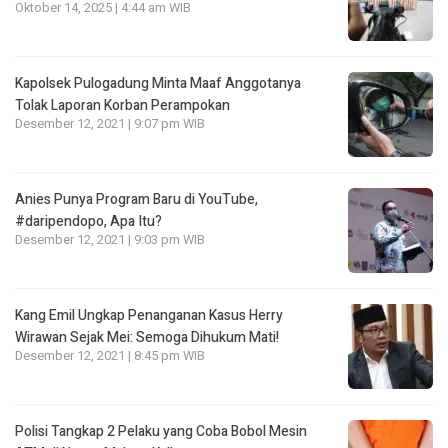
Oktober 14, 2025 | 4:44 am WIB
Kapolsek Pulogadung Minta Maaf Anggotanya
Tolak Laporan Korban Perampokan
Desember 12, 2021 | 9:07 pm WIB
Anies Punya Program Baru di YouTube,
#daripendopo, Apa Itu?
Desember 12, 2021 | 9:03 pm WIB
Kang Emil Ungkap Penanganan Kasus Herry
Wirawan Sejak Mei: Semoga Dihukum Mati!
Desember 12, 2021 | 8:45 pm WIB
Polisi Tangkap 2 Pelaku yang Coba Bobol Mesin