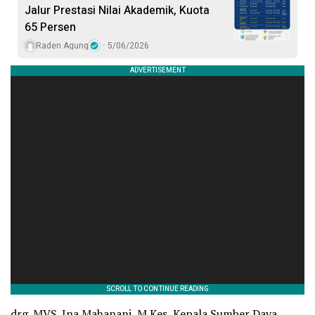
Jalur Prestasi Nilai Akademik, Kuota
65 Persen
Raden Agung
5/06/2026
drg. MVS. Ina Mahanani, M.Kes, Kepala Sumber Daya