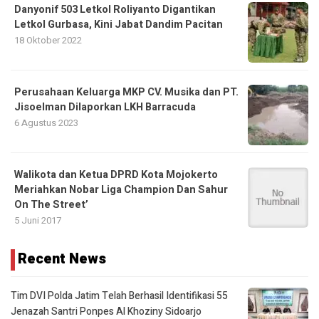
Danyonif 503 Letkol Roliyanto Digantikan
Letkol Gurbasa, Kini Jabat Dandim Pacitan
18 Oktober 2022
Perusahaan Keluarga MKP CV. Musika dan PT.
Jisoelman Dilaporkan LKH Barracuda
6 Agustus 2023
Walikota dan Ketua DPRD Kota Mojokerto
Meriahkan Nobar Liga Champion Dan Sahur
On The Street’
5 Juni 2017
Recent News
Tim DVI Polda Jatim Telah Berhasil Identifikasi 55
Jenazah Santri Ponpes Al Khoziny Sidoarjo