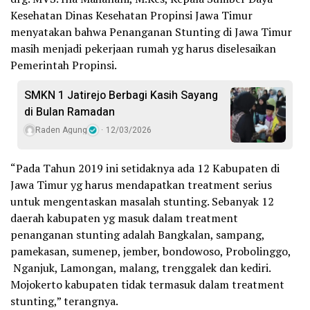
Kesehatan Dinas Kesehatan Propinsi Jawa Timur
menyatakan bahwa Penanganan Stunting di Jawa Timur
masih menjadi pekerjaan rumah yg harus diselesaikan
Pemerintah Propinsi.
SMKN 1 Jatirejo Berbagi Kasih Sayang
di Bulan Ramadan
Raden Agung
12/03/2026
“Pada Tahun 2019 ini setidaknya ada 12 Kabupaten di
Jawa Timur yg harus mendapatkan treatment serius
untuk mengentaskan masalah stunting. Sebanyak 12
daerah kabupaten yg masuk dalam treatment
penanganan stunting adalah Bangkalan, sampang,
pamekasan, sumenep, jember, bondowoso, Probolinggo,
Nganjuk, Lamongan, malang, trenggalek dan kediri.
Mojokerto kabupaten tidak termasuk dalam treatment
stunting,” terangnya.