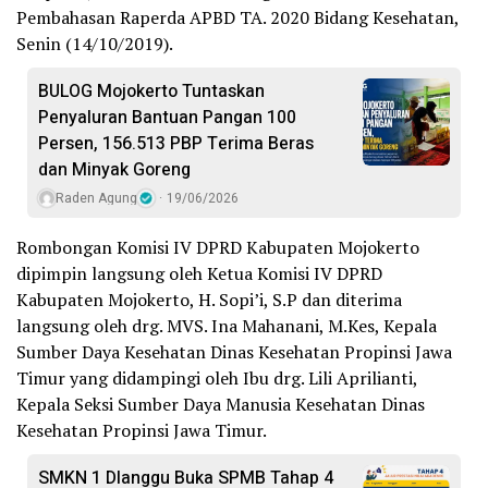
Pembahasan Raperda APBD TA. 2020 Bidang Kesehatan,
Senin (14/10/2019).
BULOG Mojokerto Tuntaskan
Penyaluran Bantuan Pangan 100
Persen, 156.513 PBP Terima Beras
dan Minyak Goreng
Raden Agung
19/06/2026
Rombongan Komisi IV DPRD Kabupaten Mojokerto
dipimpin langsung oleh Ketua Komisi IV DPRD
Kabupaten Mojokerto, H. Sopi’i, S.P dan diterima
langsung oleh drg. MVS. Ina Mahanani, M.Kes, Kepala
Sumber Daya Kesehatan Dinas Kesehatan Propinsi Jawa
Timur yang didampingi oleh Ibu drg. Lili Aprilianti,
Kepala Seksi Sumber Daya Manusia Kesehatan Dinas
Kesehatan Propinsi Jawa Timur.
SMKN 1 Dlanggu Buka SPMB Tahap 4