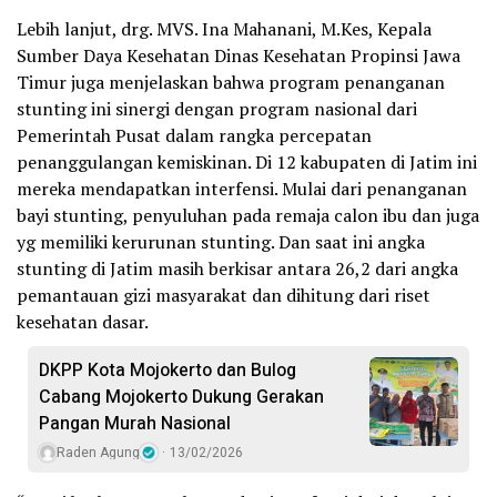
Lebih lanjut, drg. MVS. Ina Mahanani, M.Kes, Kepala
Sumber Daya Kesehatan Dinas Kesehatan Propinsi Jawa
Timur juga menjelaskan bahwa program penanganan
stunting ini sinergi dengan program nasional dari
Pemerintah Pusat dalam rangka percepatan
penanggulangan kemiskinan. Di 12 kabupaten di Jatim ini
mereka mendapatkan interfensi. Mulai dari penanganan
bayi stunting, penyuluhan pada remaja calon ibu dan juga
yg memiliki kerurunan stunting. Dan saat ini angka
stunting di Jatim masih berkisar antara 26,2 dari angka
pemantauan gizi masyarakat dan dihitung dari riset
kesehatan dasar.
DKPP Kota Mojokerto dan Bulog
Cabang Mojokerto Dukung Gerakan
Pangan Murah Nasional
Raden Agung
13/02/2026